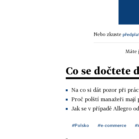
Nebo zkuste
předpla
Máte j
Co se dočtete 
Na co si dát pozor při prác
Proč polští manažeři mají
Jak se v případě Allegro o
#Polsko
#e-commerce
#