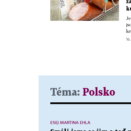
z
k
Je
js
ke
16.
Téma:
Polsko
ESEJ MARTINA EHLA