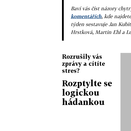
Baví vás číst názory chytr
komentářích
, kde najdet
týden sestavuje Jan Kubit
Hrstková, Martin Ehl a L
Rozrušily vás
zprávy a cítíte
stres?
Rozptylte se
logickou
hádankou