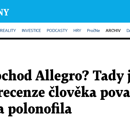
ARCHIV
REALITY
INVESTICE
PODCASTY
HRY
PročNe
D
chod Allegro? Tady j
 recenze člověka pov
 polonofila