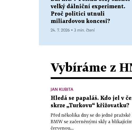
velký dálniční experiment.
Proč politici utnuli
miliardovou koncesi?
24. 7. 2026 ▪ 3 min. čtení
Vybíráme z H
JAN KUBITA
Hledá se papaláš. Kdo jel v
skrze „Turkovu“ křižovatku?
Před několika dny se do jedné pražské
BMW se začerněnými skly a blikající
červenou...