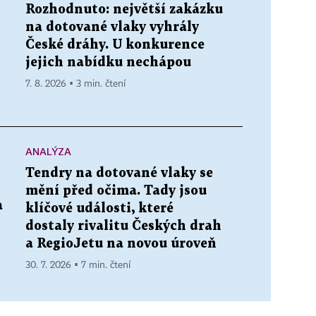
Rozhodnuto: největší zakázku
na dotované vlaky vyhrály
České dráhy. U konkurence
jejich nabídku nechápou
7. 8. 2026 ▪ 3 min. čtení
ANALÝZA
Tendry na dotované vlaky se
mění před očima. Tady jsou
a
klíčové události, které
dostaly rivalitu Českých drah
a RegioJetu na novou úroveň
30. 7. 2026 ▪ 7 min. čtení