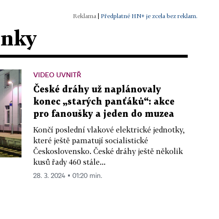
|
Předplatné HN+ je zcela bez reklam.
ánky
VIDEO UVNITŘ
České dráhy už naplánovaly
konec „starých panťáků“: akce
pro fanoušky a jeden do muzea
Končí poslední vlakové elektrické jednotky,
které ještě pamatují socialistické
Československo. České dráhy ještě několik
kusů řady 460 stále...
28. 3. 2024 ▪ 01:20 min.