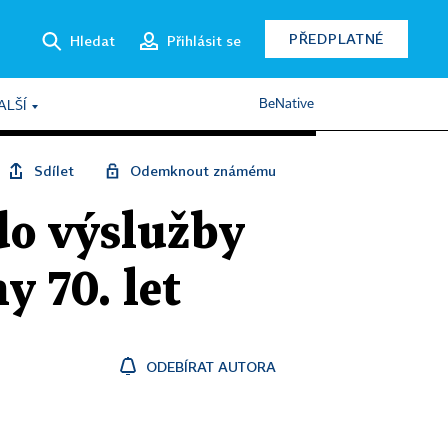
PŘEDPLATNÉ
Hledat
Přihlásit se
BeNative
ALŠÍ
Sdílet
Odemknout známému
do výslužby
y 70. let
ODEBÍRAT AUTORA