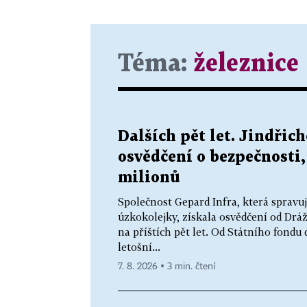
Téma:
železnice
Dalších pět let. Jindři
osvědčení o bezpečnosti,
milionů
Společnost Gepard Infra, která spravu
úzkokolejky, získala osvědčení od Drá
na příštích pět let. Od Státního fondu
letošní...
7. 8. 2026 ▪ 3 min. čtení