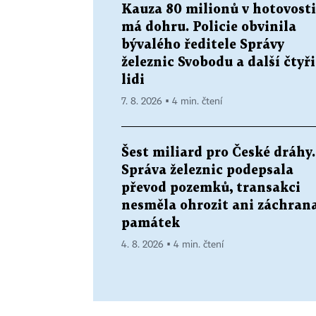
Kauza 80 milionů v hotovosti
má dohru. Policie obvinila
bývalého ředitele Správy
železnic Svobodu a další čtyři
lidi
7. 8. 2026 ▪ 4 min. čtení
Šest miliard pro České dráhy.
Správa železnic podepsala
převod pozemků, transakci
nesměla ohrozit ani záchran
památek
4. 8. 2026 ▪ 4 min. čtení