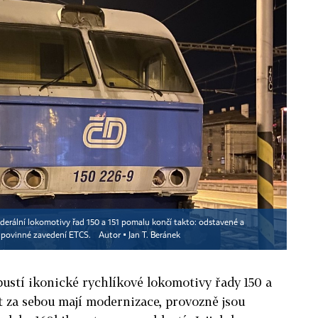
 federální lokomotivy řad 150 a 151 pomalu končí takto: odstavené a
ě povinné zavedení ETCS.
Autor ▪
Jan T. Beránek
pustí ikonické rychlíkové lokomotivy řady 150 a
 let za sebou mají modernizace, provozně jsou