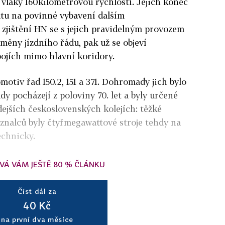
 vlaky 160kilometrovou rychlostí. Jejich konec
tátu na povinné vybavení dalším
zjištění HN se s jejich pravidelným provozem
měny jízdního řádu, pak už se objeví
ojích mimo hlavní koridory.
o
motiv řad 150.2, 151 a 371. Do
hrom
ady jich bylo
dy pocházejí z poloviny 70. let a byly určené
dejších československých kolejích: těžké
 znalců byly čtyřmegawattové stroje tehdy na
echnicky.
VÁ VÁM JEŠTĚ 80 % ČLÁNKU
Číst dál za
40 Kč
na první dva měsíce