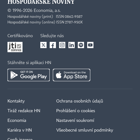
©
1996-2026
Economia, a.s.
Hospodářské noviny (print) ISSN 0862-9587
Hospodářské noviny (online) ISSN 2787-950X
Certifikováno
Sledujte nás
Stáhněte si aplikaci HN
Kontakty
Ochrana osobních údajů
Tiráž redakce HN
Prohlášení o cookies
Economia
Nastavení soukromí
Kariéra v HN
Všeobecné smluvní podmínky
Ceník inzerce