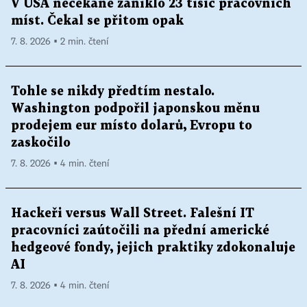
V USA nečekaně zaniklo 23 tisíc pracovních
míst. Čekal se přitom opak
7. 8. 2026 ▪ 2 min. čtení
Tohle se nikdy předtím nestalo.
Washington podpořil japonskou měnu
prodejem eur místo dolarů, Evropu to
zaskočilo
7. 8. 2026 ▪ 4 min. čtení
Hackeři versus Wall Street. Falešní IT
pracovníci zaútočili na přední americké
hedgeové fondy, jejich praktiky zdokonaluje
AI
7. 8. 2026 ▪ 4 min. čtení