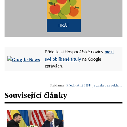
HRÁT
mezi
Přidejte si Hospodářské noviny
své oblíbené tituly
na Google
zprávách.
|
Předplatné HN+ je zcela bez reklam.
Související články