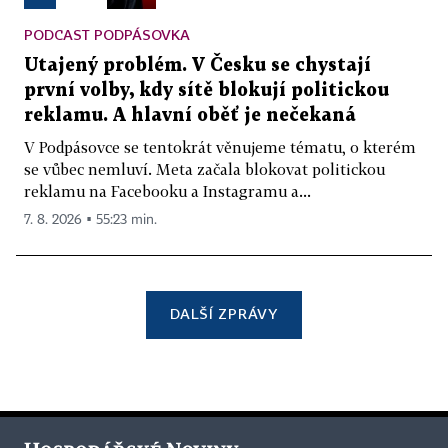
PODCAST PODPÁSOVKA
Utajený problém. V Česku se chystají
první volby, kdy sítě blokují politickou
reklamu. A hlavní oběť je nečekaná
V Podpásovce se tentokrát věnujeme tématu, o kterém
se vůbec nemluví. Meta začala blokovat politickou
reklamu na Facebooku a Instagramu a...
7. 8. 2026 ▪ 55:23 min.
DALŠÍ ZPRÁVY