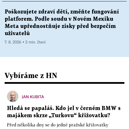
Poškozujete zdraví dětí, změňte fungování
platforem. Podle soudu v Novém Mexiku
Meta upřednostňuje zisky před bezpečím
uživatelů
7. 8. 2026 ▪ 2 min. čtení
Vybíráme z HN
JAN KUBITA
Hledá se papaláš. Kdo jel v černém BMW s
majákem skrze „Turkovu“ křižovatku?
Před několika dny se do jedné pražské křižovatky