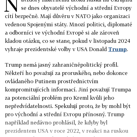
N
se dnes obyvatelé východní a střední Evropy
cítí bezpečně. Mají důvěru v NATO jako organizaci
vedenou Spojenými státy. Mnozí politici, diplomaté
a odborníci ve východní Evropě si ale zároveň
kladou otázku, co se stane, pokud v listopadu 2024
vyhraje prezidentské volby v USA Donald
Trump
.
Trump nemá jasný zahraničněpolitický profil.
Někteří ho považují za proruského, nebo dokonce
ovládaného Putinem prostřednictvím
kompromitujících informací. Jiní považují Trumpa
za potenciální problém pro Kreml kvůli jeho
nepředvídatelnosti. Spekulují proto, že by mohl být
pro východní a střední Evropu přínosný. Trump
například nedávno prohlásil, že kdyby byl
prezidentem USA v roce 2022, v reakci na ruskou