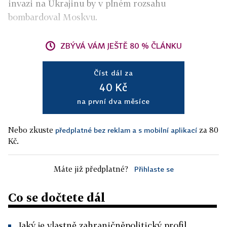
invazi na Ukrajinu by v plném rozsahu
bombardoval Moskvu.
ZBÝVÁ VÁM JEŠTĚ 80 % ČLÁNKU
Číst dál za
40 Kč
na první dva měsíce
Nebo zkuste
za 80
předplatné bez reklam a s mobilní aplikací
Kč.
Máte již předplatné?
Přihlaste se
Co se dočtete dál
Jaký je vlastně zahraničněpolitický profil