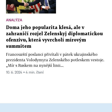
ANALÝZA
Doma jeho popularita klesá, ale v
zahraničí rozjel Zelenskyj diplomatickou
ofenzivu, která vyvrcholí mírovým
summitem
Francouzští poslanci přivítali v pátek ukrajinského
prezidenta Volodymyra Zelenského potleskem vestoje.
„Mír s Ruskem na nynější linii...
10. 6. 2024 ▪ 4 min. čtení