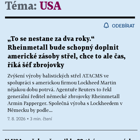
Téma:
USA
ODEBÍRAT
„To se nestane za dva roky.“
Rheinmetall bude schopný doplnit
americké zásoby střel, chce to ale čas,
říká šéf zbrojovky
Zvýšení výroby balistických střel ATACMS ve
spolupráci s americkou firmou Lockheed Martin
nějakou dobu potrvá. Agentuře Reuters to řekl
generální ředitel německé zbrojovky Rheinmetall
Armin Papperger. Společná výroba s Lockheedem v
Německu by podle...
7. 8. 2026 ▪ 3 min. čtení