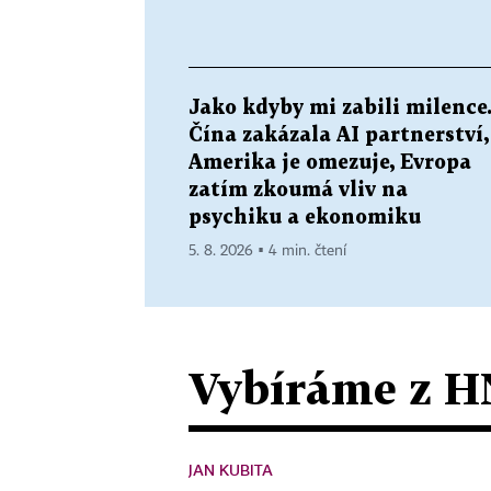
Jako kdyby mi zabili milence
Čína zakázala AI partnerství,
Amerika je omezuje, Evropa
zatím zkoumá vliv na
psychiku a ekonomiku
5. 8. 2026 ▪ 4 min. čtení
Vybíráme z H
JAN KUBITA