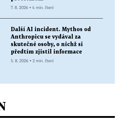
7. 8. 2026 ▪ 4 min. čtení
.
Další AI incident. Mythos od
Anthropicu se vydával za
skutečné osoby, o nichž si
předtím zjistil informace
5. 8. 2026 ▪ 2 min. čtení
N