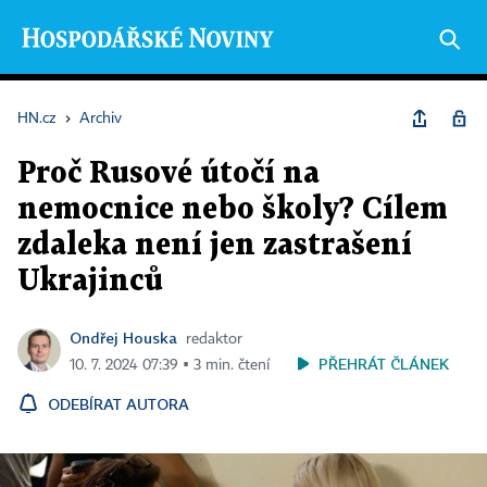
HN.cz
›
Archiv
Proč Rusové útočí na
nemocnice nebo školy? Cílem
zdaleka není jen zastrašení
Ukrajinců
Ondřej Houska
redaktor
PŘEHRÁT ČLÁNEK
10. 7. 2024 07:39 ▪ 3 min. čtení
ODEBÍRAT AUTORA