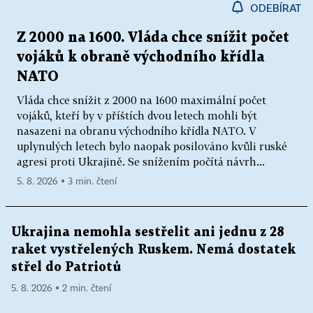
ODEBÍRAT
Z 2000 na 1600. Vláda chce snížit počet
vojáků k obraně východního křídla
NATO
Vláda chce snížit z 2000 na 1600 maximální počet
vojáků, kteří by v příštích dvou letech mohli být
nasazeni na obranu východního křídla NATO. V
uplynulých letech bylo naopak posilováno kvůli ruské
agresi proti Ukrajině. Se snížením počítá návrh...
5. 8. 2026 ▪ 3 min. čtení
Ukrajina nemohla sestřelit ani jednu z 28
raket vystřelených Ruskem. Nemá dostatek
střel do Patriotů
5. 8. 2026 ▪ 2 min. čtení