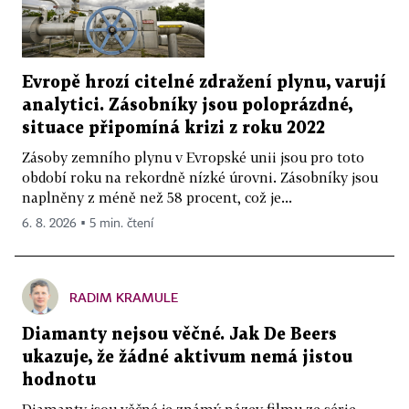
Evropě hrozí citelné zdražení plynu, varují
analytici. Zásobníky jsou poloprázdné,
situace připomíná krizi z roku 2022
Zásoby zemního plynu v Evropské unii jsou pro toto
období roku na rekordně nízké úrovni. Zásobníky jsou
naplněny z méně než 58 procent, což je...
6. 8. 2026 ▪ 5 min. čtení
RADIM KRAMULE
Diamanty nejsou věčné. Jak De Beers
ukazuje, že žádné aktivum nemá jistou
hodnotu