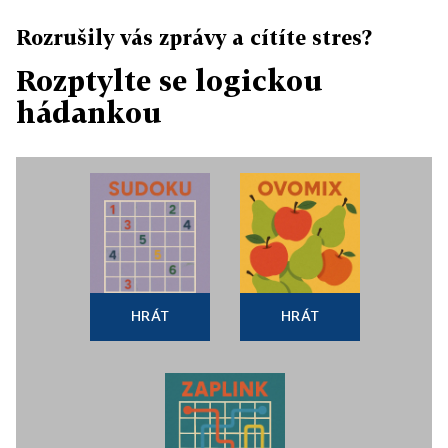
Rozrušily vás zprávy a cítíte stres?
Rozptylte se logickou
hádankou
HRÁT
HRÁT