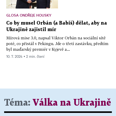
GLOSA ONDŘEJE HOUSKY
Co by musel Orbán (a Babiš) dělat, aby na
Ukrajině zajistil mír
Mírová mise 3.0, napsal Viktor Orbán na sociální sítě
poté, co přistál v Pekingu. Jde o třetí zastávku, předtím
byl maďarský premiér v Kyjevě a...
10. 7. 2024 ▪ 2 min. čtení
Téma:
Válka na Ukrajině