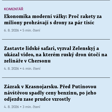
KOMENTÁŘ
Ekonomika moderní války: Proč rakety za
miliony prohrávají s drony za pár tisíc
6. 8. 2026 ▪ 5 min. čtení
Zastavte lidské safari, vyzval Zelenskyj a
ukázal video, na kterém ruský dron útočí na
zelináře v Chersonu
4. 8. 2026 ▪ 4 min. čtení
Zázrak v Krasnojarsku. Před Putinovou
návštěvou spadly ceny benzinu, po jeho
odjezdu zase prudce vzrostly
4. 8. 2026 ▪ 3 min. čtení