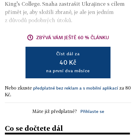
King’s College. Snaha zastrašit Ukrajince s cílem
přimět je, aby složili zbraně, je ale jen jedním
z důvodů podobných útoků.
ZBÝVÁ VÁM JEŠTĚ 60 % ČLÁNKU
Číst dál za
40 Kč
na první dva měsíce
Nebo zkuste
za 80
předplatné bez reklam a s mobilní aplikací
Kč.
Máte již předplatné?
Přihlaste se
Co se dočtete dál