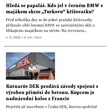
Hledá se papaláš. Kdo jel v černém BMW s
majákem skrze „Turkovu“ křižovatku?
Před několika dny se do jedné pražské křižovatky
přihnalo obří luxusní BMW se začerněnými skly a
blikajícím majáčkem na střeše. Na červenou...
4. 8. 2026 ▪ 6 min. čtení
Kutnarův DEK prodává závody spojené s
výrobou příměsí do betonu. Kupcem je
nadnárodní kolos z Francie
Největší síť stavebnin v Česku DEK, kterou společně