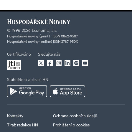
©
1996-2026
Economia, a.s.
Hospodářské noviny (print) ISSN 0862-9587
Hospodářské noviny (online) ISSN 2787-950X
Certifikováno
Sledujte nás
Stáhněte si aplikaci HN
Kontakty
Ochrana osobních údajů
Tiráž redakce HN
Prohlášení o cookies