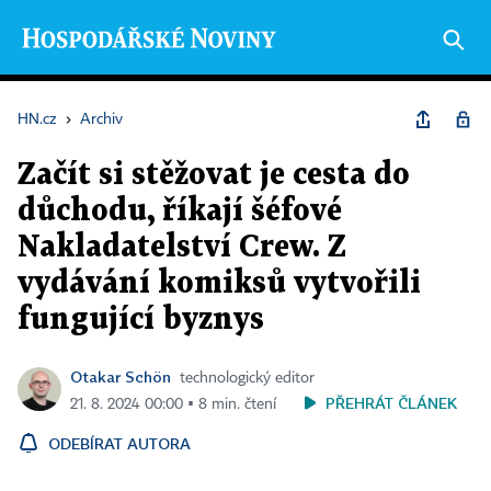
HN.cz
›
Archiv
Začít si stěžovat je cesta do
důchodu, říkají šéfové
Nakladatelství Crew. Z
vydávání komiksů vytvořili
fungující byznys
Otakar Schön
technologický editor
PŘEHRÁT ČLÁNEK
21. 8. 2024 00:00 ▪ 8 min. čtení
ODEBÍRAT AUTORA