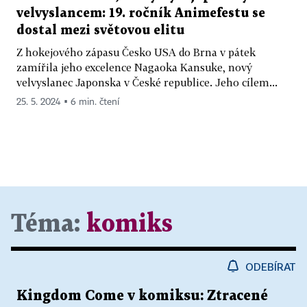
velvyslancem: 19. ročník Animefestu se
dostal mezi světovou elitu
Z hokejového zápasu Česko USA do Brna v pátek
zamířila jeho excelence Nagaoka Kansuke, nový
velvyslanec Japonska v České republice. Jeho cílem...
25. 5. 2024 ▪ 6 min. čtení
Téma:
komiks
ODEBÍRAT
Kingdom Come v komiksu: Ztracené