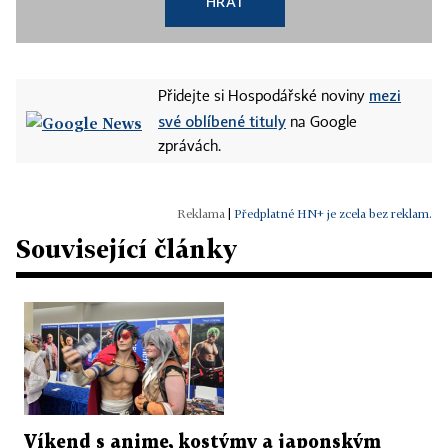
HRÁT
mezi
Přidejte si Hospodářské noviny
své oblíbené tituly
na Google
zprávách.
|
Předplatné HN+ je zcela bez reklam.
Související články
Víkend s anime, kostýmy a japonským