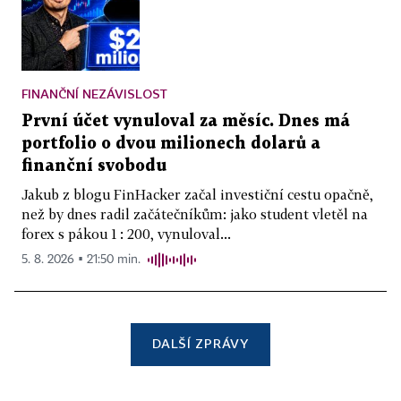
FINANČNÍ NEZÁVISLOST
První účet vynuloval za měsíc. Dnes má
portfolio o dvou milionech dolarů a
finanční svobodu
Jakub z blogu FinHacker začal investiční cestu opačně,
než by dnes radil začátečníkům: jako student vletěl na
forex s pákou 1 : 200, vynuloval...
5. 8. 2026 ▪ 21:50 min.
DALŠÍ ZPRÁVY