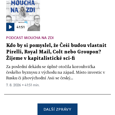
41:51
PODCAST MOUCHA NA ZDI
Kdo by si pomyslel, že Češi budou vlastnit
Pirelli, Royal Mail, Colt nebo Groupon?
Žijeme v kapitalistické sci-fi
Za poslední dekádu se úplně otočila korouhvička
českého byznysu z východu na západ. Místo investic v
Rusku či jihovýchodní Asii se český...
7. 8. 2026 ▪ 41:51 min.
DALŠÍ ZPRÁVY