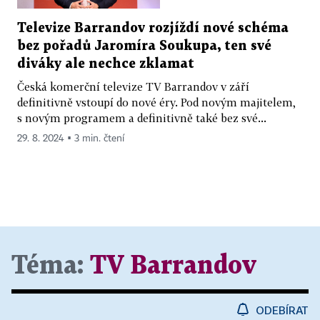
Televize Barrandov rozjíždí nové schéma
bez pořadů Jaromíra Soukupa, ten své
diváky ale nechce zklamat
Česká komerční televize TV Barrandov v září
definitivně vstoupí do nové éry. Pod novým majitelem,
s novým programem a definitivně také bez své...
29. 8. 2024 ▪ 3 min. čtení
Téma:
TV Barrandov
ODEBÍRAT