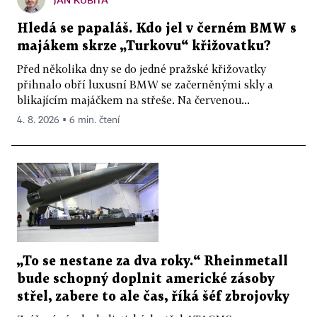
Hledá se papaláš. Kdo jel v černém BMW s
majákem skrze „Turkovu“ křižovatku?
Před několika dny se do jedné pražské křižovatky
přihnalo obří luxusní BMW se začerněnými skly a
blikajícím majáčkem na střeše. Na červenou...
4. 8. 2026 ▪ 6 min. čtení
„To se nestane za dva roky.“ Rheinmetall
bude schopný doplnit americké zásoby
střel, zabere to ale čas, říká šéf zbrojovky