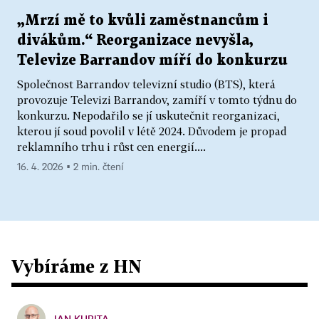
„Mrzí mě to kvůli zaměstnancům i
divákům.“ Reorganizace nevyšla,
Televize Barrandov míří do konkurzu
Společnost Barrandov televizní studio (BTS), která
provozuje Televizi Barrandov, zamíří v tomto týdnu do
konkurzu. Nepodařilo se jí uskutečnit reorganizaci,
kterou jí soud povolil v létě 2024. Důvodem je propad
reklamního trhu i růst cen energií....
16. 4. 2026 ▪ 2 min. čtení
Vybíráme z HN
JAN KUBITA