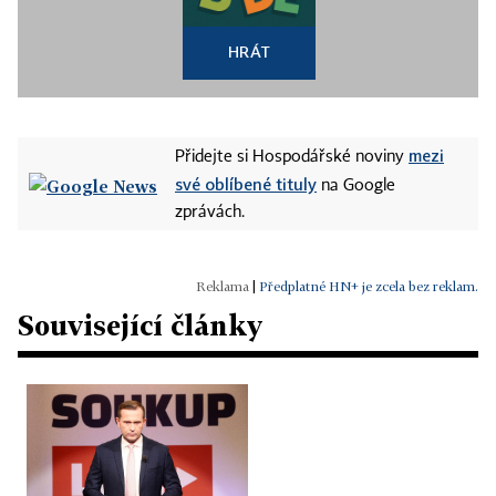
HRÁT
mezi
Přidejte si Hospodářské noviny
své oblíbené tituly
na Google
zprávách.
|
Předplatné HN+ je zcela bez reklam.
Související články