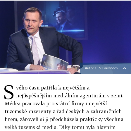
Autor ▪
TV Barrandov
S
vého času patřila k největším a
nejúspěšnějším mediálním agenturám v zemi.
Médea pracovala pro státní firmy i největší
tuzemské inzerenty z řad českých a zahraničních
firem, zároveň si ji předcházela prakticky všechna
velká tuzemská média. Díky tomu byla hlavním