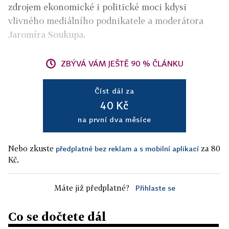
zdrojem ekonomické i politické moci kdysi
vlivného mediálního podnikatele a moderátora
Jaromíra Soukupa.
ZBÝVÁ VÁM JEŠTĚ 90 % ČLÁNKU
Číst dál za
40 Kč
na první dva měsíce
Nebo zkuste
za 80
předplatné bez reklam a s mobilní aplikací
Kč.
Máte již předplatné?
Přihlaste se
Co se dočtete dál