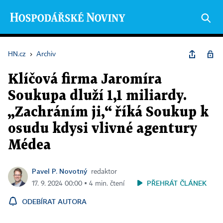
HN.cz
›
Archiv
Klíčová firma Jaromíra
Soukupa dluží 1,1 miliardy.
„Zachráním ji,“ říká Soukup k
osudu kdysi vlivné agentury
Médea
Pavel P. Novotný
redaktor
PŘEHRÁT ČLÁNEK
17. 9. 2024 00:00 ▪ 4 min. čtení
ODEBÍRAT AUTORA