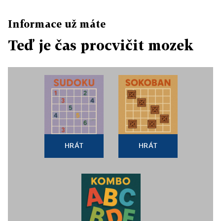
Informace už máte
Teď je čas procvičit mozek
HRÁT
HRÁT