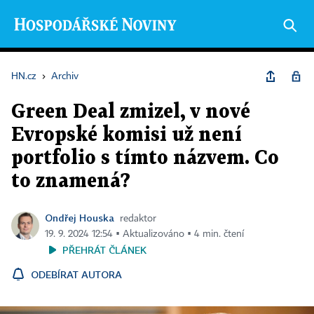
HN.cz
›
Archiv
Green Deal zmizel, v nové
Evropské komisi už není
portfolio s tímto názvem. Co
to znamená?
Ondřej Houska
redaktor
19. 9. 2024 12:54 ▪ Aktualizováno ▪ 4 min. čtení
PŘEHRÁT ČLÁNEK
ODEBÍRAT AUTORA