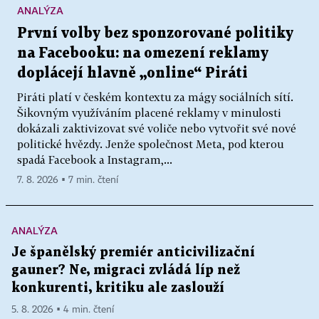
ANALÝZA
První volby bez sponzorované politiky
na Facebooku: na omezení reklamy
doplácejí hlavně „online“ Piráti
Piráti platí v českém kontextu za mágy sociálních sítí.
Šikovným využíváním placené reklamy v minulosti
dokázali zaktivizovat své voliče nebo vytvořit své nové
politické hvězdy. Jenže společnost Meta, pod kterou
spadá Facebook a Instagram,...
7. 8. 2026 ▪ 7 min. čtení
ANALÝZA
Je španělský premiér anticivilizační
gauner? Ne, migraci zvládá líp než
konkurenti, kritiku ale zaslouží
5. 8. 2026 ▪ 4 min. čtení