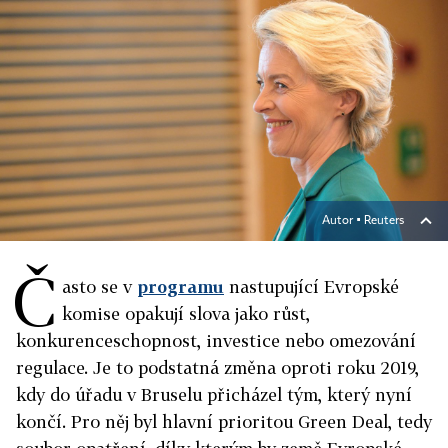
Autor ▪
Reuters
Č
asto se v
programu
nastupující Evropské
komise opakují slova jako růst,
konkurenceschopnost, investice nebo omezování
regulace. Je to podstatná změna oproti roku 2019,
kdy do úřadu v Bruselu přicházel tým, který nyní
končí. Pro něj byl hlavní prioritou Green Deal, tedy