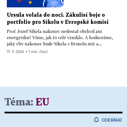
Ursula volala do noci. Zákulisí boje o
portfolio pro Síkelu v Evropské komisi
Proč Jozef Síkela nakonec nedostal obchod ani
energetiku? Víme, jak to celé vzniklo. A hodnotíme,
jaký vliv nakonec bude Síkela v Bruselu mít a...
17. 9. 2024 ▪ 1 min. čtení
Téma:
EU
ODEBÍRAT