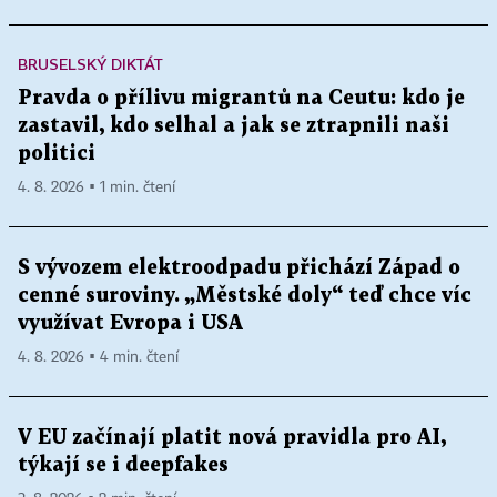
BRUSELSKÝ DIKTÁT
Pravda o přílivu migrantů na Ceutu: kdo je
zastavil, kdo selhal a jak se ztrapnili naši
politici
4. 8. 2026 ▪ 1 min. čtení
S vývozem elektroodpadu přichází Západ o
cenné suroviny. „Městské doly“ teď chce víc
využívat Evropa i USA
4. 8. 2026 ▪ 4 min. čtení
V EU začínají platit nová pravidla pro AI,
týkají se i deepfakes