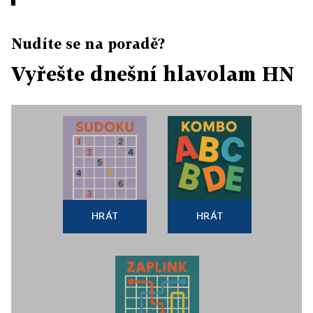
Nudíte se na poradě?
Vyřešte dnešní hlavolam HN
HRÁT
HRÁT