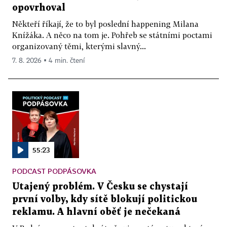
opovrhoval
Někteří říkají, že to byl poslední happening Milana
Knížáka. A něco na tom je. Pohřeb se státními poctami
organizovaný těmi, kterými slavný...
7. 8. 2026 ▪ 4 min. čtení
55:23
PODCAST PODPÁSOVKA
Utajený problém. V Česku se chystají
první volby, kdy sítě blokují politickou
reklamu. A hlavní oběť je nečekaná