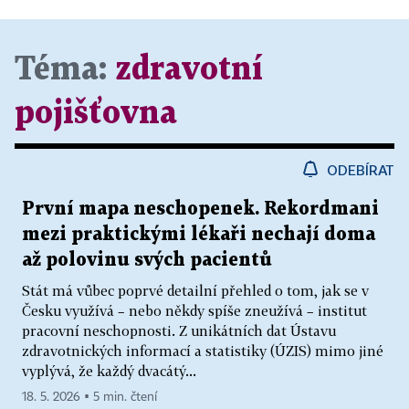
Téma:
zdravotní
pojišťovna
ODEBÍRAT
První mapa neschopenek. Rekordmani
mezi praktickými lékaři nechají doma
až polovinu svých pacientů
Stát má vůbec poprvé detailní přehled o tom, jak se v
Česku využívá – nebo někdy spíše zneužívá – institut
pracovní neschopnosti. Z unikátních dat Ústavu
zdravotnických informací a statistiky (ÚZIS) mimo jiné
vyplývá, že každý dvacátý...
18. 5. 2026 ▪ 5 min. čtení