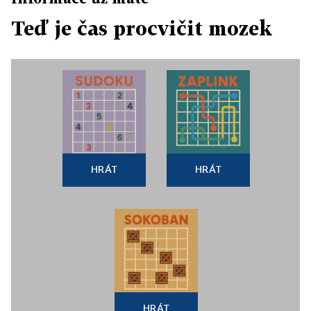
Teď je čas procvičit mozek
HRÁT
HRÁT
HRÁT