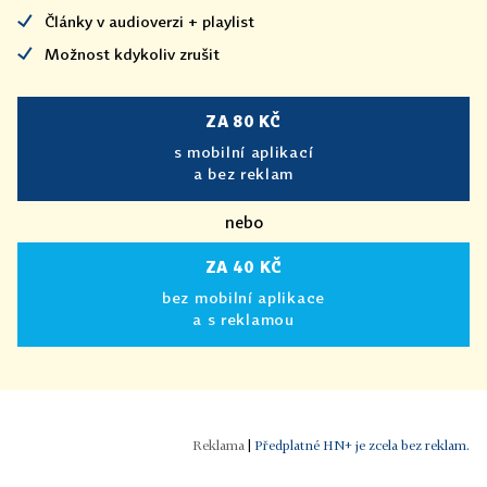
Články v audioverzi + playlist
Možnost kdykoliv zrušit
ZA 80 KČ
s mobilní aplikací
a bez reklam
nebo
ZA 40 KČ
bez mobilní aplikace
a s reklamou
|
Předplatné HN+ je zcela bez reklam.