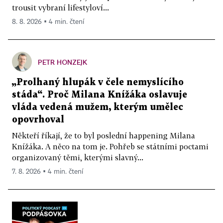
trousit vybraní lifestyloví...
8. 8. 2026 ▪ 4 min. čtení
PETR HONZEJK
„Prolhaný hlupák v čele nemyslícího
stáda“. Proč Milana Knížáka oslavuje
vláda vedená mužem, kterým umělec
opovrhoval
Někteří říkají, že to byl poslední happening Milana
Knížáka. A něco na tom je. Pohřeb se státními poctami
organizovaný těmi, kterými slavný...
7. 8. 2026 ▪ 4 min. čtení