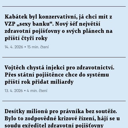
Kabátek byl konzervativní, já chci mít z
VZP „sexy banku“. Nový šéf největší
zdravotní pojišťovny o svých plánech na
příští čtyři roky
14. 4. 2026 ▪ 15 min. čtení
Vojtěch chystá injekci pro zdravotnictví.
Přes státní pojištěnce chce do systému
příští rok přidat miliardy
13. 4. 2026 ▪ 4 min. čtení
Desítky milionů pro právníka bez soutěže.
Bylo to zodpovědné krizové řízení, hájí se u
soudu exředitel zdravotní pojišťovny