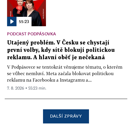
55:23
PODCAST PODPÁSOVKA
Utajený problém. V Česku se chystají
první volby, kdy sítě blokují politickou
reklamu. A hlavní oběť je nečekaná
V Podpásovce se tentokrát věnujeme tématu, o kterém
se vůbec nemluví. Meta začala blokovat politickou
reklamu na Facebooku a Instagramu a...
7. 8. 2026 ▪ 55:23 min.
DALŠÍ ZPRÁVY