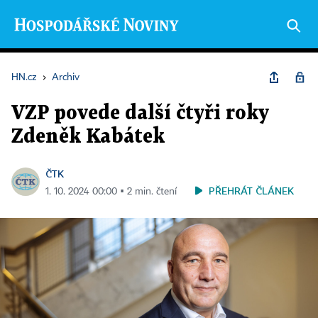
HN.cz
›
Archiv
VZP povede další čtyři roky
Zdeněk Kabátek
ČTK
PŘEHRÁT ČLÁNEK
1. 10. 2024 00:00 ▪ 2 min. čtení