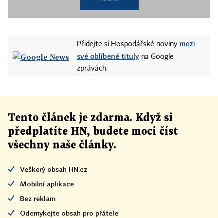
mezi
Přidejte si Hospodářské noviny
své oblíbené tituly
na Google
zprávách.
Tento článek
je
zdarma. Když si
předplatíte HN, budete moci číst
všechny naše články
.
Veškerý obsah HN.cz
Mobilní aplikace
Bez reklam
Odemykejte obsah pro přátele