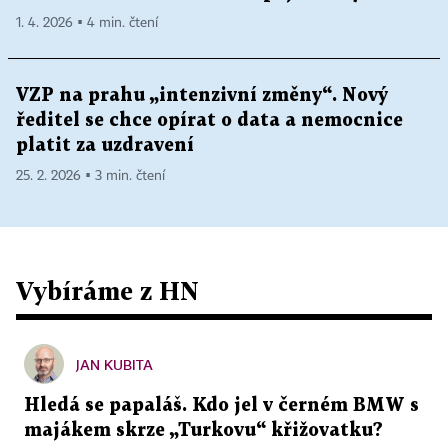
1. 4. 2026 ▪ 4 min. čtení
VZP na prahu „intenzivní změny“. Nový
ředitel se chce opírat o data a nemocnice
platit za uzdravení
25. 2. 2026 ▪ 3 min. čtení
Vybíráme z HN
JAN KUBITA
Hledá se papaláš. Kdo jel v černém BMW s
majákem skrze „Turkovu“ křižovatku?