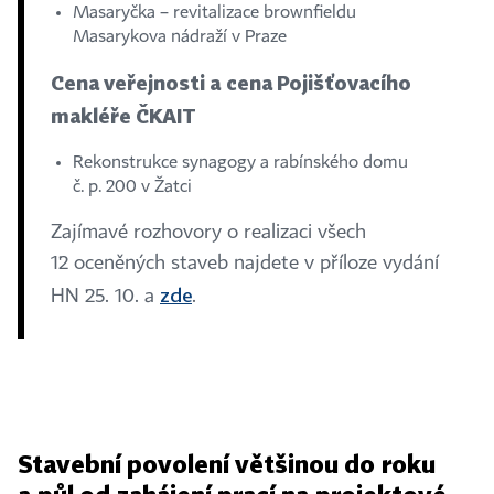
Masaryčka – revitalizace brownfieldu
Masarykova nádraží v Praze
Cena veřejnosti a cena Pojišťovacího
makléře ČKAIT
Rekonstrukce synagogy a rabínského domu
č. p. 200 v Žatci
Zajímavé rozhovory o realizaci všech
12 oceněných staveb najdete v příloze vydání
zde
HN 25. 10. a
.
Stavební povolení většinou do roku