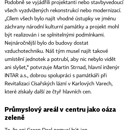
Podobně se vyjádřili projektanti nebo stavbyvedoucí
všech vyzdvižených rekonstrukcí nebo modernizací.
„Cílem všech bylo najít vhodné ústupky ve jménu
záchrany národní kulturní památky a projekt mohl
být realizován i se splnitelnými podmínkami.
Nejnáročnější bylo do budovy dostat
vzduchotechniku. Náš tým musel najít takové
umístění jednotek a potrubí, aby nic nebylo vidět
ani slyšet,“ potvrzuje Martin Strnad, hlavní inženýr
INTAR a.s., dobrou spolupráci s památkáři při
Revitalizaci Císařských lázní v Karlových Varech,
které získaly další ze čtyř hlavních cen.
Průmyslový areál v centru jako oáza
zeleně