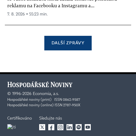
reklamu na Facebooku a Instagramu a...
7. 8. 2026 ▪ 55:23 min.
DALŠÍ ZPRÁVY
©
1996-2026
Economia, a.s.
Hospodářské noviny (print) ISSN 0862-9587
Hospodářské noviny (online) ISSN 2787-950X
Certifikováno
Sledujte nás