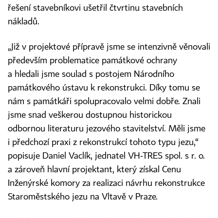
řešení stavebníkovi ušetřil čtvrtinu stavebních
nákladů.
„Již v projektové přípravě jsme se intenzivně věnovali
především problematice památkové ochrany
a hledali jsme soulad s postojem Národního
památkového ústavu k rekonstrukci. Díky tomu se
nám s památkáři spolupracovalo velmi dobře. Znali
jsme snad veškerou dostupnou historickou
odbornou literaturu jezového stavitelství. Měli jsme
i předchozí praxi z rekonstrukcí tohoto typu jezu,“
popisuje Daniel Vaclík, jednatel VH‑TRES spol. s r. o.
a zároveň hlavní projektant, který získal Cenu
Inženýrské komory za realizaci návrhu rekonstrukce
Staroměstského jezu na Vltavě v Praze.