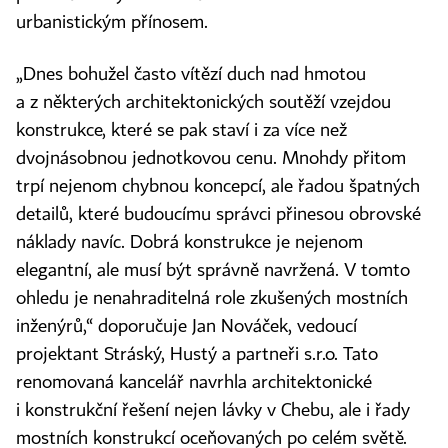
urbanistickým přínosem.
„Dnes bohužel často vítězí duch nad hmotou
a z některých architektonických soutěží vzejdou
konstrukce, které se pak staví i za více než
dvojnásobnou jednotkovou cenu. Mnohdy přitom
trpí nejenom chybnou koncepcí, ale řadou špatných
detailů, které budoucímu správci přinesou obrovské
náklady navíc. Dobrá konstrukce je nejenom
elegantní, ale musí být správně navržená. V tomto
ohledu je nenahraditelná role zkušených mostních
inženýrů,“ doporučuje Jan Nováček, vedoucí
projektant Stráský, Hustý a partneři s.r.o. Tato
renomovaná kancelář navrhla architektonické
i konstrukční řešení nejen lávky v Chebu, ale i řady
mostních konstrukcí oceňovaných po celém světě.