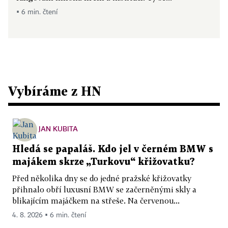
▪ 6 min. čtení
Vybíráme z HN
JAN KUBITA
Hledá se papaláš. Kdo jel v černém BMW s
majákem skrze „Turkovu“ křižovatku?
Před několika dny se do jedné pražské křižovatky
přihnalo obří luxusní BMW se začerněnými skly a
blikajícím majáčkem na střeše. Na červenou...
4. 8. 2026 ▪ 6 min. čtení