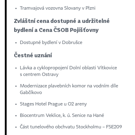
Tramvajová vozovna Slovany v Plzni
Zvláštní cena dostupné a udržitelné
bydlení a Cena ČSOB Pojišťovny
Dostupné bydlení v Dobrušce
Čestné uznání
Lávka a cyklopropojení Dolní oblasti Vítkovice
s centrem Ostravy
Modernizace plavebních komor na vodním díle
Gabčíkovo
Stages Hotel Prague u O2 areny
Biocentrum Veklice, k. ú. Senice na Hané
Část tunelového obchvatu Stockholmu – FSE209