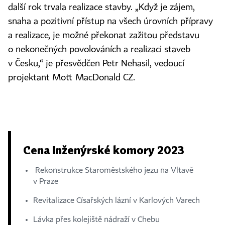
další rok trvala realizace stavby. „Když je zájem,
snaha a pozitivní přístup na všech úrovních přípravy
a realizace, je možné překonat zažitou představu
o nekonečných povolováních a realizaci staveb
v Česku,“ je přesvědčen Petr Nehasil, vedoucí
projektant Mott MacDonald CZ.
Cena Inženýrské komory 2023
Rekonstrukce Staroměstského jezu na Vltavě
v Praze
Revitalizace Císařských lázní v Karlových Varech
Lávka přes kolejiště nádraží v Chebu