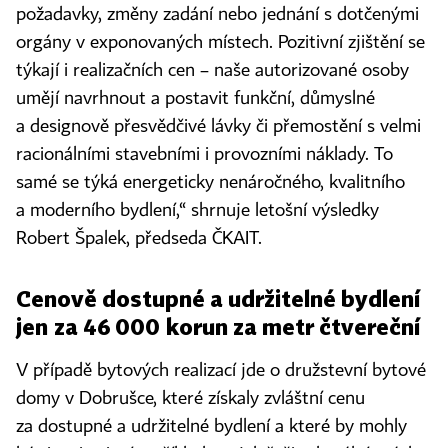
požadavky, změny zadání nebo jednání s dotčenými
orgány v exponovaných místech. Pozitivní zjištění se
týkají i realizačních cen – naše autorizované osoby
umějí navrhnout a postavit funkční, důmyslné
a designově přesvědčivé lávky či přemostění s velmi
racionálními stavebními i provozními náklady. To
samé se týká energeticky nenáročného, kvalitního
a moderního bydlení,“ shrnuje letošní výsledky
Robert Špalek, předseda ČKAIT.
Cenově dostupné a udržitelné bydlení
jen za 46 000 korun za metr čtvereční
V případě bytových realizací jde o družstevní bytové
domy v Dobrušce, které získaly zvláštní cenu
za dostupné a udržitelné bydlení a které by mohly