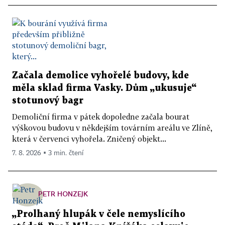
Začala demolice vyhořelé budovy, kde
měla sklad firma Vasky. Dům „ukusuje“
stotunový bagr
Demoliční firma v pátek dopoledne začala bourat
výškovou budovu v někdejším továrním areálu ve Zlíně,
která v červenci vyhořela. Zničený objekt...
7. 8. 2026 ▪ 3 min. čtení
PETR HONZEJK
„Prolhaný hlupák v čele nemyslícího