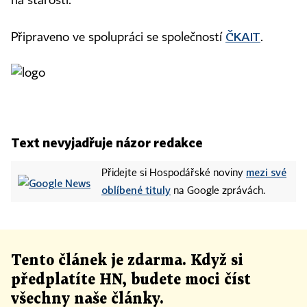
na starosti.
ČKAIT
Připraveno ve spolupráci se společností
.
Text nevyjadřuje názor redakce
mezi své
Přidejte si Hospodářské noviny
oblíbené tituly
na Google zprávách.
Tento článek
je
zdarma. Když si
předplatíte HN, budete moci číst
všechny naše články
.