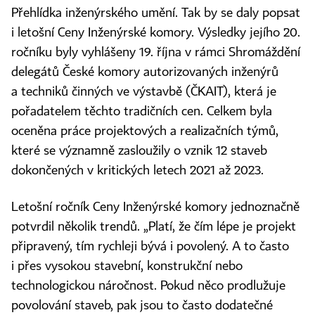
Přehlídka inženýrského umění. Tak by se daly popsat
i letošní Ceny Inženýrské komory. Výsledky jejího 20.
ročníku byly vyhlášeny 19. října v rámci Shromáždění
delegátů České komory autorizovaných inženýrů
a techniků činných ve výstavbě (ČKAIT), která je
pořadatelem těchto tradičních cen. Celkem byla
oceněna práce projektových a realizačních týmů,
které se významně zasloužily o vznik 12 staveb
dokončených v kritických letech 2021 až 2023.
Letošní ročník Ceny Inženýrské komory jednoznačně
potvrdil několik trendů. „Platí, že čím lépe je projekt
připravený, tím rychleji bývá i povolený. A to často
i přes vysokou stavební, konstrukční nebo
technologickou náročnost. Pokud něco prodlužuje
povolování staveb, pak jsou to často dodatečné