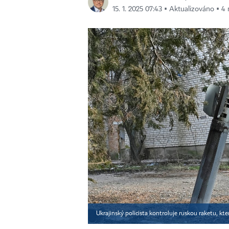
15. 1. 2025 07:43 ▪ Aktualizováno ▪ 4 
Ukrajinský policista kontroluje ruskou raketu, kt