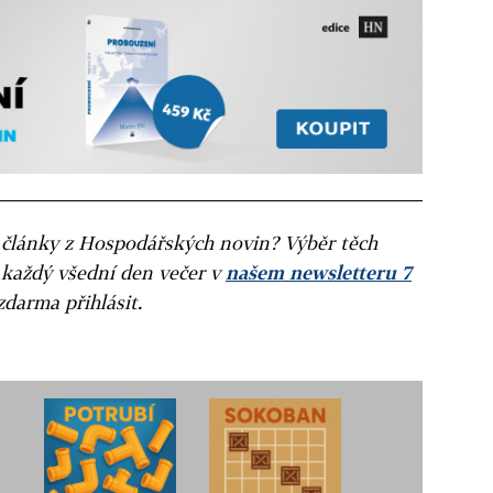
ní články z Hospodářských novin? Výběr těch
 každý všední den večer v
našem newsletteru 7
zdarma přihlásit.