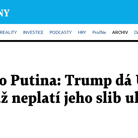
ARCHIV
REALITY
INVESTICE
PODCASTY
HRY
PročNe
D
o Putina: Trump dá 
už neplatí jeho slib 