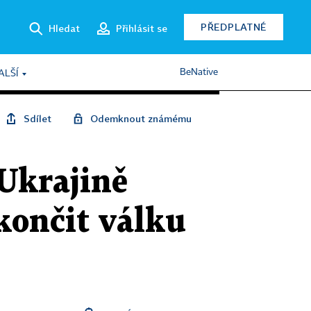
PŘEDPLATNÉ
Hledat
Přihlásit se
BeNative
ALŠÍ
Sdílet
Odemknout známému
Ukrajině
ukončit válku