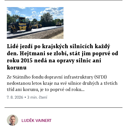
Lidé jezdí po krajských silnicích každý
den. Hejtmani se zlobí, stát jim poprvé od
roku 2015 nedá na opravy silnic ani
korunu
Ze Státního fondu dopravní infrastruktury (SFDI)
nedostanou letos kraje na své silnice druhých a třetích
tříd ani korunu, je to poprvé od roku...
7. 8. 2026 ▪ 3 min. čtení
LUDĚK VAINERT