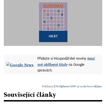
HRÁT
mezi
Přidejte si Hospodářské noviny
své oblíbené tituly
na Google
zprávách.
|
Předplatné HN+ je zcela bez reklam.
Související články