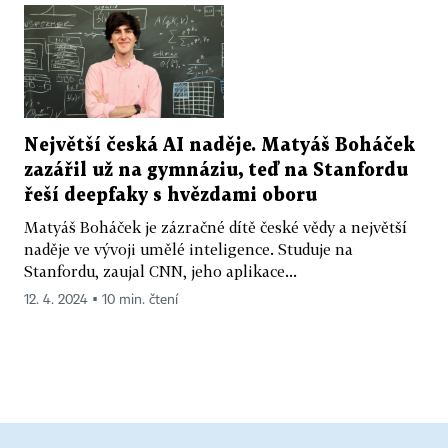
Největší česká AI naděje. Matyáš Boháček
zazářil už na gymnáziu, teď na Stanfordu
řeší deepfaky s hvězdami oboru
Matyáš Boháček je zázračné dítě české vědy a největší
naděje ve vývoji umělé inteligence. Studuje na
Stanfordu, zaujal CNN, jeho aplikace...
12. 4. 2024 ▪ 10 min. čtení