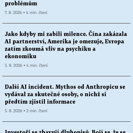
problémům
7. 8. 2026 ▪ 4 min. čtení
Jako kdyby mi zabili milence. Čína zakázala
AI partnerství, Amerika je omezuje, Evropa
zatím zkoumá vliv na psychiku a
ekonomiku
5. 8. 2026 ▪ 4 min. čtení
Další AI incident. Mythos od Anthropicu se
vydával za skutečné osoby, o nichž si
předtím zjistil informace
5. 8. 2026 ▪ 2 min. čtení
Investoři se zbavují dluhopisů. Bojí se, že se