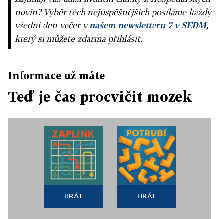
novin? Výběr těch nejúspěšnějších posíláme každý
všední den večer v
našem newsletteru 7 v SEDM
,
který si můžete zdarma přihlásit.
Informace už máte
Teď je čas procvičit mozek
HRÁT
HRÁT