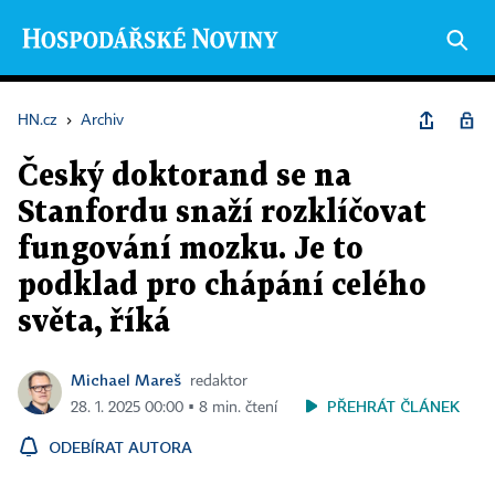
HN.cz
›
Archiv
Český doktorand se na
Stanfordu snaží rozklíčovat
fungování mozku. Je to
podklad pro chápání celého
světa, říká
Michael Mareš
redaktor
PŘEHRÁT ČLÁNEK
28. 1. 2025 00:00 ▪ 8 min. čtení
ODEBÍRAT AUTORA