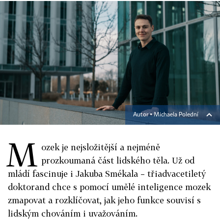
Autor ▪
Michaela Polední
M
ozek je nejsložitější a nejméně
prozkoumaná část lidského těla. Už od
mládí fascinuje i Jakuba Smékala – třiadvacetiletý
doktorand chce s pomocí umělé inteligence mozek
zmapovat a rozklíčovat, jak jeho funkce souvisí s
lidským chováním i uvažováním.