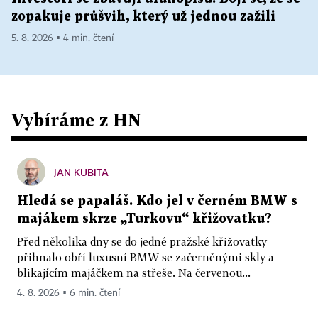
zopakuje průšvih, který už jednou zažili
5. 8. 2026 ▪ 4 min. čtení
Vybíráme z HN
JAN KUBITA
Hledá se papaláš. Kdo jel v černém BMW s
majákem skrze „Turkovu“ křižovatku?
Před několika dny se do jedné pražské křižovatky
přihnalo obří luxusní BMW se začerněnými skly a
blikajícím majáčkem na střeše. Na červenou...
4. 8. 2026 ▪ 6 min. čtení