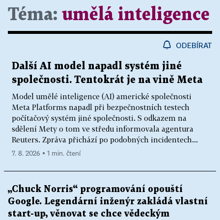
Téma:
umělá inteligence
ODEBÍRAT
Další AI model napadl systém jiné
společnosti. Tentokrát je na vině Meta
Model umělé inteligence (AI) americké společnosti
Meta Platforms napadl při bezpečnostních testech
počítačový systém jiné společnosti. S odkazem na
sdělení Mety o tom ve středu informovala agentura
Reuters. Zpráva přichází po podobných incidentech...
7. 8. 2026 ▪ 1 min. čtení
„Chuck Norris“ programování opouští
Google. Legendární inženýr zakládá vlastní
start-up, věnovat se chce vědeckým