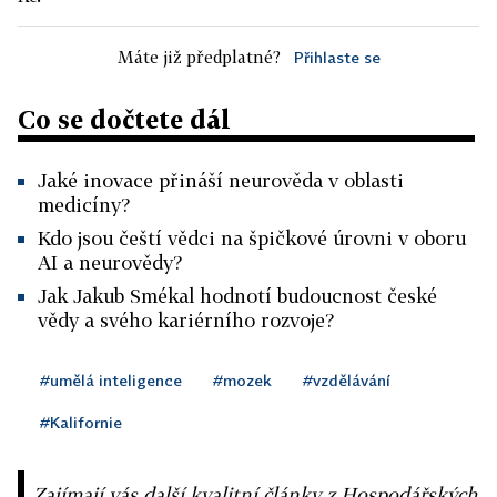
Máte již předplatné?
Přihlaste se
Co se dočtete dál
Jaké inovace přináší neurověda v oblasti
medicíny?
Kdo jsou čeští vědci na špičkové úrovni v oboru
AI a neurovědy?
Jak Jakub Smékal hodnotí budoucnost české
vědy a svého kariérního rozvoje?
#umělá inteligence
#mozek
#vzdělávání
#Kalifornie
Zajímají vás další kvalitní články z Hospodářských