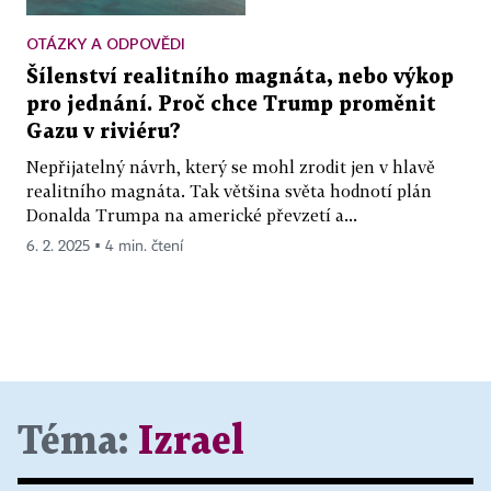
OTÁZKY A ODPOVĚDI
Šílenství realitního magnáta, nebo výkop
pro jednání. Proč chce Trump proměnit
Gazu v riviéru?
Nepřijatelný návrh, který se mohl zrodit jen v hlavě
realitního magnáta. Tak většina světa hodnotí plán
Donalda Trumpa na americké převzetí a...
6. 2. 2025 ▪ 4 min. čtení
Téma:
Izrael