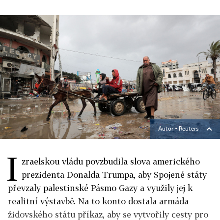
Autor ▪
Reuters
I
zraelskou vládu povzbudila slova amerického
prezidenta Donalda Trumpa, aby Spojené státy
převzaly palestinské Pásmo Gazy a využily jej k
realitní výstavbě. Na to konto dostala armáda
židovského státu příkaz, aby se vytvořily cesty pro