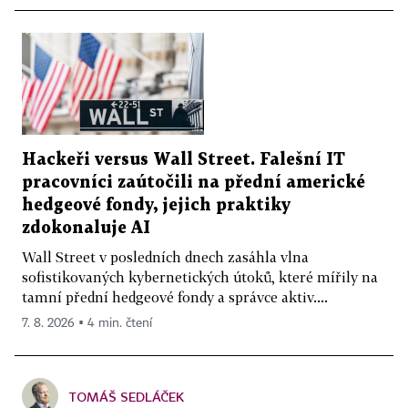
Hackeři versus Wall Street. Falešní IT
pracovníci zaútočili na přední americké
hedgeové fondy, jejich praktiky
zdokonaluje AI
Wall Street v posledních dnech zasáhla vlna
sofistikovaných kybernetických útoků, které mířily na
tamní přední hedgeové fondy a správce aktiv....
7. 8. 2026 ▪ 4 min. čtení
TOMÁŠ SEDLÁČEK