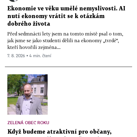
Ekonomie ve věku umělé nemyslivosti. AI
nutí ekonomy vrátit se k otázkám
dobrého života
Před sedmnácti lety jsem na tomto místě psal o tom,
jak jsme se jako studenti dělili na ekonomy „tvrdé“,
kteří hovořili zejména...
7. 8. 2026 ▪ 4 min. čtení
ZELENÁ OBEC ROKU
Když budeme atraktivní pro občany,