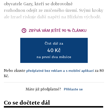
obyvatele Gazy, kteří se dobrovolně
rozhodnou odejít ze zničeného území. Svými kroky
ale Izrael riskuje další napětí na Blízkém východě.
ZBÝVÁ VÁM JEŠTĚ 90 % ČLÁNKU
Číst dál za
40 Kč
na první dva měsíce
Nebo zkuste
za 80
předplatné bez reklam a s mobilní aplikací
Kč.
Máte již předplatné?
Přihlaste se
Co se dočtete dál