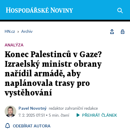
HN.cz
›
Archiv
ANALÝZA
Konec Palestinců v Gaze?
Izraelský ministr obrany
nařídil armádě, aby
naplánovala trasy pro
vystěhování
Pavel Novotný
redaktor zahraniční redakce
PŘEHRÁT ČLÁNEK
7. 2. 2025 07:51 ▪ 5 min. čtení
ODEBÍRAT AUTORA