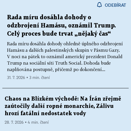
ODEBÍRAT
Rada míru dosáhla dohody o
odzbrojení Hamásu, oznámil Trump.
Celý proces bude trvat „nějaký čas“
Rada míru dosáhla dohody ohledně úplného odzbrojení
Hamásu a dalších palestinských skupin v Pásmu Gazy.
V noci na pátek to oznámil americký prezident Donald
Trump na sociální síti Truth Social. Dohoda bude
naplňována postupně, přičemž po dokončení...
31. 7. 2026 ▪ 3 min. čtení
Chaos na Blízkém východě: Na Írán zřejmě
zaútočily další ropné monarchie, Zálivu
hrozí fatální nedostatek vody
28. 7. 2026 ▪ 4 min. čtení