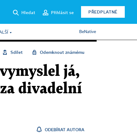
PŘEDPLATNÉ
Hledat
Přihlásit se
BeNative
ALŠÍ
Sdílet
Odemknout známému
 vymyslel já,
 za divadelní
ODEBÍRAT AUTORA