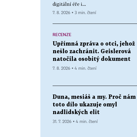
digitální éře i...
7. 8. 2026 ▪ 3 min. čtení
RECENZE
Upřímná zpráva o otci, jehož
nešlo zachránit. Geislerová
natočila osobitý dokument
7. 8. 2026 ▪ 4 min. čtení
Duna, mesiáš a my. Proč nám
toto dílo ukazuje omyl
nadlidských elit
31. 7. 2026 ▪ 4 min. čtení