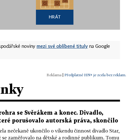
HRÁT
mezi své oblíbené tituly
ospodářské noviny
na Google
|
Předplatné HN+ je zcela bez reklam.
ánky
rohra se Svěrákem a konec. Divadlo,
teré porušovalo autorská práva, skončilo
ela nečekaně ukončilo o víkendu činnost divadlo Star,
ž se zaměřovalo na dětské a rodinné publikum. Tomu