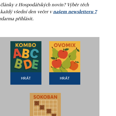
ní články z Hospodářských novin? Výběr těch
 každý všední den večer v
našem newsletteru 7
zdarma přihlásit.
HRÁT
HRÁT