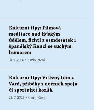
Kulturní tipy: Filmová
meditace nad lidským
údělem, fichtl z osmdesátek i
španělský Kancl se suchým
humorem
31. 7. 2026 ▪ 3 min. čtení
Kulturní tipy: Vítězný film z
Varů, příběhy z nočních spojů
či sportující kozlík
23. 7. 2026 ▪ 4 min. čtení