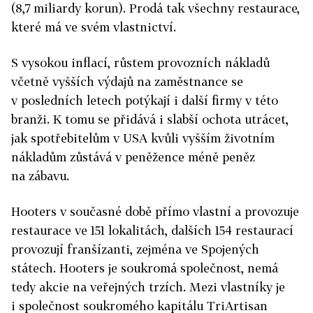
(8,7 miliardy korun). Prodá tak všechny restaurace,
které má ve svém vlastnictví.
S vysokou inflací, růstem provozních nákladů
včetně vyšších výdajů na zaměstnance se
v posledních letech potýkají i další firmy v této
branži. K tomu se přidává i slabší ochota utrácet,
jak spotřebitelům v USA kvůli vyšším životním
nákladům zůstává v peněžence méně peněz
na zábavu.
Hooters v současné době přímo vlastní a provozuje
restaurace ve 151 lokalitách, dalších 154 restaurací
provozují franšízanti, zejména ve Spojených
státech. Hooters je soukromá společnost, nemá
tedy akcie na veřejných trzích. Mezi vlastníky je
i společnost soukromého kapitálu TriArtisan