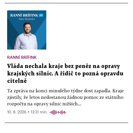
RANNÍ BRÍFINK
Vláda nechala kraje bez peněz na opravy
krajských silnic. A řidič to pozná opravdu
citelně
Ta zpráva na konci minulého týdne dost zapadla. Kraje
zjistily, že letos nedostanou žádnou pomoc ze státního
rozpočtu na opravy silnic nižších...
10. 8. 2026 ▪ 13:31 min.