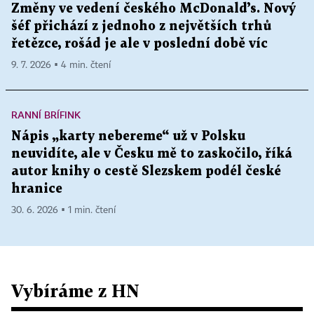
Změny ve vedení českého McDonald’s. Nový
šéf přichází z jednoho z největších trhů
řetězce, rošád je ale v poslední době víc
9. 7. 2026 ▪ 4 min. čtení
RANNÍ BRÍFINK
Nápis „karty nebereme“ už v Polsku
neuvidíte, ale v Česku mě to zaskočilo, říká
autor knihy o cestě Slezskem podél české
hranice
30. 6. 2026 ▪ 1 min. čtení
Vybíráme z HN