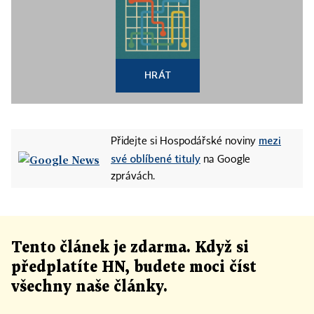
HRÁT
mezi
Přidejte si Hospodářské noviny
své oblíbené tituly
na Google
zprávách.
Tento článek
je
zdarma. Když si
předplatíte HN, budete moci číst
všechny naše články
.