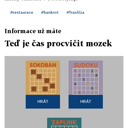
#restaurace
#bankrot
#franšíza
Informace už máte
Teď je čas procvičit mozek
HRÁT
HRÁT