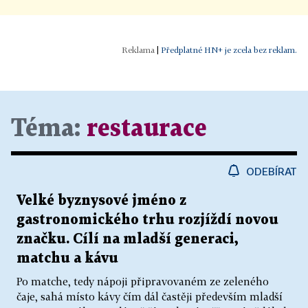
|
Předplatné HN+ je zcela bez reklam.
Téma:
restaurace
ODEBÍRAT
Velké byznysové jméno z
gastronomického trhu rozjíždí novou
značku. Cílí na mladší generaci,
matchu a kávu
Po matche, tedy nápoji připravovaném ze zeleného
čaje, sahá místo kávy čím dál častěji především mladší