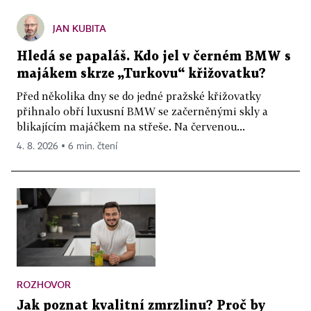
JAN KUBITA
Hledá se papaláš. Kdo jel v černém BMW s
majákem skrze „Turkovu“ křižovatku?
Před několika dny se do jedné pražské křižovatky
přihnalo obří luxusní BMW se začerněnými skly a
blikajícím majáčkem na střeše. Na červenou...
4. 8. 2026 ▪ 6 min. čtení
ROZHOVOR
Jak poznat kvalitní zmrzlinu? Proč by