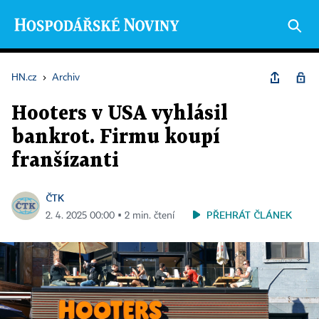
HN.cz
›
Archiv
Hooters v USA vyhlásil
bankrot. Firmu koupí
franšízanti
ČTK
PŘEHRÁT ČLÁNEK
2. 4. 2025 00:00 ▪ 2 min. čtení