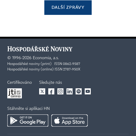
DALŠÍ ZPRÁVY
©
1996-2026
Economia, a.s.
Hospodářské noviny (print) ISSN 0862-9587
Hospodářské noviny (online) ISSN 2787-950X
Certifikováno
Sledujte nás
Stáhněte si aplikaci HN