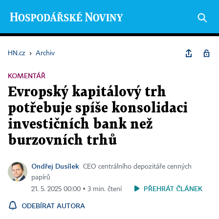
HN.cz
›
Archiv
KOMENTÁŘ
Evropský kapitálový trh
potřebuje spíše konsolidaci
investičních bank než
burzovních trhů
Ondřej Dusílek
CEO centrálního depozitáře cenných
papírů
PŘEHRÁT ČLÁNEK
21. 5. 2025 00:00 ▪ 3 min. čtení
ODEBÍRAT AUTORA