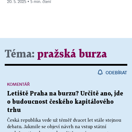
20. 5. 2025 ▪ 5 min. čtení
Téma:
pražská burza
ODEBÍRAT
KOMENTÁŘ
Letiště Praha na burzu? Určitě ano, jde
o budoucnost českého kapitálového
trhu
Česká republika vede už téměř dvacet let stále stejnou
debatu. Jakmile se objeví návrh na vstup státní