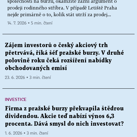
společnosti na burzu, okamžitě zazní argument o
prodeji rodinného stříbra. V případě Letiště Praha
nejde primárně o to, kolik stát utrží za prodej...
14. 7. 2026 ▪ 5 min. čtení
Zájem investorů o český akciový trh
přetrvává, říká šéf pražské burzy. V druhé
polovině roku čeká rozšíření nabídky
obchodovaných emisí
23. 6. 2026 ▪ 3 min. čtení
INVESTICE
Firma z pražské burzy překvapila štědrou
dividendou. Akcie teď nabízí výnos 6,3
procenta. Dává smysl do nich investovat?
1. 6. 2026 ▪ 3 min. čtení