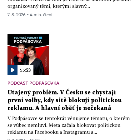
organizovaný těmi, kterými slavný...
7. 8. 2026 ▪ 4 min. čtení
55:23
PODCAST PODPÁSOVKA
Utajený problém. V Česku se chystají
první volby, kdy sítě blokují politickou
reklamu. A hlavní oběť je nečekaná
V Podpásovce se tentokrát věnujeme tématu, o kterém
se vůbec nemluví. Meta začala blokovat politickou
reklamu na Facebooku a Instagramu a...