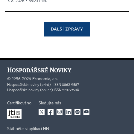
7. 8. 2026 ▪ 55:23 min.
DALŠÍ ZPRÁVY
©
1996-2026
Economia, a.s.
Hospodářské noviny (print) ISSN 0862-9587
Hospodářské noviny (online) ISSN 2787-950X
Certifikováno
Sledujte nás
Stáhněte si aplikaci HN