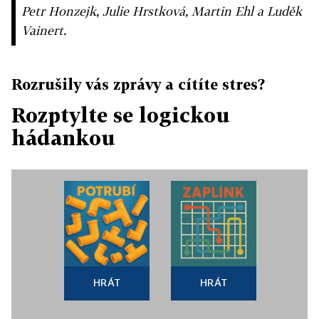
Petr Honzejk, Julie Hrstková, Martin Ehl a Luděk
Vainert.
Rozrušily vás zprávy a cítíte stres?
Rozptylte se logickou
hádankou
HRÁT
HRÁT