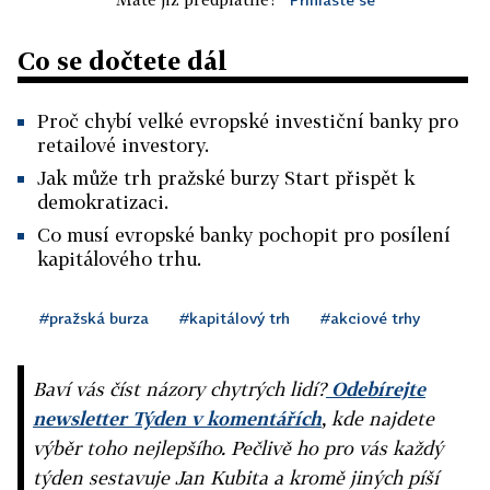
Co se dočtete dál
Proč chybí velké evropské investiční banky pro
retailové investory.
Jak může trh pražské burzy Start přispět k
demokratizaci.
Co musí evropské banky pochopit pro posílení
kapitálového trhu.
#pražská burza
#kapitálový trh
#akciové trhy
Baví vás číst názory chytrých lidí?
Odebírejte
newsletter Týden v komentářích
, kde najdete
výběr toho nejlepšího. Pečlivě ho pro vás každý
týden sestavuje Jan Kubita a kromě jiných píší