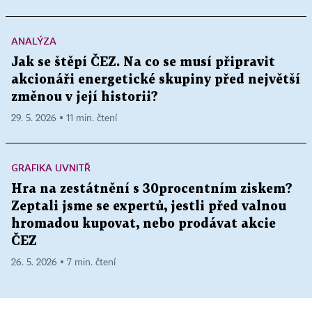
ANALÝZA
Jak se štěpí ČEZ. Na co se musí připravit
akcionáři energetické skupiny před největší
změnou v její historii?
29. 5. 2026 ▪ 11 min. čtení
GRAFIKA UVNITŘ
Hra na zestátnění s 30procentním ziskem?
Zeptali jsme se expertů, jestli před valnou
hromadou kupovat, nebo prodávat akcie
ČEZ
26. 5. 2026 ▪ 7 min. čtení