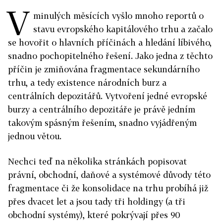
V
minulých měsících vyšlo mnoho reportů o
stavu evropského kapitálového trhu a začalo
se hovořit o hlavních příčinách a hledání líbivého,
snadno pochopitelného řešení. Jako jedna z těchto
příčin je zmiňována fragmentace sekundárního
trhu, a tedy existence národních burz a
centrálních depozitářů. Vytvoření jedné evropské
burzy a centrálního depozitáře je právě jedním
takovým spásným řešením, snadno vyjádřeným
jednou větou.
Nechci teď na několika stránkách popisovat
právní, obchodní, daňové a systémové důvody této
fragmentace či že konsolidace na trhu probíhá již
přes dvacet let a jsou tady tři holdingy (a tři
obchodní systémy), které pokrývají přes 90