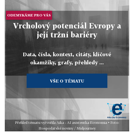
ODEMYKÁME PRO VÁS
Vrcholový potenciál Evropy a
její tržní bariéry
Data, čísla, kontext, citáty, klíčové
okamžiky, grafy, přehledy ...
VŠE O TÉMATU
Přehled tématu vytvořila Aika - AI asistentka Economia • Foto:
Hospodářské noviny / Midjourney