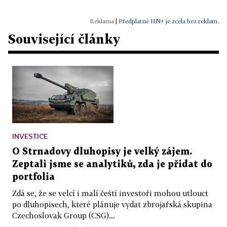
|
Předplatné HN+ je zcela bez reklam.
Související články
INVESTICE
O Strnadovy dluhopisy je velký zájem.
Zeptali jsme se analytiků, zda je přidat do
portfolia
Zdá se, že se velcí i malí čeští investoři mohou utlouct
po dluhopisech, které plánuje vydat zbrojařská skupina
Czechoslovak Group (CSG)...