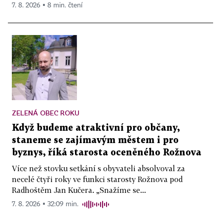
7. 8. 2026 ▪ 8 min. čtení
ZELENÁ OBEC ROKU
Když budeme atraktivní pro občany,
staneme se zajímavým městem i pro
byznys, říká starosta oceněného Rožnova
Více než stovku setkání s obyvateli absolvoval za
necelé čtyři roky ve funkci starosty Rožnova pod
Radhoštěm Jan Kučera. „Snažíme se...
7. 8. 2026 ▪ 32:09 min.