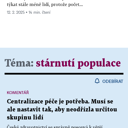
týkat stále méně lidí, protože počet...
12. 2. 2025 ▪ 14 min. čtení
Téma:
stárnutí populace
ODEBÍRAT
KOMENTÁŘ
Centralizace péče je potřeba. Musí se
ale nastavit tak, aby neodřízla určitou
skupinu lidí
České zdravotnictví se správně posouvá k větší