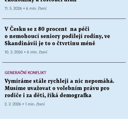
11. 5. 2026 ▪ 6 min. čtení
V Česku se z 80 procent na péči
o nemohoucí seniory podílejí rodiny, ve
Skandinávii je to o čtvrtinu méně
10. 3. 2026 ▪ 6 min. čtení
GENERAČNÍ KONFLIKT
Vymíráme stále rychleji a nic nepomáhá.
Musíme uvažovat o volebním právu pro
rodiče i za děti, říká demografka
2. 3. 2026 ▪ 1 min. čtení