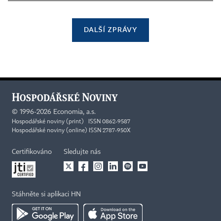
DALŠÍ ZPRÁVY
©
1996-2026
Economia, a.s.
Hospodářské noviny (print) ISSN 0862-9587
Hospodářské noviny (online) ISSN 2787-950X
Certifikováno
Sledujte nás
Stáhněte si aplikaci HN