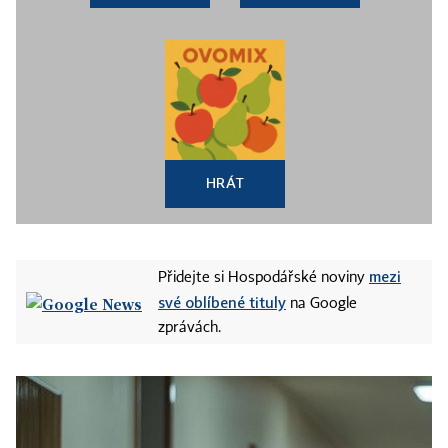
HRÁT
mezi
Přidejte si Hospodářské noviny
své oblíbené tituly
na Google
zprávách.