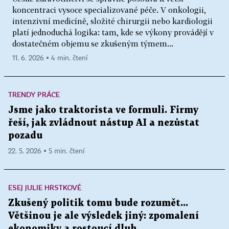
koncentraci vysoce specializované péče. V onkologii,
intenzivní medicíně, složité chirurgii nebo kardiologii
platí jednoduchá logika: tam, kde se výkony provádějí v
dostatečném objemu se zkušeným týmem...
11. 6. 2026 ▪ 4 min. čtení
TRENDY PRÁCE
Jsme jako traktorista ve formuli. Firmy
řeší, jak zvládnout nástup AI a nezůstat
pozadu
22. 5. 2026 ▪ 5 min. čtení
ESEJ JULIE HRSTKOVÉ
Zkušený politik tomu bude rozumět...
Většinou je ale výsledek jiný: zpomalení
ekonomiky a rostoucí dluh