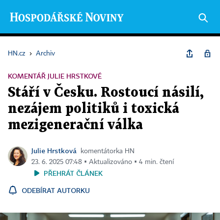
HN.cz
›
Archiv
KOMENTÁŘ JULIE HRSTKOVÉ
Stáří v Česku. Rostoucí násilí,
nezájem politiků i toxická
mezigenerační válka
Julie Hrstková
komentátorka HN
23. 6. 2025 07:48 ▪ Aktualizováno ▪ 4 min. čtení
PŘEHRÁT ČLÁNEK
ODEBÍRAT AUTORKU