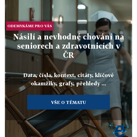
ODEMYKÁME PRO VÁS
Násilí a nevhodné chování na
seniorech a zdravotnicích v
ČR
Data, čísla, kontext, citáty, klíčové
okamžiky, grafy, přehledy ...
VŠE O TÉMATU