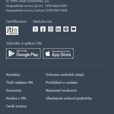
©
1996-2026
Economia, a.s.
Hospodářské noviny (print) ISSN 0862-9587
Hospodářské noviny (online) ISSN 2787-950X
Certifikováno
Sledujte nás
Stáhněte si aplikaci HN
Kontakty
Ochrana osobních údajů
×
Tiráž redakce HN
Prohlášení o cookies
Economia
Nastavení soukromí
Kariéra v HN
Všeobecné smluvní podmínky
Ceník inzerce