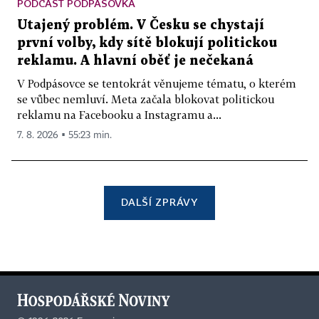
PODCAST PODPÁSOVKA
Utajený problém. V Česku se chystají
první volby, kdy sítě blokují politickou
reklamu. A hlavní oběť je nečekaná
V Podpásovce se tentokrát věnujeme tématu, o kterém
se vůbec nemluví. Meta začala blokovat politickou
reklamu na Facebooku a Instagramu a...
7. 8. 2026 ▪ 55:23 min.
DALŠÍ ZPRÁVY