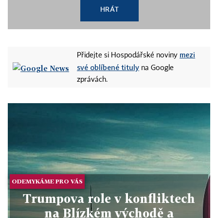
HRÁT
mezi
Přidejte si Hospodářské noviny
své oblíbené tituly
na Google
zprávách.
ODEMYKÁME PRO VÁS
Trumpova role v konfliktech
na Blízkém východě a