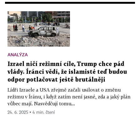
ANALÝZA
Izrael ničí režimní cíle, Trump chce pád
vlády. Íránci vědí, že islamisté teď budou
odpor potlačovat ještě brutálněji
Lídři Izraele a USA zřejmě začali usilovat o změnu
režimu v Íránu, i když zatím není jasné, zda a jaký plán
vůbec mají. Nasvědčují tomu...
24. 6. 2025 ▪ 4 min. čtení