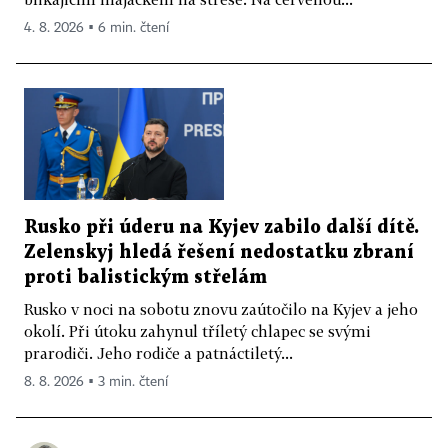
4. 8. 2026 ▪ 6 min. čtení
Rusko při úderu na Kyjev zabilo další dítě.
Zelenskyj hledá řešení nedostatku zbraní
proti balistickým střelám
Rusko v noci na sobotu znovu zaútočilo na Kyjev a jeho
okolí. Při útoku zahynul tříletý chlapec se svými
prarodiči. Jeho rodiče a patnáctiletý...
8. 8. 2026 ▪ 3 min. čtení