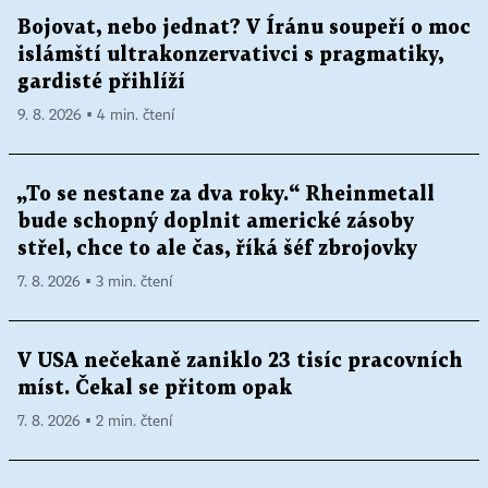
Bojovat, nebo jednat? V Íránu soupeří o moc
islámští ultrakonzervativci s pragmatiky,
gardisté přihlíží
9. 8. 2026 ▪ 4 min. čtení
„To se nestane za dva roky.“ Rheinmetall
bude schopný doplnit americké zásoby
střel, chce to ale čas, říká šéf zbrojovky
7. 8. 2026 ▪ 3 min. čtení
V USA nečekaně zaniklo 23 tisíc pracovních
míst. Čekal se přitom opak
7. 8. 2026 ▪ 2 min. čtení