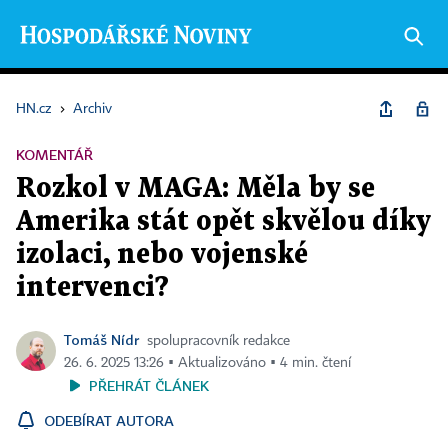
HN.cz
›
Archiv
KOMENTÁŘ
Rozkol v MAGA: Měla by se
Amerika stát opět skvělou díky
izolaci, nebo vojenské
intervenci?
Tomáš Nídr
spolupracovník redakce
26. 6. 2025 13:26 ▪ Aktualizováno ▪ 4 min. čtení
PŘEHRÁT ČLÁNEK
ODEBÍRAT AUTORA