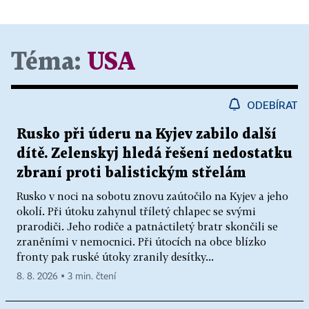
Téma:
USA
ODEBÍRAT
Rusko při úderu na Kyjev zabilo další
dítě. Zelenskyj hledá řešení nedostatku
zbraní proti balistickým střelám
Rusko v noci na sobotu znovu zaútočilo na Kyjev a jeho
okolí. Při útoku zahynul tříletý chlapec se svými
prarodiči. Jeho rodiče a patnáctiletý bratr skončili se
zraněními v nemocnici. Při útocích na obce blízko
fronty pak ruské útoky zranily desítky...
8. 8. 2026 ▪ 3 min. čtení