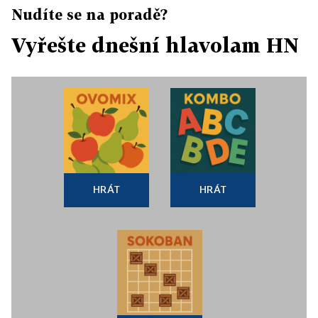
Nudíte se na poradě?
Vyřešte dnešní hlavolam HN
HRÁT
HRÁT