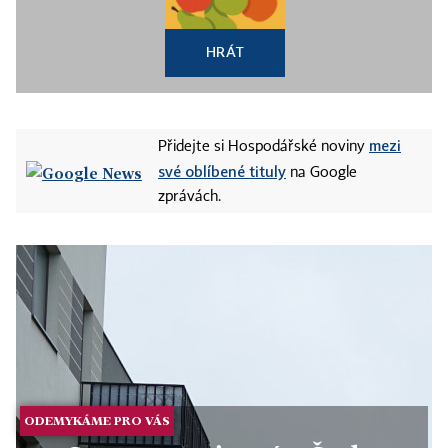
HRÁT
mezi
Přidejte si Hospodářské noviny
své oblíbené tituly
na Google
zprávách.
ODEMYKÁME PRO VÁS