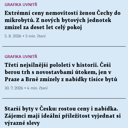
GRAFIKA UVNITŘ
Extrémní ceny nemovitostí ženou Čechy do
mikrobytů. Z nových bytových jednotek
zmizel za deset let celý pokoj
5. 8. 2026 ▪ 5 min. čtení
GRAFIKA UVNITŘ
Třetí nejsilnější pololetí v historii. Češi
berou trh s novostavbami útokem, jen v
Praze a Brně zmizely z nabídky tisíce bytů
30. 7. 2026 ▪ 4 min. čtení
Starší byty v Česku: rostou ceny i nabídka.
Zájemci mají ideální příležitost vyjednat si
výrazné slevy