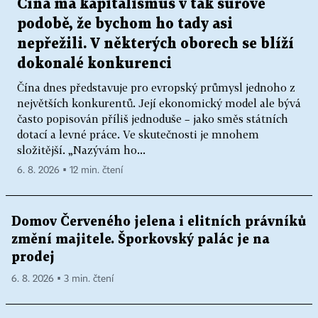
Čína má kapitalismus v tak surové
podobě, že bychom ho tady asi
nepřežili. V některých oborech se blíží
dokonalé konkurenci
Čína dnes představuje pro evropský průmysl jednoho z
největších konkurentů. Její ekonomický model ale bývá
často popisován příliš jednoduše – jako směs státních
dotací a levné práce. Ve skutečnosti je mnohem
složitější. „Nazývám ho...
6. 8. 2026 ▪ 12 min. čtení
Domov Červeného jelena i elitních právníků
změní majitele. Šporkovský palác je na
prodej
6. 8. 2026 ▪ 3 min. čtení