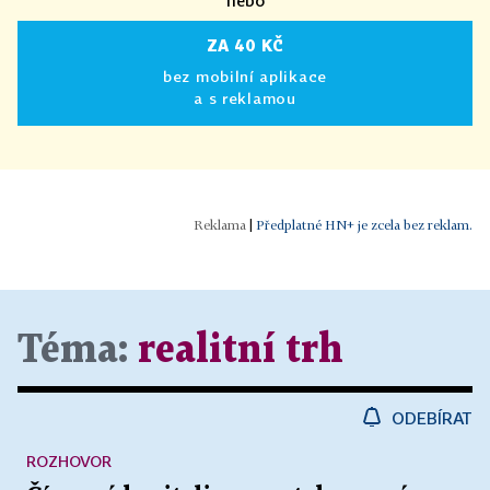
ZA 40 KČ
bez mobilní aplikace
a s reklamou
|
Předplatné HN+ je zcela bez reklam.
Téma:
realitní trh
ODEBÍRAT
ROZHOVOR