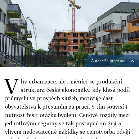
Autor ▪
Shutterstock
V
liv urbanizace, ale i měnící se produkční
struktura české ekonomiky, kdy klesá podíl
průmyslu ve prospěch služeb, motivuje část
obyvatelstva k přesunům za prací. S tím souvisí i
nutnost řešit otázku bydlení. Cenové rozdíly mezi
jednotlivými regiony se tak postupně snižují a
vlivem nedostatečné nabídky se cenotvorba odvíjí