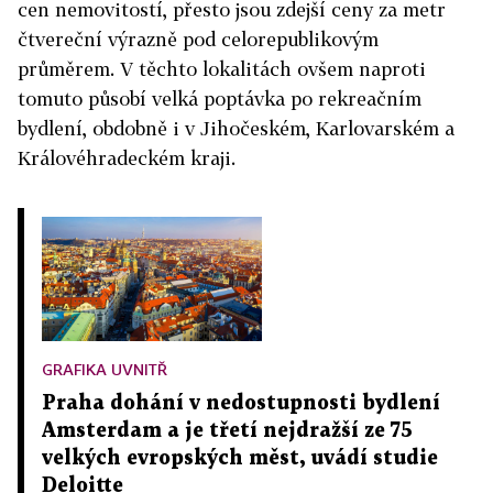
cen nemovitostí, přesto jsou zdejší ceny za metr
čtvereční výrazně pod celorepublikovým
průměrem. V těchto lokalitách ovšem naproti
tomuto působí velká poptávka po rekreačním
bydlení, obdobně i v Jihočeském, Karlovarském a
Královéhradeckém kraji.
GRAFIKA UVNITŘ
Praha dohání v nedostupnosti bydlení
Amsterdam a je třetí nejdražší ze 75
velkých evropských měst, uvádí studie
Deloitte