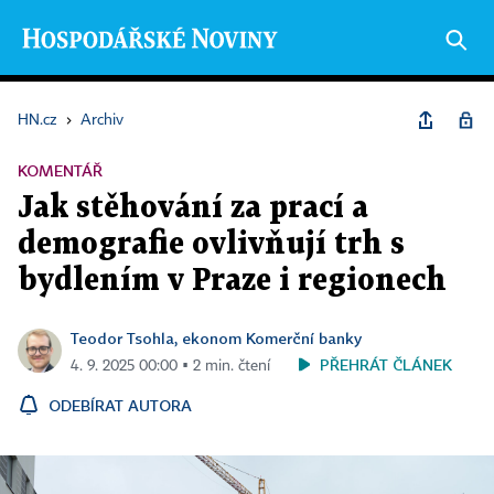
HN.cz
›
Archiv
KOMENTÁŘ
Jak stěhování za prací a
demografie ovlivňují trh s
bydlením v Praze i regionech
Teodor Tsohla, ekonom Komerční banky
PŘEHRÁT ČLÁNEK
4. 9. 2025 00:00 ▪ 2 min. čtení
ODEBÍRAT AUTORA