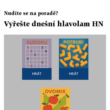
Nudíte se na poradě?
Vyřešte dnešní hlavolam HN
HRÁT
HRÁT