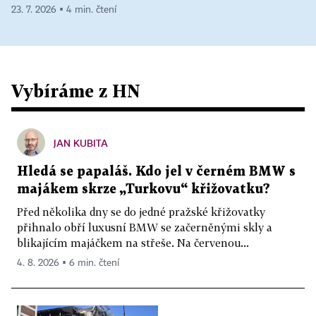
23. 7. 2026 ▪ 4 min. čtení
Vybíráme z HN
JAN KUBITA
Hledá se papaláš. Kdo jel v černém BMW s
majákem skrze „Turkovu“ křižovatku?
Před několika dny se do jedné pražské křižovatky
přihnalo obří luxusní BMW se začerněnými skly a
blikajícím majáčkem na střeše. Na červenou...
4. 8. 2026 ▪ 6 min. čtení