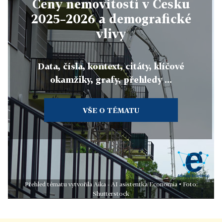
Ceny nemovitostí v Česku
2025–2026 a demografické
vlivy
Data, čísla, kontext, citáty, klíčové
okamžiky, grafy, přehledy ...
VŠE O TÉMATU
Přehled tématu vytvořila Aika - AI asistentka Economia • Foto:
Shutterstock