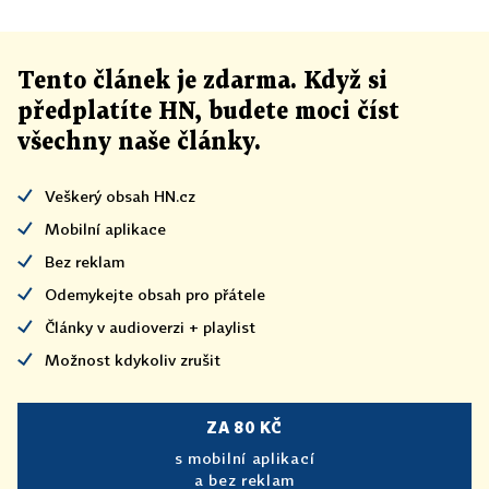
Tento článek
je
zdarma. Když si
předplatíte HN, budete moci číst
všechny naše články
.
Veškerý obsah HN.cz
Mobilní aplikace
Bez reklam
Odemykejte obsah pro přátele
Články v audioverzi + playlist
Možnost kdykoliv zrušit
ZA 80 KČ
s mobilní aplikací
a bez reklam