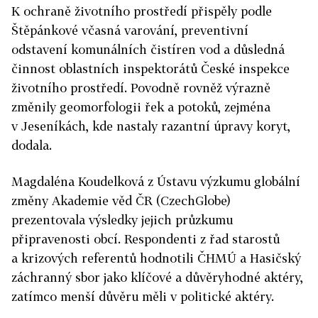
K ochraně životního prostředí přispěly podle
Štěpánkové včasná varování, preventivní
odstavení komunálních čistíren vod a důsledná
činnost oblastních inspektorátů České inspekce
životního prostředí. Povodně rovněž výrazně
změnily geomorfologii řek a potoků, zejména
v Jeseníkách, kde nastaly razantní úpravy koryt,
dodala.
Magdaléna Koudelková z Ústavu výzkumu globální
změny Akademie věd ČR (CzechGlobe)
prezentovala výsledky jejich průzkumu
připravenosti obcí. Respondenti z řad starostů
a krizových referentů hodnotili ČHMÚ a Hasičský
záchranný sbor jako klíčové a důvěryhodné aktéry,
zatímco menší důvěru měli v politické aktéry.