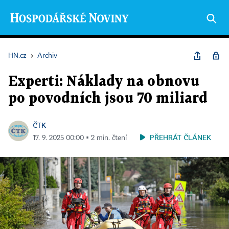
HN.cz
›
Archiv
Experti: Náklady na obnovu
po povodních jsou 70 miliard
ČTK
PŘEHRÁT ČLÁNEK
17. 9. 2025 00:00 ▪ 2 min. čtení