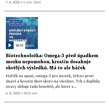
7. 8. 2026 ▪ 4 min. čtení
16:13
Biotechnoložka: Omega-3 před úpadkem
mozku nepomohou, kreatin dosahuje
skvělých výsledků. Má to ale háček
Hořčík na spaní, omega-3 pro mozek, železo proti
únavě a kreatin dnes skoro na všechno. Trh s doplňky
stravy slibuje řadu benefitů, ale které z...
6. 8. 2026 ▪ 16:13 min.