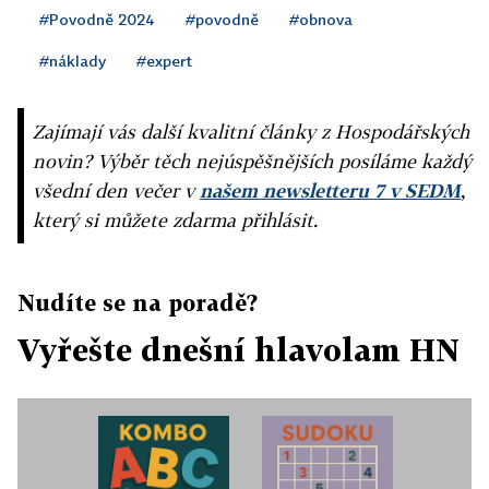
#Povodně 2024
#povodně
#obnova
#náklady
#expert
Zajímají vás další kvalitní články z Hospodářských
novin? Výběr těch nejúspěšnějších posíláme každý
všední den večer v
našem newsletteru 7 v SEDM
,
který si můžete zdarma přihlásit.
Nudíte se na poradě?
Vyřešte dnešní hlavolam HN