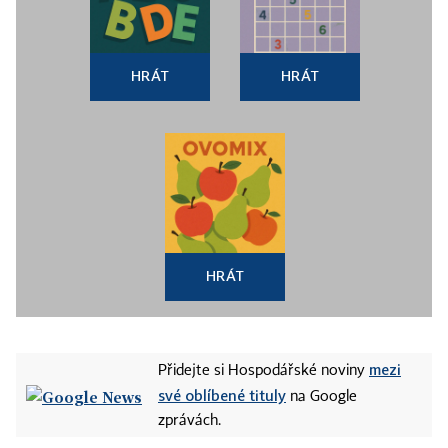
HRÁT
HRÁT
HRÁT
mezi
Přidejte si Hospodářské noviny
své oblíbené tituly
na Google
zprávách.