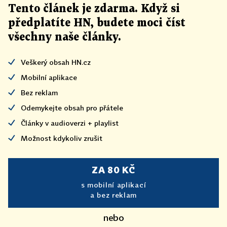
Tento článek
je
zdarma. Když si
předplatíte HN, budete moci číst
všechny naše články
.
Veškerý obsah HN.cz
Mobilní aplikace
Bez reklam
Odemykejte obsah pro přátele
Články v audioverzi + playlist
Možnost kdykoliv zrušit
ZA 80 KČ
s mobilní aplikací
a bez reklam
nebo