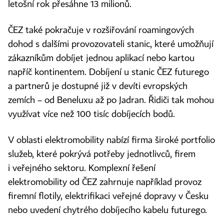
letošní rok přesáhne 13 milionů.
ČEZ také pokračuje v rozšiřování roamingových
dohod s dalšími provozovateli stanic, které umožňují
zákazníkům dobíjet jednou aplikací nebo kartou
napříč kontinentem. Dobíjení u stanic ČEZ futurego
a partnerů je dostupné již v devíti evropských
zemích – od Beneluxu až po Jadran. Řidiči tak mohou
využívat více než 100 tisíc dobíjecích bodů.
V oblasti elektromobility nabízí firma široké portfolio
služeb, které pokrývá potřeby jednotlivců, firem
i veřejného sektoru. Komplexní řešení
elektromobility od ČEZ zahrnuje například provoz
firemní flotily, elektrifikaci veřejné dopravy v Česku
nebo uvedení chytrého dobíjecího kabelu futurego.