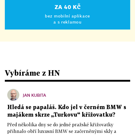
ZA 40 KČ
bez mobilní aplikace
a s reklamou
Vybíráme z HN
JAN KUBITA
Hledá se papaláš. Kdo jel v černém BMW s
majákem skrze „Turkovu“ křižovatku?
Před několika dny se do jedné pražské křižovatky
přihnalo obří luxusní BMW se začerněnými skly a