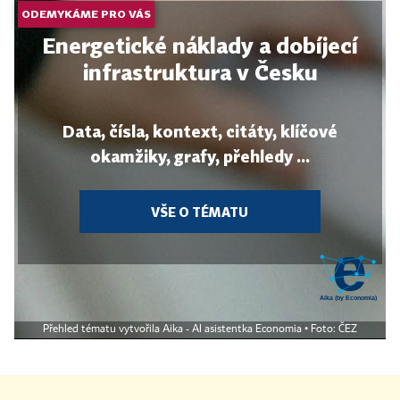
ODEMYKÁME PRO VÁS
Energetické náklady a dobíjecí
infrastruktura v Česku
Data, čísla, kontext, citáty, klíčové
okamžiky, grafy, přehledy ...
VŠE O TÉMATU
Přehled tématu vytvořila Aika - AI asistentka Economia • Foto: ČEZ