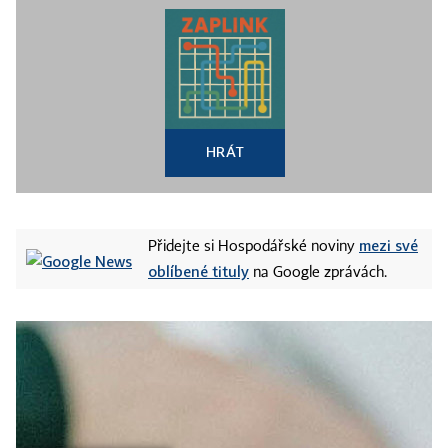
HRÁT
mezi své
Přidejte si Hospodářské noviny
oblíbené tituly
na Google zprávách.