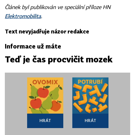
Článek byl publikován ve speciální příloze HN
Elektromobilita
.
Text nevyjadřuje názor redakce
Informace už máte
Teď je čas procvičit mozek
HRÁT
HRÁT