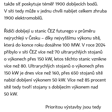
takže síť poskytuje téměř 1900 dobíjecích bodů.
V síti tedy může v jednu chvíli nabíjet celkem zhruba
1900 elektromobilů.
Řidiči dobíjejí u stanic ČEZ futurego v průměru
nejrychleji v Česku – díky nejvyššímu výkonu sítě,
která do konce roku dosáhne 100 MW. V roce 2024
přibylo v síti ČEZ více než 70 ultrarychlých stojanů
o výkonech přes 150 kW, letos těchto stanic vznikne
více než 80. Ultrarychlých stojanů o výkonech přes
150 kW je dnes více než 160, přes 650 stojanů sítě
nabízí dobíjení výkonem 50 kW. Více než 85 procent
sítě tedy tvoří stojany s dobíjecím výkonem nad
50 kW.
Prioritou výstavby jsou tedy