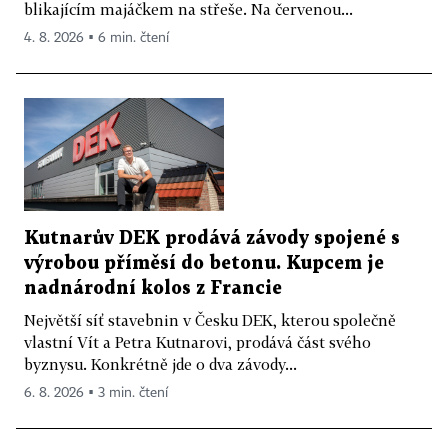
blikajícím majáčkem na střeše. Na červenou...
4. 8. 2026 ▪ 6 min. čtení
Kutnarův DEK prodává závody spojené s
výrobou příměsí do betonu. Kupcem je
nadnárodní kolos z Francie
Největší síť stavebnin v Česku DEK, kterou společně
vlastní Vít a Petra Kutnarovi, prodává část svého
byznysu. Konkrétně jde o dva závody...
6. 8. 2026 ▪ 3 min. čtení