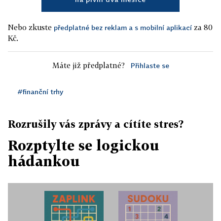
Nebo zkuste
za 80
předplatné bez reklam a s mobilní aplikací
Kč.
Máte již předplatné?
Přihlaste se
#finanční trhy
Rozrušily vás zprávy a cítíte stres?
Rozptylte se logickou
hádankou