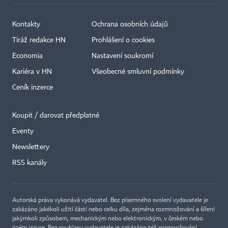
Kontakty
Ochrana osobních údajů
Tiráž redakce HN
Prohlášení o cookies
Economia
Nastavení soukromí
Kariéra v HN
Všeobecné smluvní podmínky
Ceník inzerce
Koupit / darovat předplatné
Eventy
Newslettery
RSS kanály
Autorská práva vykonává vydavatel. Bez písemného svolení vydavatele je
zakázáno jakékoli užití částí nebo celku díla, zejména rozmnožování a šíření
jakýmkoli způsobem, mechanickým nebo elektronickým, v českém nebo