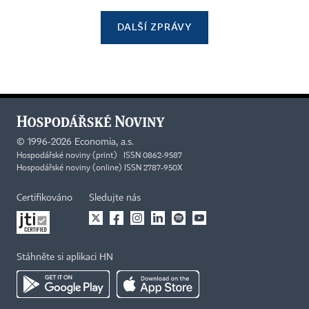
DALŠÍ ZPRÁVY
©
1996-2026
Economia, a.s.
Hospodářské noviny (print) ISSN 0862-9587
Hospodářské noviny (online) ISSN 2787-950X
Certifikováno
Sledujte nás
Stáhněte si aplikaci HN