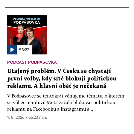
55:23
PODCAST PODPÁSOVKA
Utajený problém. V Česku se chystají
první volby, kdy sítě blokují politickou
reklamu. A hlavní oběť je nečekaná
V Podpásovce se tentokrát věnujeme tématu, o kterém
se vůbec nemluví. Meta začala blokovat politickou
reklamu na Facebooku a Instagramu a...
7. 8. 2026 ▪ 55:23 min.