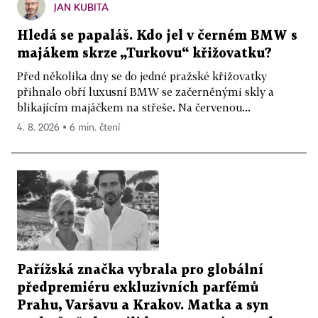
JAN KUBITA
Hledá se papaláš. Kdo jel v černém BMW s
majákem skrze „Turkovu“ křižovatku?
Před několika dny se do jedné pražské křižovatky
přihnalo obří luxusní BMW se začerněnými skly a
blikajícím majáčkem na střeše. Na červenou...
4. 8. 2026 ▪ 6 min. čtení
Pařížská značka vybrala pro globální
předpremiéru exkluzivních parfémů
Prahu, Varšavu a Krakov. Matka a syn