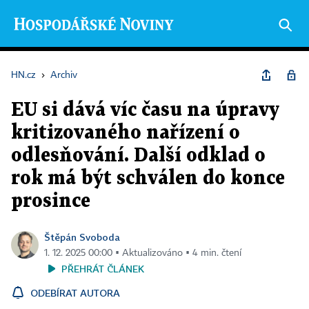
HN.cz
›
Archiv
EU si dává víc času na úpravy
kritizovaného nařízení o
odlesňování. Další odklad o
rok má být schválen do konce
prosince
Štěpán Svoboda
1. 12. 2025 00:00 ▪ Aktualizováno ▪ 4 min. čtení
PŘEHRÁT ČLÁNEK
ODEBÍRAT AUTORA