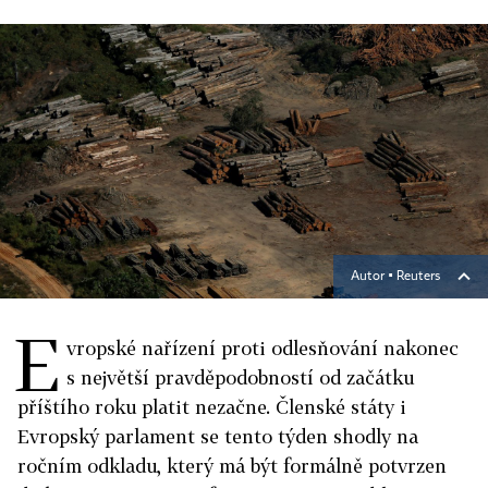
Autor ▪
Reuters
E
vropské nařízení proti odlesňování nakonec
s největší pravděpodobností od začátku
příštího roku platit nezačne. Členské státy i
Evropský parlament se tento týden shodly na
ročním odkladu, který má být formálně potvrzen