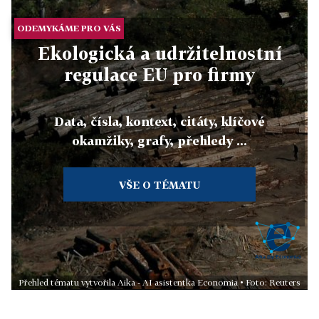
ODEMYKÁME PRO VÁS
Ekologická a udržitelnostní
regulace EU pro firmy
Data, čísla, kontext, citáty, klíčové
okamžiky, grafy, přehledy ...
VŠE O TÉMATU
Přehled tématu vytvořila Aika - AI asistentka Economia • Foto: Reuters