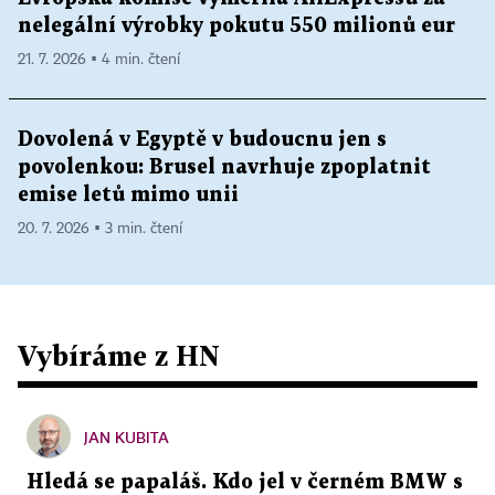
nelegální výrobky pokutu 550 milionů eur
21. 7. 2026 ▪ 4 min. čtení
Dovolená v Egyptě v budoucnu jen s
povolenkou: Brusel navrhuje zpoplatnit
emise letů mimo unii
20. 7. 2026 ▪ 3 min. čtení
Vybíráme z HN
JAN KUBITA
Hledá se papaláš. Kdo jel v černém BMW s