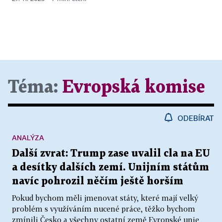
Téma:
Evropská komise
ODEBÍRAT
ANALÝZA
Další zvrat: Trump zase uvalil cla na EU
a desítky dalších zemí. Unijním státům
navíc pohrozil něčím ještě horším
Pokud bychom měli jmenovat státy, které mají velký
problém s využíváním nucené práce, těžko bychom
zmínili Česko a všechny ostatní země Evropské unie