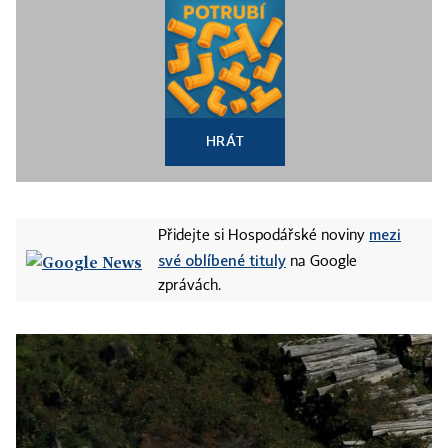
HRÁT
mezi
Přidejte si Hospodářské noviny
své oblíbené tituly
na Google
zprávách.