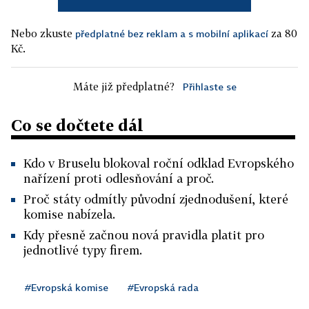
Nebo zkuste
za 80
předplatné bez reklam a s mobilní aplikací
Kč.
Máte již předplatné?
Přihlaste se
Co se dočtete dál
Kdo v Bruselu blokoval roční odklad Evropského
nařízení proti odlesňování a proč.
Proč státy odmítly původní zjednodušení, které
komise nabízela.
Kdy přesně začnou nová pravidla platit pro
jednotlivé typy firem.
#Evropská komise
#Evropská rada