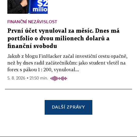
FINANČNÍ NEZÁVISLOST
První účet vynuloval za měsíc. Dnes má
portfolio o dvou milionech dolarů a
finanční svobodu
Jakub z blogu FinHacker začal investiční cestu opačně,
než by dnes radil začátečníkům: jako student vletěl na
forex s pákou 1 : 200, vynuloval...
5. 8. 2026 ▪ 21:50 min.
DALŠÍ ZPRÁVY