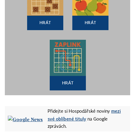
HRÁT
HRÁT
HRÁT
mezi
Přidejte si Hospodářské noviny
své oblíbené tituly
na Google
zprávách.