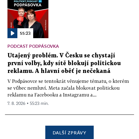
55:23
PODCAST PODPÁSOVKA
Utajený problém. V Česku se chystají
první volby, kdy sítě blokují politickou
reklamu. A hlavní oběť je nečekaná
V Podpásovce se tentokrát věnujeme tématu, o kterém
se vůbec nemluví. Meta začala blokovat politickou
reklamu na Facebooku a Instagramu a...
7. 8. 2026 ▪ 55:23 min.
DALŠÍ ZPRÁVY