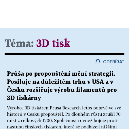
Téma:
3D tisk
ODEBÍRAT
Průša po propouštění mění strategii.
Posiluje na důležitém trhu v USA a v
Česku rozšiřuje výrobu filamentů pro
3D tiskárny
Výrobce 3D tiskáren Prusa Research letos poprvé ve své
historii v Česku propouštěl. Po dlouhém růstu zrušil 70
míst z celkových 1200. Společnost rovněž bojuje proti
nástupu čínských tiskáren, které se podbízejí nižšími