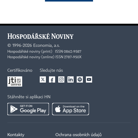
©
1996-2026
Economia, a.s.
Hospodářské noviny (print) ISSN 0862-9587
Hospodářské noviny (online) ISSN 2787-950X
Certifikováno
Sledujte nás
Stáhněte si aplikaci HN
Kontakty
Ochrana osobních údajů