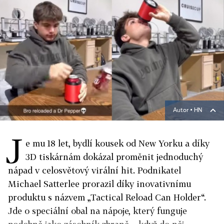
Autor ▪
HN
J
e mu 18 let, bydlí kousek od New Yorku a díky
3D tiskárnám dokázal proměnit jednoduchý
nápad v celosvětový virální hit. Podnikatel
Michael Satterlee prorazil díky inovativnímu
produktu s názvem „Tactical Reload Can Holder“.
Jde o speciální obal na nápoje, který funguje