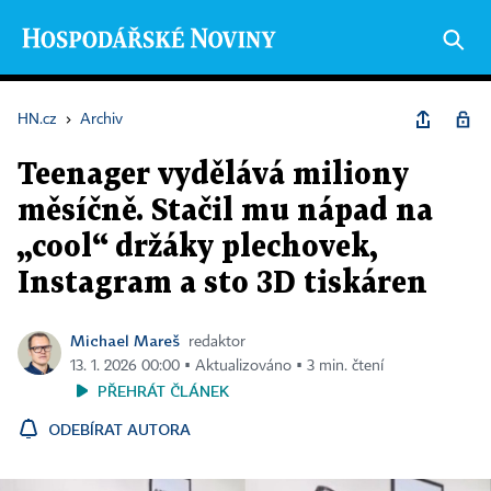
HN.cz
›
Archiv
Teenager vydělává miliony
měsíčně. Stačil mu nápad na
„cool“ držáky plechovek,
Instagram a sto 3D tiskáren
Michael Mareš
redaktor
13. 1. 2026 00:00 ▪ Aktualizováno ▪ 3 min. čtení
PŘEHRÁT ČLÁNEK
ODEBÍRAT AUTORA