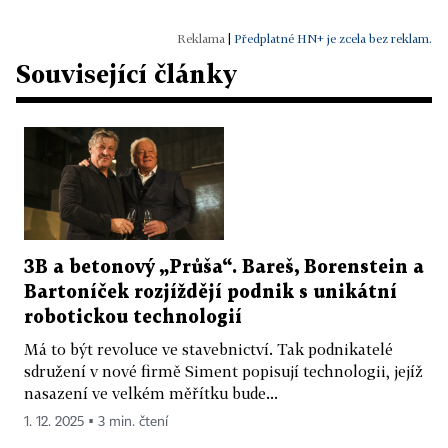
|
Předplatné HN+ je zcela bez reklam.
Související články
3B a betonový „Průša“. Bareš, Borenstein a
Bartoníček rozjíždějí podnik s unikátní
robotickou technologií
Má to být revoluce ve stavebnictví. Tak podnikatelé
sdružení v nové firmě Siment popisují technologii, jejíž
nasazení ve velkém měřítku bude...
1. 12. 2025 ▪ 3 min. čtení