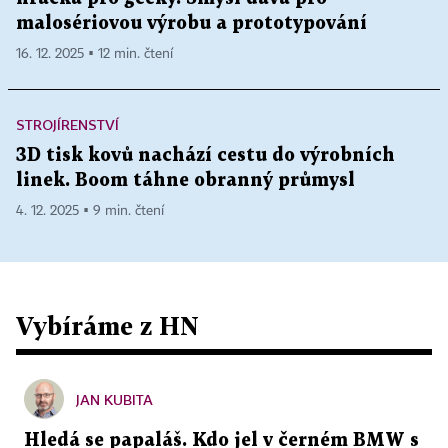
malosériovou výrobu a prototypování
16. 12. 2025 ▪ 12 min. čtení
STROJÍRENSTVÍ
3D tisk kovů nachází cestu do výrobních
linek. Boom táhne obranný průmysl
4. 12. 2025 ▪ 9 min. čtení
Vybíráme z HN
JAN KUBITA
Hledá se papaláš. Kdo jel v černém BMW s