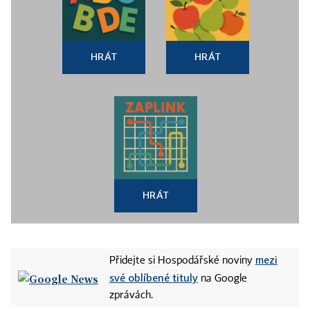
HRÁT
HRÁT
HRÁT
mezi
Přidejte si Hospodářské noviny
své oblíbené tituly
na Google
zprávách.