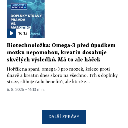
16:13
Biotechnoložka: Omega-3 před úpadkem
mozku nepomohou, kreatin dosahuje
skvělých výsledků. Má to ale háček
Hořčík na spaní, omega-3 pro mozek, železo proti
únavě a kreatin dnes skoro na všechno. Trh s doplňky
stravy slibuje řadu benefitů, ale které z...
6. 8. 2026 ▪ 16:13 min.
DALŠÍ ZPRÁVY