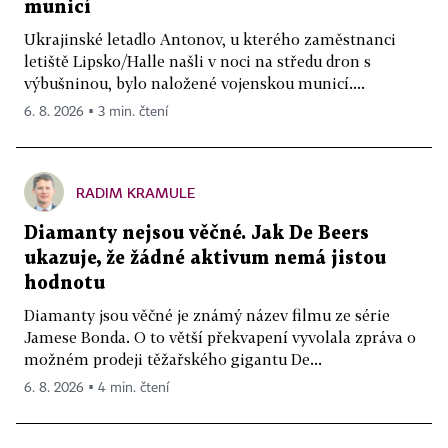
municí
Ukrajinské letadlo Antonov, u kterého zaměstnanci
letiště Lipsko/Halle našli v noci na středu dron s
výbušninou, bylo naložené vojenskou municí....
6. 8. 2026 ▪ 3 min. čtení
RADIM KRAMULE
Diamanty nejsou věčné. Jak De Beers
ukazuje, že žádné aktivum nemá jistou
hodnotu
Diamanty jsou věčné je známý název filmu ze série
Jamese Bonda. O to větší překvapení vyvolala zpráva o
možném prodeji těžařského gigantu De...
6. 8. 2026 ▪ 4 min. čtení