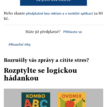
Nebo zkuste
za 80
předplatné bez reklam a s mobilní aplikací
Kč.
Máte již předplatné?
Přihlaste se
#finanční trhy
Rozrušily vás zprávy a cítíte stres?
Rozptylte se logickou
hádankou