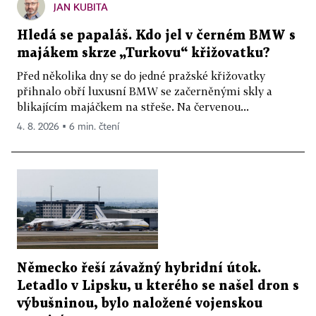
JAN KUBITA
Hledá se papaláš. Kdo jel v černém BMW s
majákem skrze „Turkovu“ křižovatku?
Před několika dny se do jedné pražské křižovatky
přihnalo obří luxusní BMW se začerněnými skly a
blikajícím majáčkem na střeše. Na červenou...
4. 8. 2026 ▪ 6 min. čtení
Německo řeší závažný hybridní útok.
Letadlo v Lipsku, u kterého se našel dron s
výbušninou, bylo naložené vojenskou