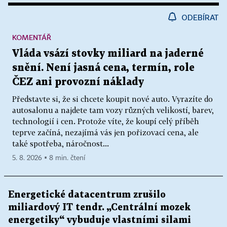
ODEBÍRAT
KOMENTÁŘ
Vláda vsází stovky miliard na jaderné
snění. Není jasná cena, termín, role
ČEZ ani provozní náklady
Představte si, že si chcete koupit nové auto. Vyrazíte do
autosalonu a najdete tam vozy různých velikostí, barev,
technologií i cen. Protože víte, že koupí celý příběh
teprve začíná, nezajímá vás jen pořizovací cena, ale
také spotřeba, náročnost...
5. 8. 2026 ▪ 8 min. čtení
Energetické datacentrum zrušilo
miliardový IT tendr. „Centrální mozek
energetiky“ vybuduje vlastními silami