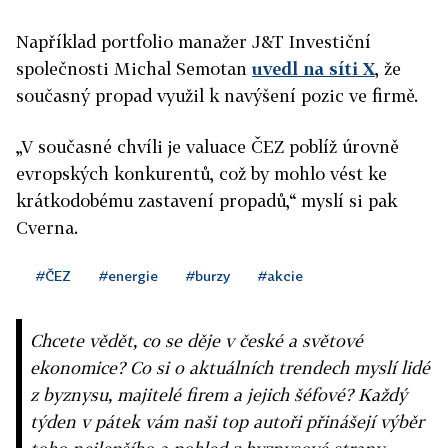
Například portfolio manažer J&T Investiční
společnosti Michal Semotan
uvedl na síti X
, že
současný propad využil k navýšení pozic ve firmě.
„V současné chvíli je valuace ČEZ poblíž úrovně
evropských konkurentů, což by mohlo vést ke
krátkodobému zastavení propadů,“ myslí si pak
Cverna.
#ČEZ
#energie
#burzy
#akcie
Chcete vědět, co se děje v české a světové
ekonomice? Co si o aktuálních trendech myslí lidé
z byznysu, majitelé firem a jejich šéfové? Každý
týden v pátek vám naši top autoři přinášejí výběr