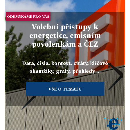
ODEMYKÁME PRO VÁS
Volební přístupy k
energetice, emisním
povolenkám a ČEZ
Data, čísla, kontext, citáty, klíčové
okamžiky, grafy, přehledy ...
VŠE O TÉMATU