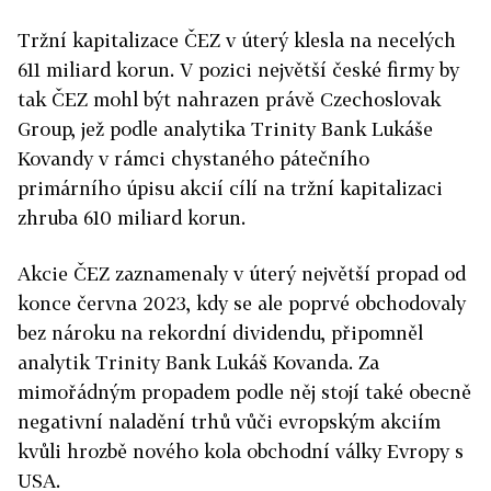
Tržní kapitalizace ČEZ v úterý klesla na necelých
611 miliard korun. V pozici největší české firmy by
tak ČEZ mohl být nahrazen právě Czechoslovak
Group, jež podle analytika Trinity Bank Lukáše
Kovandy v rámci chystaného pátečního
primárního úpisu akcií cílí na tržní kapitalizaci
zhruba 610 miliard korun.
Akcie ČEZ zaznamenaly v úterý největší propad od
konce června 2023, kdy se ale poprvé obchodovaly
bez nároku na rekordní dividendu, připomněl
analytik Trinity Bank Lukáš Kovanda. Za
mimořádným propadem podle něj stojí také obecně
negativní naladění trhů vůči evropským akciím
kvůli hrozbě nového kola obchodní války Evropy s
USA.