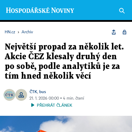
HN.cz
›
Archiv
Největší propad za několik let.
Akcie ČEZ klesaly druhý den
po sobě, podle analytiků je za
tím hned několik věcí
ČTK
bus
,
21. 1. 2026 00:00 ▪ 4 min. čtení
PŘEHRÁT ČLÁNEK