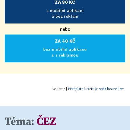
ZA 80 KČ
s mobilní aplikací
a bez reklam
nebo
ZA 40 KČ
bez mobilní aplikace
a s reklamou
|
Předplatné HN+ je zcela bez reklam.
Téma:
ČEZ