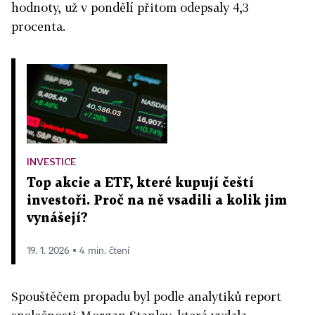
hodnoty, už v pondělí přitom odepsaly 4,3
procenta.
INVESTICE
Top akcie a ETF, které kupují čeští
investoři. Proč na ně vsadili a kolik jim
vynášejí?
19. 1. 2026 ▪ 4 min. čtení
Spouštěčem propadu byl podle analytiků report