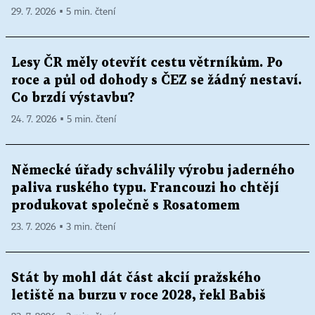
29. 7. 2026 ▪ 5 min. čtení
Lesy ČR měly otevřít cestu větrníkům. Po
roce a půl od dohody s ČEZ se žádný nestaví.
Co brzdí výstavbu?
24. 7. 2026 ▪ 5 min. čtení
Německé úřady schválily výrobu jaderného
paliva ruského typu. Francouzi ho chtějí
produkovat společně s Rosatomem
23. 7. 2026 ▪ 3 min. čtení
Stát by mohl dát část akcií pražského
letiště na burzu v roce 2028, řekl Babiš