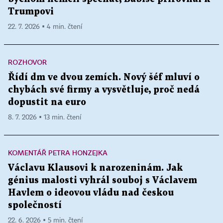
Trumpovi
22. 7. 2026 ▪ 4 min. čtení
ROZHOVOR
Řídí dm ve dvou zemích. Nový šéf mluví o
chybách své firmy a vysvětluje, proč nedá
dopustit na euro
8. 7. 2026 ▪ 13 min. čtení
KOMENTÁŘ PETRA HONZEJKA
Václavu Klausovi k narozeninám. Jak
génius malosti vyhrál souboj s Václavem
Havlem o ideovou vládu nad českou
společností
22. 6. 2026 ▪ 5 min. čtení