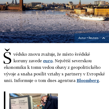
Autor ▪
Reuters
Š
védsko znovu zvažuje, že místo švédské
koruny zavede
euro
. Největší severskou
ekonomiku k tomu vedou obavy z geopolitického
vývoje a snaha posílit vztahy s partnery v Evropské
unii. Informuje o tom dnes agentura
Bloomberg
.