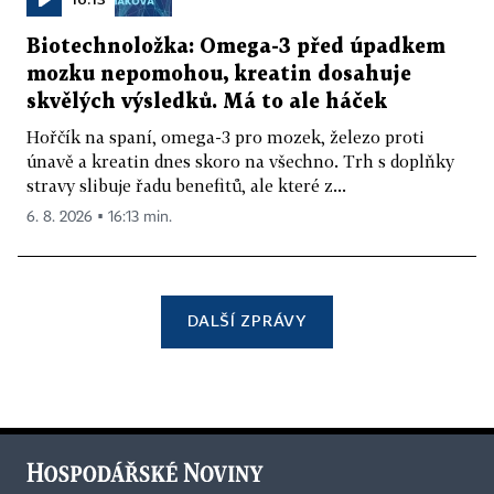
Biotechnoložka: Omega-3 před úpadkem
mozku nepomohou, kreatin dosahuje
skvělých výsledků. Má to ale háček
Hořčík na spaní, omega-3 pro mozek, železo proti
únavě a kreatin dnes skoro na všechno. Trh s doplňky
stravy slibuje řadu benefitů, ale které z...
6. 8. 2026 ▪ 16:13 min.
DALŠÍ ZPRÁVY