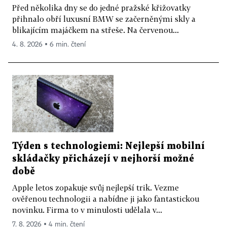
Před několika dny se do jedné pražské křižovatky
přihnalo obří luxusní BMW se začerněnými skly a
blikajícím majáčkem na střeše. Na červenou...
4. 8. 2026 ▪ 6 min. čtení
Týden s technologiemi: Nejlepší mobilní
skládačky přicházejí v nejhorší možné
době
Apple letos zopakuje svůj nejlepší trik. Vezme
ověřenou technologii a nabídne ji jako fantastickou
novinku. Firma to v minulosti udělala v...
7. 8. 2026 ▪ 4 min. čtení