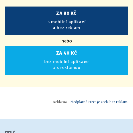
ZA 80 KČ
s mobilní aplikací
a bez reklam
nebo
ZA 40 KČ
bez mobilní aplikace
a s reklamou
|
Předplatné HN+ je zcela bez reklam.