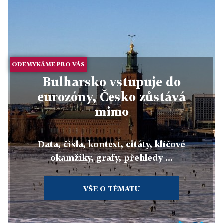
ODEMYKÁME PRO VÁS
Bulharsko vstupuje do
eurozóny, Česko zůstává
mimo
Data, čísla, kontext, citáty, klíčové
okamžiky, grafy, přehledy ...
VŠE O TÉMATU