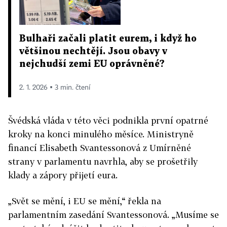
Bulhaři začali platit eurem, i když ho
většinou nechtějí. Jsou obavy v
nejchudší zemi EU oprávněné?
2. 1. 2026 ▪ 3 min. čtení
Švédská vláda v této věci podnikla první opatrné
kroky na konci minulého měsíce. Ministryně
financí Elisabeth Svantessonová z Umírněné
strany v parlamentu navrhla, aby se prošetřily
klady a zápory přijetí eura.
„Svět se mění, i EU se mění,“ řekla na
parlamentním zasedání Svantessonová. „Musíme se