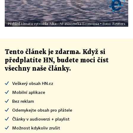
Přehled tématu vytvořila Aika - AI asistentka Economia • Foto: Reuters
Tento článek
je
zdarma. Když si
předplatíte HN, budete moci číst
všechny naše články
.
Veškerý obsah HN.cz
Mobilní aplikace
Bez reklam
Odemykejte obsah pro přátele
Články v audioverzi + playlist
Možnost kdykoliv zrušit