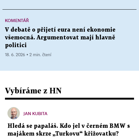
KOMENTÁŘ
V debatě o přijetí eura není ekonomie
všemocná. Argumentovat mají hlavně
politici
18. 6. 2026 ▪ 2 min. čtení
Vybíráme z HN
JAN KUBITA
Hledá se papaláš. Kdo jel v černém BMW s
majákem skrze „Turkovu“ křižovatku?