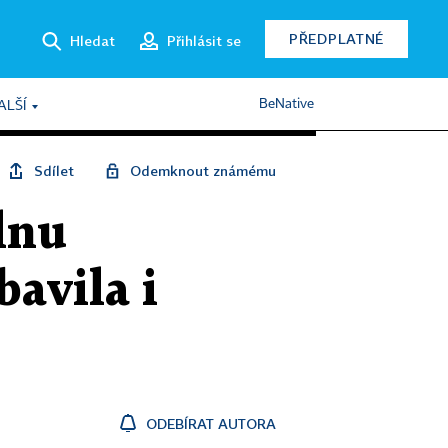
PŘEDPLATNÉ
Hledat
Přihlásit se
BeNative
ALŠÍ
Sdílet
Odemknout známému
lnu
avila i
ODEBÍRAT AUTORA