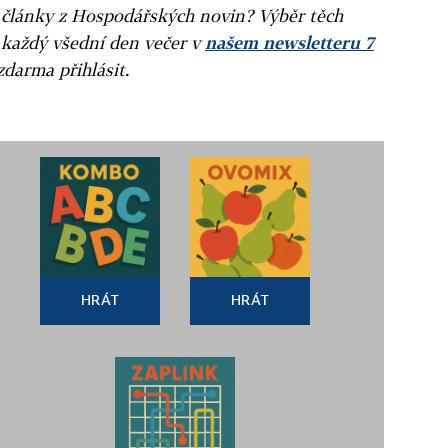
ní články z Hospodářských novin? Výběr těch
 každý všední den večer v
našem newsletteru 7
zdarma přihlásit.
HRÁT
HRÁT