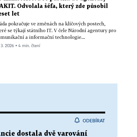
AKIT. Odvolala šéfa, který zde působil
eset let
áda pokračuje ve změnách na klíčových postech,
eré se týkají státního IT. V čele Národní agentury pro
munikační a informační technologie...
. 3. 2026 ▪ 4 min. čtení
ODEBÍRAT
ncie dostala dvě varování