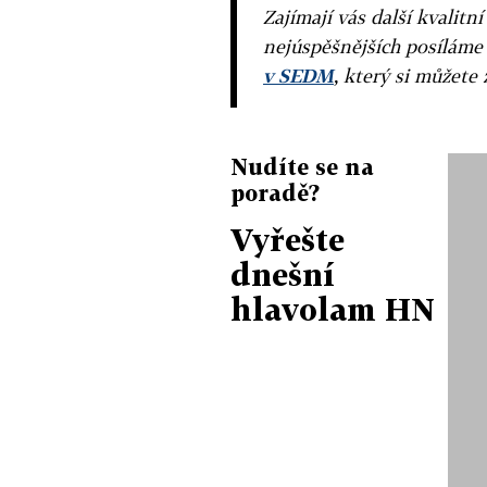
Zajímají vás další kvalit
nejúspěšnějších posíláme
v SEDM
, který si můžete 
Nudíte se na
poradě?
Vyřešte
dnešní
hlavolam HN