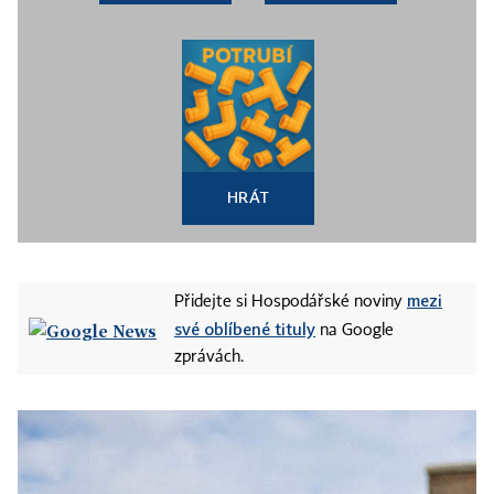
HRÁT
mezi
Přidejte si Hospodářské noviny
své oblíbené tituly
na Google
zprávách.