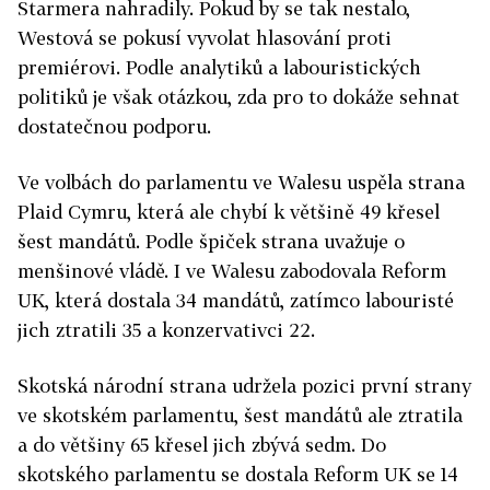
Starmera nahradily. Pokud by se tak nestalo,
Westová se pokusí vyvolat hlasování proti
premiérovi. Podle analytiků a labouristických
politiků je však otázkou, zda pro to dokáže sehnat
dostatečnou podporu.
Ve volbách do parlamentu ve Walesu uspěla strana
Plaid Cymru, která ale chybí k většině 49 křesel
šest mandátů. Podle špiček strana uvažuje o
menšinové vládě. I ve Walesu zabodovala Reform
UK, která dostala 34 mandátů, zatímco labouristé
jich ztratili 35 a konzervativci 22.
Skotská národní strana udržela pozici první strany
ve skotském parlamentu, šest mandátů ale ztratila
a do většiny 65 křesel jich zbývá sedm. Do
skotského parlamentu se dostala Reform UK se 14