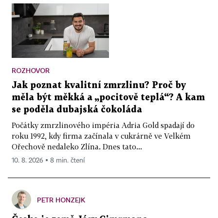
ROZHOVOR
Jak poznat kvalitní zmrzlinu? Proč by
měla být měkká a „pocitově teplá“? A kam
se poděla dubajská čokoláda
Počátky zmrzlinového impéria Adria Gold spadají do
roku 1992, kdy firma začínala v cukrárně ve Velkém
Ořechově nedaleko Zlína. Dnes tato...
10. 8. 2026 ▪ 8 min. čtení
PETR HONZEJK