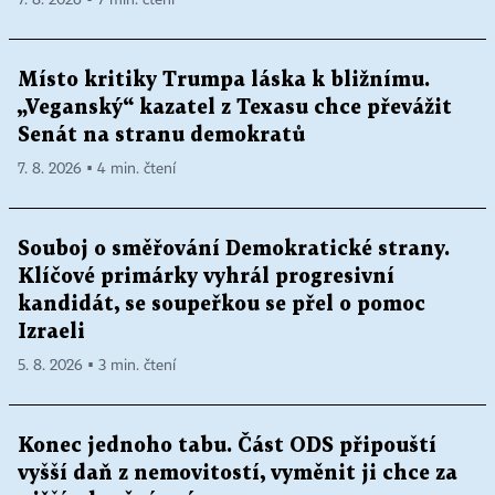
Místo kritiky Trumpa láska k bližnímu.
„Veganský“ kazatel z Texasu chce převážit
Senát na stranu demokratů
7. 8. 2026 ▪ 4 min. čtení
Souboj o směřování Demokratické strany.
Klíčové primárky vyhrál progresivní
kandidát, se soupeřkou se přel o pomoc
Izraeli
5. 8. 2026 ▪ 3 min. čtení
Konec jednoho tabu. Část ODS připouští
vyšší daň z nemovitostí, vyměnit ji chce za