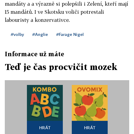
mandáty a a výrazně si polepšili i Zelení, kteří mají
15 mandátů. I ve Skotsku voliči potrestali
labouristy a konzervativce.
#volby
#Anglie
#Farage Nigel
Informace už máte
Teď je čas procvičit mozek
HRÁT
HRÁT