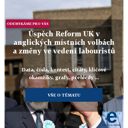
ODEMYKÁME PRO VÁS
Úspěch Reform UK v
anglických místních volbách
a změny ve vedení labouristů
Data, čísla, kontext, citáty, klíčové
okamžiky, grafy, přehledy ...
VŠE O TÉMATU