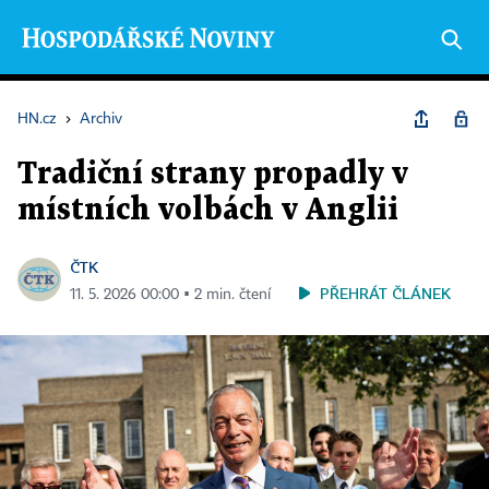
HN.cz
›
Archiv
Tradiční strany propadly v
místních volbách v Anglii
ČTK
PŘEHRÁT ČLÁNEK
11. 5. 2026 00:00 ▪ 2 min. čtení