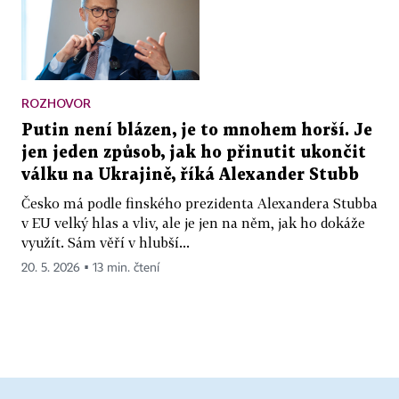
ROZHOVOR
Putin není blázen, je to mnohem horší. Je
jen jeden způsob, jak ho přinutit ukončit
válku na Ukrajině, říká Alexander Stubb
Česko má podle finského prezidenta Alexandera Stubba
v EU velký hlas a vliv, ale je jen na něm, jak ho dokáže
využít. Sám věří v hlubší...
20. 5. 2026 ▪ 13 min. čtení