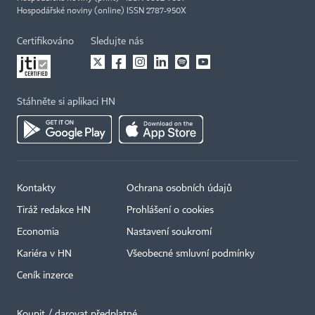
Hospodářské noviny (online) ISSN 2787-950X
Certifikováno
Sledujte nás
Stáhněte si aplikaci HN
Kontakty
Ochrana osobních údajů
Tiráž redakce HN
Prohlášení o cookies
×
Economia
Nastavení soukromí
Kariéra v HN
Všeobecné smluvní podmínky
Ceník inzerce
Koupit / darovat předplatné