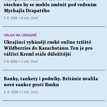
všechno by se mohlo změnit pod vedením
Mychajla Drapatého
7. 8. 2026 ▪ 8 min. čtení
VÁLKA NA UKRAJINĚ
Ukrajinci vyhánějí ruské online tržiště
Wildberries do Kazachstánu. Ten je pro
válčící Kreml stále důležitější
7. 8. 2026 ▪ 3 min. čtení
Banky, tankery i podniky. Británie uvalila
nové sankce proti Rusku
6. 8. 2026 ▪ 1 min. čtení