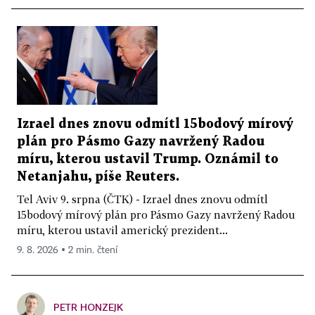
Izrael dnes znovu odmítl 15bodový mírový
plán pro Pásmo Gazy navržený Radou
míru, kterou ustavil Trump. Oznámil to
Netanjahu, píše Reuters.
Tel Aviv 9. srpna (ČTK) - Izrael dnes znovu odmítl
15bodový mírový plán pro Pásmo Gazy navržený Radou
míru, kterou ustavil americký prezident...
9. 8. 2026 ▪ 2 min. čtení
PETR HONZEJK