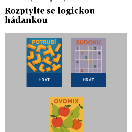
Rozptylte se logickou
hádankou
HRÁT
HRÁT