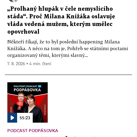
„Prolhaný hlupák v čele nemyslícího
stáda“. Proč Milana Knížáka oslavuje
vláda vedená mužem, kterým umělec
opovrhoval
Někteří říkají, že to byl poslední happening Milana
Knížáka. A něco na tom je. Pohřeb se státními poctami
organizovaný těmi, kterými slavný...
7. 8. 2026 ▪ 4 min. čtení
55:23
PODCAST PODPÁSOVKA