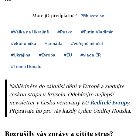
Máte již předplatné?
Přihlaste se
#Válka na Ukrajině
#Rusko
#Putin Vladimir
#ekonomika
#armáda
#veřejné mínění
#Ukrajina
#Evropa
#EU
#vláda ČR
#Trump Donald
Nahlédněte do zákulisí dění v Evropě a sledujte
českou stopu v Bruselu. Odebírejte nejlepší
newsletter v Česku věnovaný EU
Ředitelé Evropy.
Připravuje ho pro vás každý týden Ondřej Houska.
Rozrušily vás zprávy a cítíte stres?