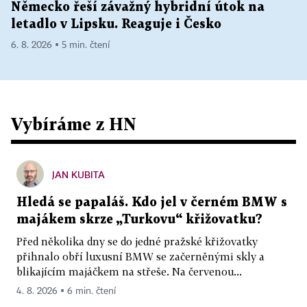
Německo řeší závažný hybridní útok na
letadlo v Lipsku. Reaguje i Česko
6. 8. 2026 ▪ 5 min. čtení
Vybíráme z HN
JAN KUBITA
Hledá se papaláš. Kdo jel v černém BMW s
majákem skrze „Turkovu“ křižovatku?
Před několika dny se do jedné pražské křižovatky
přihnalo obří luxusní BMW se začerněnými skly a
blikajícím majáčkem na střeše. Na červenou...
4. 8. 2026 ▪ 6 min. čtení