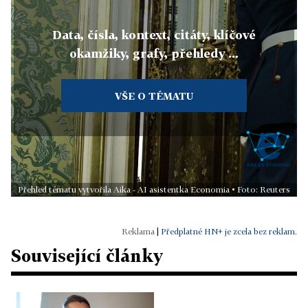
Data, čísla, kontext, citáty, klíčové
okamžiky, grafy, přehledy ...
VŠE O TÉMATU
Přehled tématu vytvořila Aika - AI asistentka Economia • Foto: Reuters
|
Předplatné HN+ je zcela bez reklam.
Související články