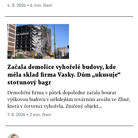
4. 8. 2026 ▪ 6 min. čtení
Začala demolice vyhořelé budovy, kde
měla sklad firma Vasky. Dům „ukusuje“
stotunový bagr
Demoliční firma v pátek dopoledne začala bourat
výškovou budovu v někdejším továrním areálu ve Zlíně,
která v červenci vyhořela. Zničený objekt...
7. 8. 2026 ▪ 3 min. čtení