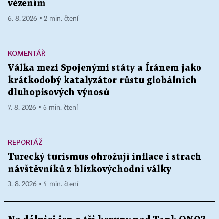
vězením
6. 8. 2026 ▪ 2 min. čtení
KOMENTÁŘ
Válka mezi Spojenými státy a Íránem jako
krátkodobý katalyzátor růstu globálních
dluhopisových výnosů
7. 8. 2026 ▪ 6 min. čtení
REPORTÁŽ
Turecký turismus ohrožují inflace i strach
návštěvníků z blízkovýchodní války
3. 8. 2026 ▪ 4 min. čtení