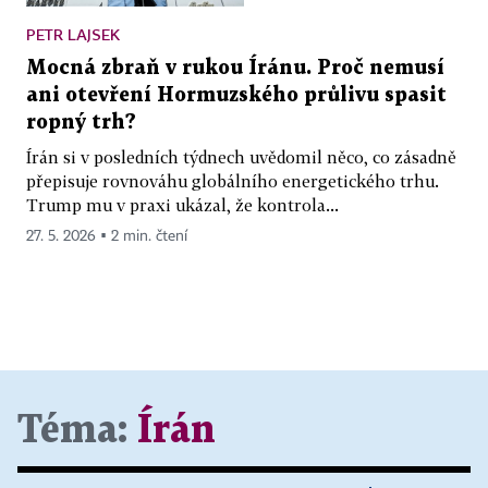
PETR LAJSEK
Mocná zbraň v rukou Íránu. Proč nemusí
ani otevření Hormuzského průlivu spasit
ropný trh?
Írán si v posledních týdnech uvědomil něco, co zásadně
přepisuje rovnováhu globálního energetického trhu.
Trump mu v praxi ukázal, že kontrola...
27. 5. 2026 ▪ 2 min. čtení
Téma:
Írán