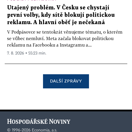
Utajený problém. V Česku se chystají
první volby, kdy sítě blokují politickou
reklamu. A hlavní oběť je nečekaná
V Podpásovce se tentokrát věnujeme tématu, o kterém
se vůbec nemluví. Meta začala blokovat politickou
reklamu na Facebooku a Instagramu a...
7. 8. 2026 ▪ 55:23 min.
DALŠÍ ZPRÁVY
©
1996-2026
Economia, a.s.