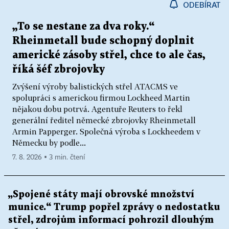
ODEBÍRAT
„To se nestane za dva roky.“
Rheinmetall bude schopný doplnit
americké zásoby střel, chce to ale čas,
říká šéf zbrojovky
Zvýšení výroby balistických střel ATACMS ve
spolupráci s americkou firmou Lockheed Martin
nějakou dobu potrvá. Agentuře Reuters to řekl
generální ředitel německé zbrojovky Rheinmetall
Armin Papperger. Společná výroba s Lockheedem v
Německu by podle...
7. 8. 2026 ▪ 3 min. čtení
„Spojené státy mají obrovské množství
munice.“ Trump popřel zprávy o nedostatku
střel, zdrojům informací pohrozil dlouhým