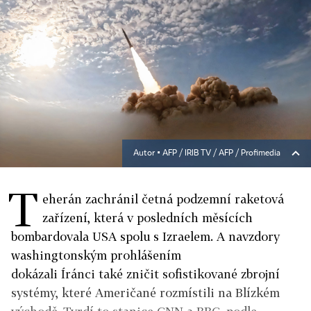
Autor ▪
AFP / IRIB TV / AFP / Profimedia
T
eherán zachránil četná podzemní raketová
zařízení, která v posledních měsících
bombardovala USA spolu s Izraelem. A navzdory
washingtonským prohlášením
dokázali Íránci také zničit sofistikované zbrojní
systémy, které Američané rozmístili na Blízkém