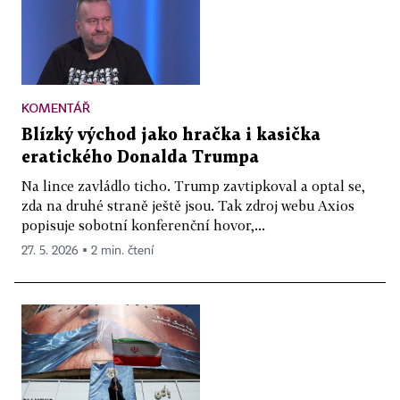
KOMENTÁŘ
Blízký východ jako hračka i kasička
eratického Donalda Trumpa
Na lince zavládlo ticho. Trump zavtipkoval a optal se,
zda na druhé straně ještě jsou. Tak zdroj webu Axios
popisuje sobotní konferenční hovor,...
27. 5. 2026 ▪ 2 min. čtení