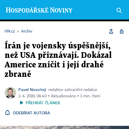
HN.cz
›
Archiv
Írán je vojensky úspěšnější,
než USA přiznávají. Dokázal
Americe zničit i její drahé
zbraně
Pavel Novotný
redaktor zahraniční redakce
3. 6. 2026 06:40 ▪ Aktualizováno ▪ 3 min. čtení
PŘEHRÁT ČLÁNEK
ODEBÍRAT AUTORA