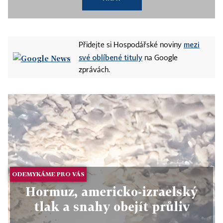
mezi
Přidejte si Hospodářské noviny
své oblíbené tituly
na Google
zprávách.
ODEMYKÁME PRO VÁS
Hormuz, americko-izraelský
tlak a snahy obejít průliv