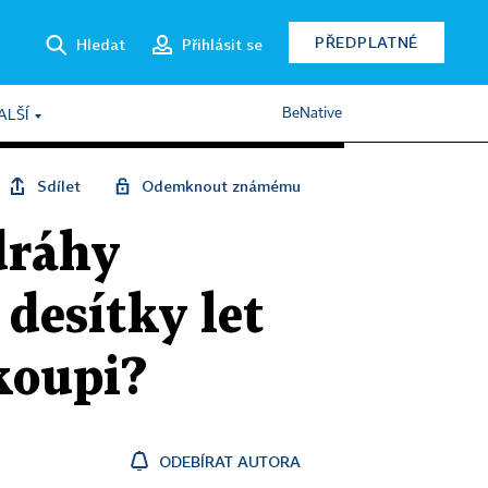
PŘEDPLATNÉ
Hledat
Přihlásit se
BeNative
ALŠÍ
Sdílet
Odemknout známému
dráhy
 desítky let
koupi?
ODEBÍRAT AUTORA