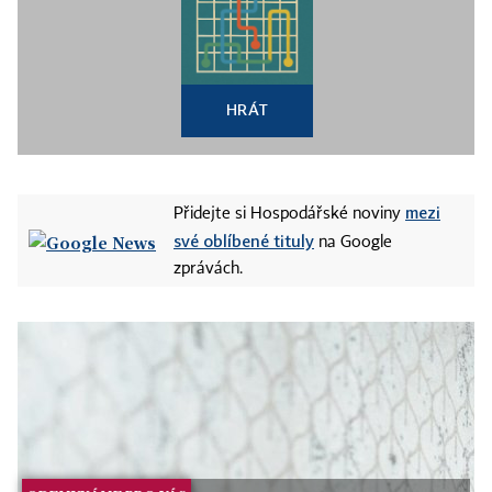
HRÁT
mezi
Přidejte si Hospodářské noviny
své oblíbené tituly
na Google
zprávách.