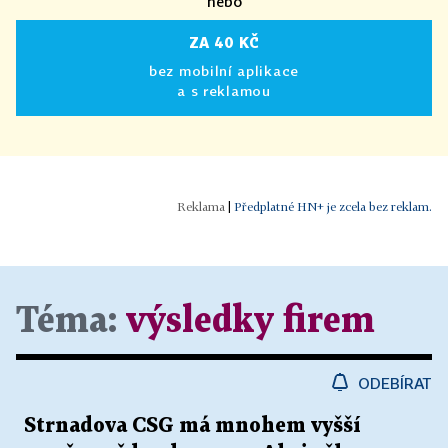
nebo
ZA 40 KČ
bez mobilní aplikace
a s reklamou
|
Předplatné HN+ je zcela bez reklam.
Téma:
výsledky firem
ODEBÍRAT
Strnadova CSG má mnohem vyšší