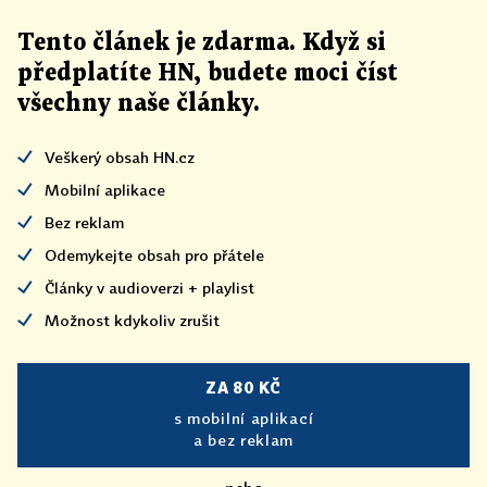
Tento článek
je
zdarma. Když si
předplatíte HN, budete moci číst
všechny naše články
.
Veškerý obsah HN.cz
Mobilní aplikace
Bez reklam
Odemykejte obsah pro přátele
Články v audioverzi + playlist
Možnost kdykoliv zrušit
ZA 80 KČ
s mobilní aplikací
a bez reklam