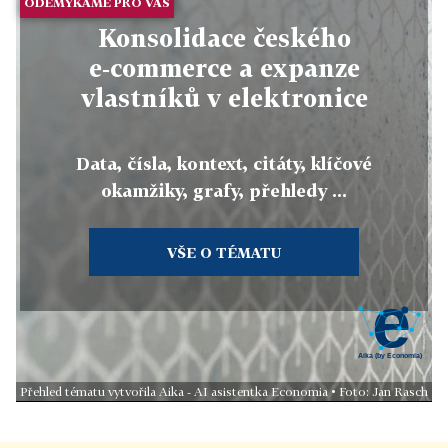
ODEMYKÁME PRO VÁS
Konsolidace českého
e‑commerce a expanze
vlastníků v elektronice
Data, čísla, kontext, citáty, klíčové
okamžiky, grafy, přehledy ...
VŠE O TÉMATU
Přehled tématu vytvořila Aika - AI asistentka Economia • Foto: Jan Rasch