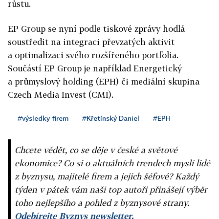
růstu.
EP Group se nyní podle tiskové zprávy hodlá
soustředit na integraci převzatých aktivit
a optimalizaci svého rozšířeného portfolia.
Součástí EP Group je například Energetický
a průmyslový holding (EPH) či mediální skupina
Czech Media Invest (CMI).
#výsledky firem
#Křetínský Daniel
#EPH
Chcete vědět, co se děje v české a světové
ekonomice? Co si o aktuálních trendech myslí lidé
z byznysu, majitelé firem a jejich šéfové? Každý
týden v pátek vám naši top autoři přinášejí výběr
toho nejlepšího a pohled z byznysové strany.
Odebírejte Byznys newsletter.