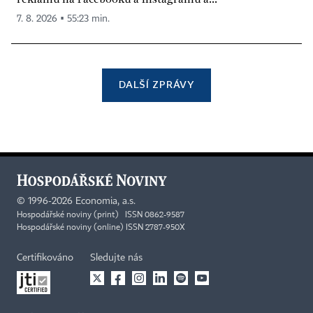
7. 8. 2026 ▪ 55:23 min.
DALŠÍ ZPRÁVY
©
1996-2026
Economia, a.s.
Hospodářské noviny (print) ISSN 0862-9587
Hospodářské noviny (online) ISSN 2787-950X
Certifikováno
Sledujte nás