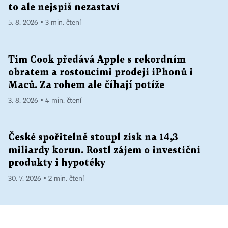
to ale nejspíš nezastaví
5. 8. 2026 ▪ 3 min. čtení
Tim Cook předává Apple s rekordním
obratem a rostoucími prodeji iPhonů i
Maců. Za rohem ale číhají potíže
3. 8. 2026 ▪ 4 min. čtení
České spořitelně stoupl zisk na 14,3
miliardy korun. Rostl zájem o investiční
produkty i hypotéky
30. 7. 2026 ▪ 2 min. čtení