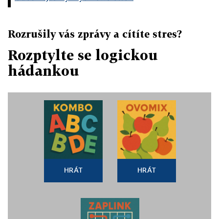
Rozrušily vás zprávy a cítíte stres?
Rozptylte se logickou
hádankou
HRÁT
HRÁT