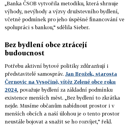
„Banka ČSOB vytvořila metodiku, která shrnuje
výhody, nevýhody a výzvy družstevního bydlení,
včetně podmínek pro jeho úspěšné financování ve
spolupráci s bankou,“ sdělila Sieber.
Bez bydlení obce ztrácejí
budoucnost
Potřebu aktivní bytové politiky zdůrazňují i
představitelé samospráv.
Jan Brožek, starosta
Černovic na Vysočině, vítěz Zelené obce roku
2024
, považuje bydlení za základní podmínku
existence menších měst. „Bez bydlení to zkrátka
nejde. Musíme občanům nabídnout prostor i v
menších obcích a naší úlohou je o tento prostor
neustále bojovat a snažit se ho rozvíjet,“ řekl.