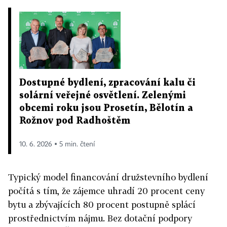
Dostupné bydlení, zpracování kalu či
solární veřejné osvětlení. Zelenými
obcemi roku jsou Prosetín, Bělotín a
Rožnov pod Radhoštěm
10. 6. 2026 ▪ 5 min. čtení
Typický model financování družstevního bydlení
počítá s tím, že zájemce uhradí 20 procent ceny
bytu a zbývajících 80 procent postupně splácí
prostřednictvím nájmu. Bez dotační podpory