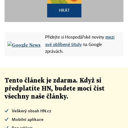
HRÁT
mezi
Přidejte si Hospodářské noviny
své oblíbené tituly
na Google
zprávách.
Tento článek
je
zdarma. Když si
předplatíte HN, budete moci číst
všechny naše články
.
Veškerý obsah HN.cz
Mobilní aplikace
Bez reklam