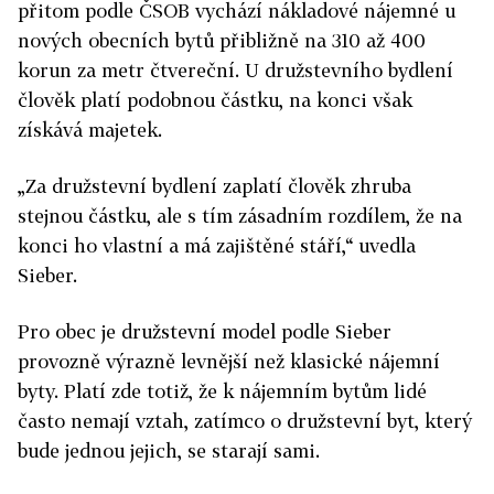
přitom podle ČSOB vychází nákladové nájemné u
nových obecních bytů přibližně na 310 až 400
korun za metr čtvereční. U družstevního bydlení
člověk platí podobnou částku, na konci však
získává majetek.
„Za družstevní bydlení zaplatí člověk zhruba
stejnou částku, ale s tím zásadním rozdílem, že na
konci ho vlastní a má zajištěné stáří,“ uvedla
Sieber.
Pro obec je družstevní model podle Sieber
provozně výrazně levnější než klasické nájemní
byty. Platí zde totiž, že k nájemním bytům lidé
často nemají vztah, zatímco o družstevní byt, který
bude jednou jejich, se starají sami.