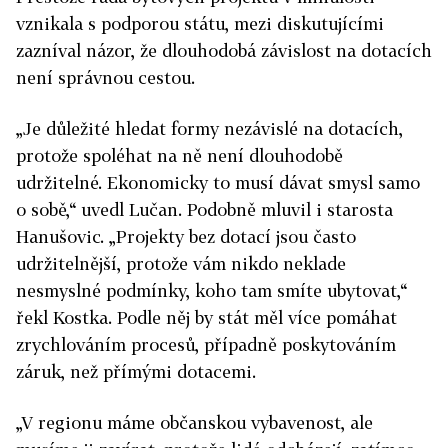
vznikala s podporou státu, mezi diskutujícími
zazníval názor, že dlouhodobá závislost na dotacích
není správnou cestou.
„Je důležité hledat formy nezávislé na dotacích,
protože spoléhat na ně není dlouhodobě
udržitelné. Ekonomicky to musí dávat smysl samo
o sobě,“ uvedl Lučan. Podobně mluvil i starosta
Hanušovic. „Projekty bez dotací jsou často
udržitelnější, protože vám nikdo neklade
nesmyslné podmínky, koho tam smíte ubytovat,“
řekl Kostka. Podle něj by stát měl více pomáhat
zrychlováním procesů, případně poskytováním
záruk, než přímými dotacemi.
„V regionu máme občanskou vybavenost, ale