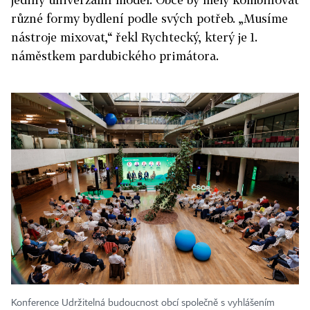
různé formy bydlení podle svých potřeb. „Musíme
nástroje mixovat,“ řekl Rychtecký, který je 1.
náměstkem pardubického primátora.
Konference Udržitelná budoucnost obcí společně s vyhlášením