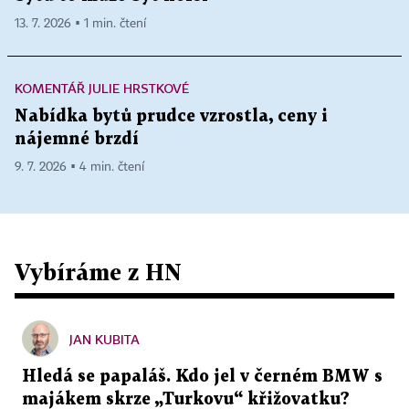
13. 7. 2026 ▪ 1 min. čtení
KOMENTÁŘ JULIE HRSTKOVÉ
Nabídka bytů prudce vzrostla, ceny i
nájemné brzdí
9. 7. 2026 ▪ 4 min. čtení
Vybíráme z HN
JAN KUBITA
Hledá se papaláš. Kdo jel v černém BMW s
majákem skrze „Turkovu“ křižovatku?