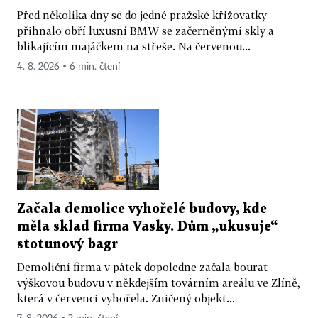
Před několika dny se do jedné pražské křižovatky
přihnalo obří luxusní BMW se začerněnými skly a
blikajícím majáčkem na střeše. Na červenou...
4. 8. 2026 ▪ 6 min. čtení
Začala demolice vyhořelé budovy, kde
měla sklad firma Vasky. Dům „ukusuje“
stotunový bagr
Demoliční firma v pátek dopoledne začala bourat
výškovou budovu v někdejším továrním areálu ve Zlíně,
která v červenci vyhořela. Zničený objekt...