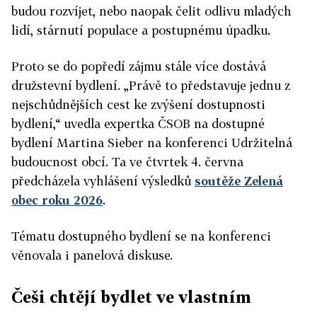
budou rozvíjet, nebo naopak čelit odlivu mladých
lidí, stárnutí populace a postupnému úpadku.
Proto se do popředí zájmu stále více dostává
družstevní bydlení. „Právě to představuje jednu z
nejschůdnějších cest ke zvýšení dostupnosti
bydlení,“ uvedla expertka ČSOB na dostupné
bydlení Martina Sieber na konferenci Udržitelná
budoucnost obcí. Ta ve čtvrtek 4. června
předcházela vyhlášení výsledků
soutěže Zelená
obec roku 2026
.
Tématu dostupného bydlení se na konferenci
věnovala i panelová diskuse.
Češi chtějí bydlet ve vlastním