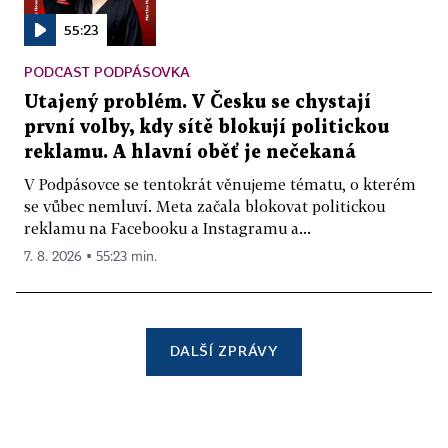
55:23
PODCAST PODPÁSOVKA
Utajený problém. V Česku se chystají
první volby, kdy sítě blokují politickou
reklamu. A hlavní oběť je nečekaná
V Podpásovce se tentokrát věnujeme tématu, o kterém
se vůbec nemluví. Meta začala blokovat politickou
reklamu na Facebooku a Instagramu a...
7. 8. 2026 ▪ 55:23 min.
DALŠÍ ZPRÁVY