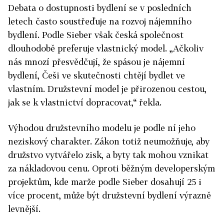
Debata o dostupnosti bydlení se v posledních
letech často soustřeďuje na rozvoj nájemního
bydlení. Podle Sieber však česká společnost
dlouhodobě preferuje vlastnický model. „Ačkoliv
nás mnozí přesvědčují, že spásou je nájemní
bydlení, Češi ve skutečnosti chtějí bydlet ve
vlastním. Družstevní model je přirozenou cestou,
jak se k vlastnictví dopracovat,“ řekla.
Výhodou družstevního modelu je podle ní jeho
neziskový charakter. Zákon totiž neumožňuje, aby
družstvo vytvářelo zisk, a byty tak mohou vznikat
za nákladovou cenu. Oproti běžným developerským
projektům, kde marže podle Sieber dosahují 25 i
více procent, může být družstevní bydlení výrazně
levnější.