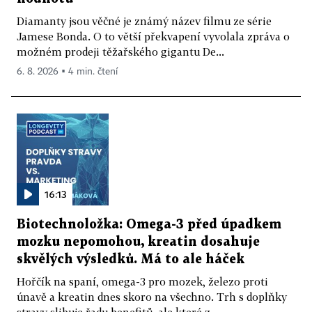
Diamanty jsou věčné je známý název filmu ze série
Jamese Bonda. O to větší překvapení vyvolala zpráva o
možném prodeji těžařského gigantu De...
6. 8. 2026 ▪ 4 min. čtení
16:13
Biotechnoložka: Omega-3 před úpadkem
mozku nepomohou, kreatin dosahuje
skvělých výsledků. Má to ale háček
Hořčík na spaní, omega-3 pro mozek, železo proti
únavě a kreatin dnes skoro na všechno. Trh s doplňky