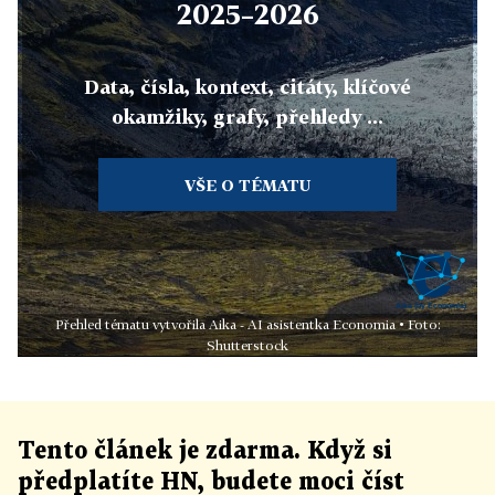
2025–2026
Data, čísla, kontext, citáty, klíčové
okamžiky, grafy, přehledy ...
VŠE O TÉMATU
Přehled tématu vytvořila Aika - AI asistentka Economia • Foto:
Shutterstock
Tento článek
je
zdarma. Když si
předplatíte HN, budete moci číst