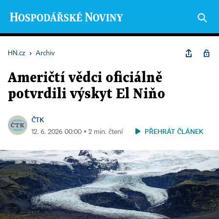
HN.cz
›
Archiv
Američtí vědci oficiálně
potvrdili výskyt El Niňo
ČTK
PŘEHRÁT ČLÁNEK
12. 6. 2026 00:00 ▪ 2 min. čtení