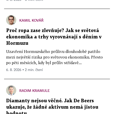
KAMIL KOVÁŘ
Proč ropa zase zlevňuje? Jak se světová
ekonomika a trhy vyrovnávají s děním v
Hormuzu
Uzavření Hormuzského průlivu dlouhodobě patřilo
mezi největší rizika pro světovou ekonomiku. Přesto
po pěti měsících, kdy byl průliv střídavě...
6. 8. 2026 ▪ 2 min. čtení
RADIM KRAMULE
Diamanty nejsou věčné. Jak De Beers
ukazuje, že žádné aktivum nemá jistou
hodnotu