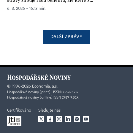
stravy slibuje řadu benefitů, ale které z...
6. 8. 2026 ▪ 16:13 min.
DALŠÍ ZPRÁVY
©
1996-2026
Economia, a.s.
Hospodářské noviny (print) ISSN 0862-9587
Hospodářské noviny (online) ISSN 2787-950X
Certifikováno
Sledujte nás