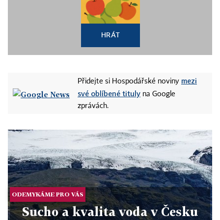
HRÁT
mezi
Přidejte si Hospodářské noviny
své oblíbené tituly
na Google
zprávách.
ODEMYKÁME PRO VÁS
Sucho a kvalita voda v Česku