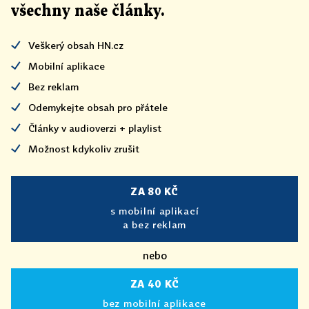
všechny naše články
.
Veškerý obsah HN.cz
Mobilní aplikace
Bez reklam
Odemykejte obsah pro přátele
Články v audioverzi + playlist
Možnost kdykoliv zrušit
ZA 80 KČ
s mobilní aplikací
a bez reklam
nebo
ZA 40 KČ
bez mobilní aplikace