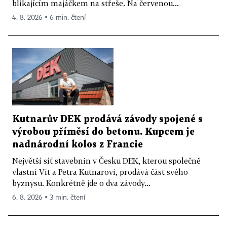
blikajícím majáčkem na střeše. Na červenou...
4. 8. 2026 ▪ 6 min. čtení
Kutnarův DEK prodává závody spojené s
výrobou příměsí do betonu. Kupcem je
nadnárodní kolos z Francie
Největší síť stavebnin v Česku DEK, kterou společně
vlastní Vít a Petra Kutnarovi, prodává část svého
byznysu. Konkrétně jde o dva závody...
6. 8. 2026 ▪ 3 min. čtení