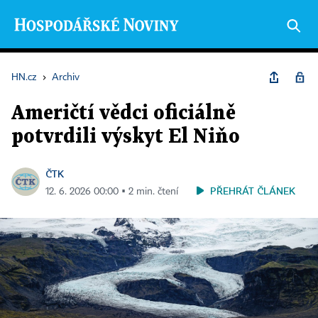
HN.cz
›
Archiv
Američtí vědci oficiálně
potvrdili výskyt El Niňo
ČTK
PŘEHRÁT ČLÁNEK
12. 6. 2026 00:00 ▪ 2 min. čtení