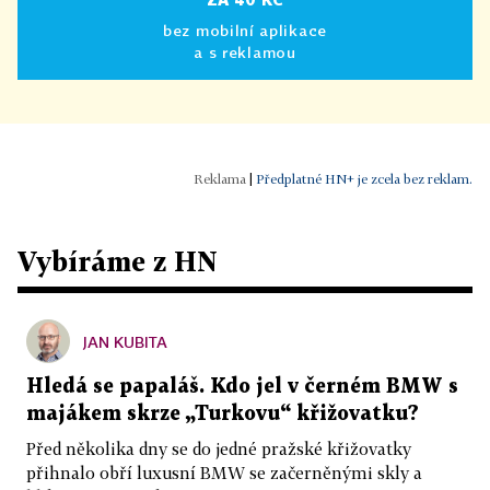
bez mobilní aplikace
a s reklamou
|
Předplatné HN+ je zcela bez reklam.
Vybíráme z HN
JAN KUBITA
Hledá se papaláš. Kdo jel v černém BMW s
majákem skrze „Turkovu“ křižovatku?
Před několika dny se do jedné pražské křižovatky
přihnalo obří luxusní BMW se začerněnými skly a