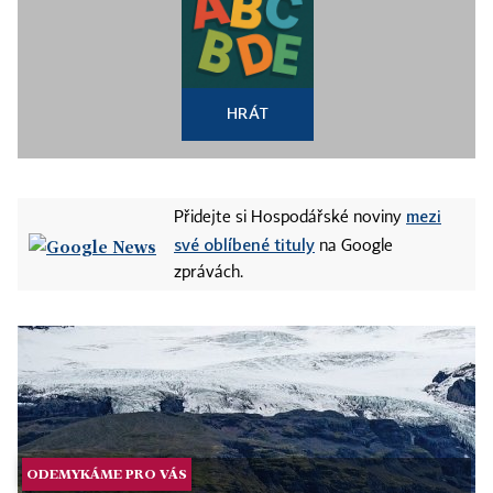
HRÁT
mezi
Přidejte si Hospodářské noviny
své oblíbené tituly
na Google
zprávách.
ODEMYKÁME PRO VÁS