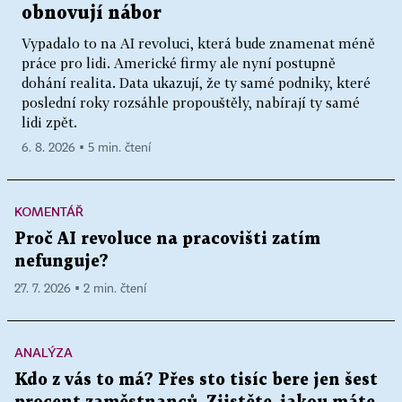
obnovují nábor
Vypadalo to na AI revoluci, která bude znamenat méně
práce pro lidi. Americké firmy ale nyní postupně
dohání realita. Data ukazují, že ty samé podniky, které
poslední roky rozsáhle propouštěly, nabírají ty samé
lidi zpět.
6. 8. 2026 ▪ 5 min. čtení
KOMENTÁŘ
Proč AI revoluce na pracovišti zatím
nefunguje?
27. 7. 2026 ▪ 2 min. čtení
ANALÝZA
Kdo z vás to má? Přes sto tisíc bere jen šest