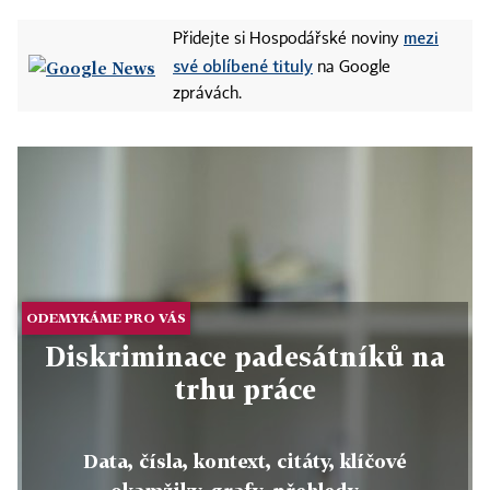
mezi
Přidejte si Hospodářské noviny
své oblíbené tituly
na Google
zprávách.
ODEMYKÁME PRO VÁS
Diskriminace padesátníků na
trhu práce
Data, čísla, kontext, citáty, klíčové