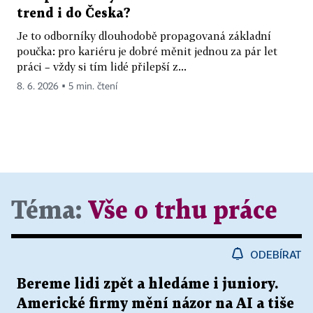
trend i do Česka?
Je to odborníky dlouhodobě propagovaná základní
poučka: pro kariéru je dobré měnit jednou za pár let
práci – vždy si tím lidé přilepší z...
8. 6. 2026 ▪ 5 min. čtení
Téma:
Vše o trhu práce
ODEBÍRAT
Bereme lidi zpět a hledáme i juniory.
Americké firmy mění názor na AI a tiše