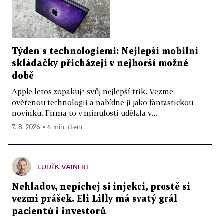
Týden s technologiemi: Nejlepší mobilní
skládačky přicházejí v nejhorší možné
době
Apple letos zopakuje svůj nejlepší trik. Vezme
ověřenou technologii a nabídne ji jako fantastickou
novinku. Firma to v minulosti udělala v...
7. 8. 2026 ▪ 4 min. čtení
LUDĚK VAINERT
Nehladov, nepíchej si injekci, prostě si
vezmi prášek. Eli Lilly má svatý grál
pacientů i investorů