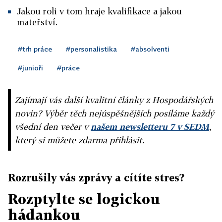
Jakou roli v tom hraje kvalifikace a jakou
mateřství.
#trh práce
#personalistika
#absolventi
#junioři
#práce
Zajímají vás další kvalitní články z Hospodářských
novin? Výběr těch nejúspěšnějších posíláme každý
všední den večer v
našem newsletteru 7 v SEDM
,
který si můžete zdarma přihlásit.
Rozrušily vás zprávy a cítíte stres?
Rozptylte se logickou
hádankou