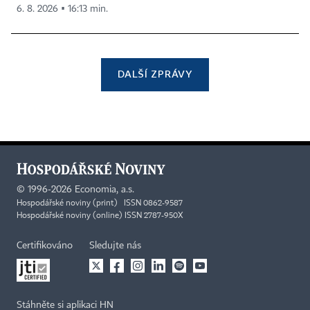
6. 8. 2026 ▪ 16:13 min.
DALŠÍ ZPRÁVY
©
1996-2026
Economia, a.s.
Hospodářské noviny (print) ISSN 0862-9587
Hospodářské noviny (online) ISSN 2787-950X
Certifikováno
Sledujte nás
Stáhněte si aplikaci HN