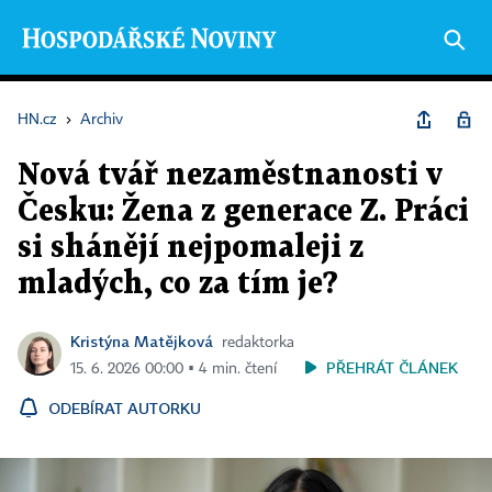
HN.cz
›
Archiv
Nová tvář nezaměstnanosti v
Česku: Žena z generace Z. Práci
si shánějí nejpomaleji z
mladých, co za tím je?
Kristýna Matějková
redaktorka
PŘEHRÁT ČLÁNEK
15. 6. 2026 00:00 ▪ 4 min. čtení
ODEBÍRAT AUTORKU