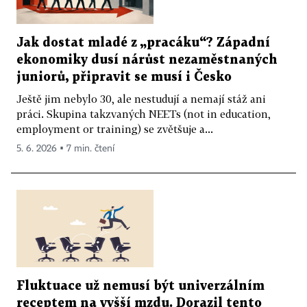
Jak dostat mladé z „pracáku“? Západní
ekonomiky dusí nárůst nezaměstnaných
juniorů, připravit se musí i Česko
Ještě jim nebylo 30, ale nestudují a nemají stáž ani
práci. Skupina takzvaných NEETs (not in education,
employment or training) se zvětšuje a...
5. 6. 2026 ▪ 7 min. čtení
Fluktuace už nemusí být univerzálním
receptem na vyšší mzdu. Dorazil tento