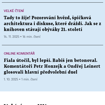
VELKÉ ČTENÍ
Tady to žije! Pozorování hvězd, špičková
architektura i diskuse, které dráždí. Jak se z
knihoven stávají obýváky 21. století
14. 11. 2025 ▪ 16 min. čtení
ONLINE KOMENTÁŘ
Fiala útočil, byl lepší. Babiš jen betonoval.
Komentátoři Petr Honzejk a Ondřej Leinert
glosovali hlavní předvolební duel
1. 10. 2025 ▪ 1 min. čtení