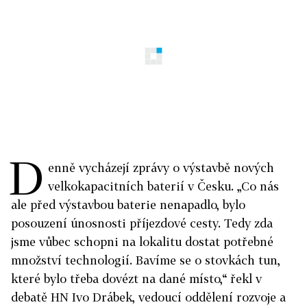
D
enně vycházejí zprávy o výstavbě nových
velkokapacitních baterií v Česku. „Co nás
ale před výstavbou baterie nenapadlo, bylo
posouzení únosnosti příjezdové cesty. Tedy zda
jsme vůbec schopni na lokalitu dostat potřebné
množství technologií. Bavíme se o stovkách tun,
které bylo třeba dovézt na dané místo,“ řekl v
debatě HN Ivo Drábek, vedoucí oddělení rozvoje a