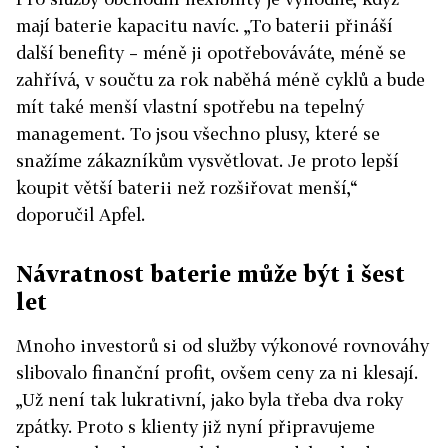
mají baterie kapacitu navíc. „To baterii přináší
další benefity – méně ji opotřebováváte, méně se
zahřívá, v součtu za rok naběhá méně cyklů a bude
mít také menší vlastní spotřebu na tepelný
management. To jsou všechno plusy, které se
snažíme zákazníkům vysvětlovat. Je proto lepší
koupit větší baterii než rozšiřovat menší,“
doporučil Apfel.
Návratnost baterie může být i šest
let
Mnoho investorů si od služby výkonové rovnováhy
slibovalo finanční profit, ovšem ceny za ni klesají.
„Už není tak lukrativní, jako byla třeba dva roky
zpátky. Proto s klienty již nyní připravujeme