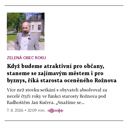
ZELENÁ OBEC ROKU
Když budeme atraktivní pro občany,
staneme se zajímavým městem i pro
byznys, říká starosta oceněného Rožnova
Více než stovku setkání s obyvateli absolvoval za
necelé čtyři roky ve funkci starosty Rožnova pod
Radhoštěm Jan Kučera. „Snažíme se...
7. 8. 2026 ▪ 32:09 min.