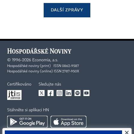
DALŠÍ ZPRÁVY
©
1996-2026
Economia, a.s.
Hospodářské noviny (print) ISSN 0862-9587
Hospodářské noviny (online) ISSN 2787-950X
Certifikováno
Sledujte nás
Stáhněte si aplikaci HN
×