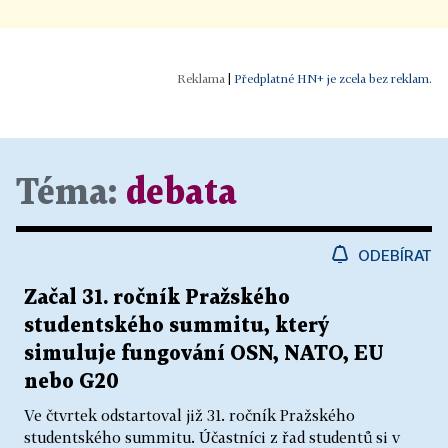
|
Předplatné HN+ je zcela bez reklam.
Téma:
debata
ODEBÍRAT
Začal 31. ročník Pražského
studentského summitu, který
simuluje fungování OSN, NATO, EU
nebo G20
Ve čtvrtek odstartoval již 31. ročník Pražského
studentského summitu. Účastníci z řad studentů si v