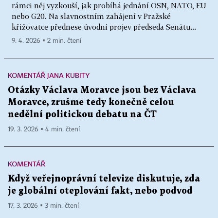
rámci něj vyzkouší, jak probíhá jednání OSN, NATO, EU
nebo G20. Na slavnostním zahájení v Pražské
křižovatce přednese úvodní projev předseda Senátu...
9. 4. 2026 ▪ 2 min. čtení
KOMENTÁŘ JANA KUBITY
Otázky Václava Moravce jsou bez Václava
Moravce, zrušme tedy konečně celou
nedělní politickou debatu na ČT
19. 3. 2026 ▪ 4 min. čtení
KOMENTÁŘ
Když veřejnoprávní televize diskutuje, zda
je globální oteplování fakt, nebo podvod
17. 3. 2026 ▪ 3 min. čtení