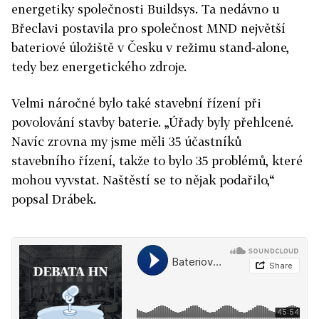
energetiky společnosti Buildsys. Ta nedávno u
Břeclavi postavila pro společnost MND největší
bateriové úložiště v Česku v režimu stand‑alone,
tedy bez energetického zdroje.
Velmi náročné bylo také stavební řízení při
povolování stavby baterie. „Úřady byly přehlcené.
Navíc zrovna my jsme měli 35 účastníků
stavebního řízení, takže to bylo 35 problémů, které
mohou vyvstat. Naštěstí se to nějak podařilo,“
popsal Drábek.