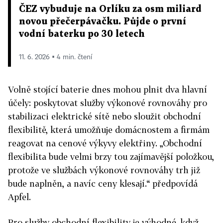
ČEZ vybuduje na Orlíku za osm miliard
novou přečerpávačku. Půjde o první
vodní baterku po 30 letech
11. 6. 2026 ▪ 4 min. čtení
Volně stojící baterie dnes mohou plnit dva hlavní
účely: poskytovat služby výkonové rovnováhy pro
stabilizaci elektrické sítě nebo sloužit obchodní
flexibilitě, která umožňuje domácnostem a firmám
reagovat na cenové výkyvy elektřiny. „Obchodní
flexibilita bude velmi brzy tou zajímavější položkou,
protože ve službách výkonové rovnováhy trh již
bude naplněn, a navíc ceny klesají.“ předpovídá
Apfel.
Pro služby obchodní flexibility je výhodné, když