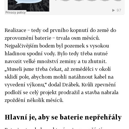
Realizace − tedy od prvního kopnutí do země do
zprovoznění baterie − trvala osm měsíců.
Nejpalčivějším bodem byl pozemek s vysokou
hladinou spodní vody. Bylo tedy třeba nutné
navozit velké množství zeminy a tu zhutnit.
„Museli jsme třeba čekat, až zemědělci v okolí
sklidí pole, abychom mohli natáhnout kabel na
vyvedení výkonu,“ dodal Drábek. Kvůli zpevnění
podloží se celý projekt prodražil a stavba nabrala
zpoždění několik měsíců.
Hlavní je, aby se baterie nepřehřály