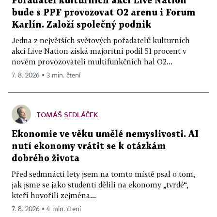
Pořadatel kulturních akcí Live Nation
bude s PPF provozovat O2 arenu i Forum
Karlín. Založí společný podnik
Jedna z největších světových pořadatelů kulturních
akcí Live Nation získá majoritní podíl 51 procent v
novém provozovateli multifunkčních hal O2...
7. 8. 2026 ▪ 3 min. čtení
TOMÁŠ SEDLÁČEK
Ekonomie ve věku umělé nemyslivosti. AI
nutí ekonomy vrátit se k otázkám
dobrého života
Před sedmnácti lety jsem na tomto místě psal o tom,
jak jsme se jako studenti dělili na ekonomy „tvrdé“,
kteří hovořili zejména...
7. 8. 2026 ▪ 4 min. čtení