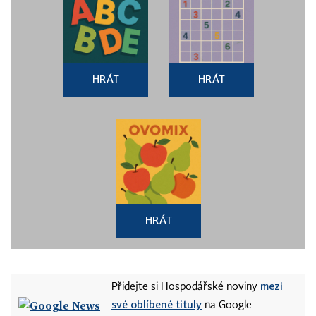
HRÁT
HRÁT
HRÁT
mezi
Přidejte si Hospodářské noviny
své oblíbené tituly
na Google