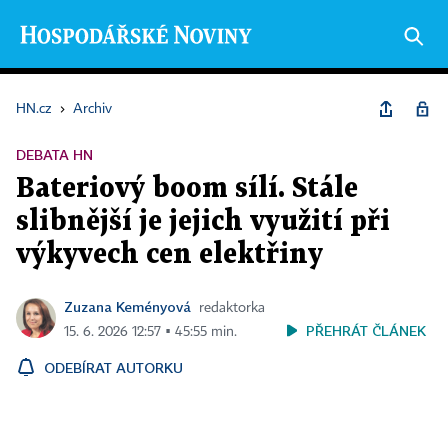
HN.cz
›
Archiv
DEBATA HN
Bateriový boom sílí. Stále
slibnější je jejich využití při
výkyvech cen elektřiny
Zuzana Keményová
redaktorka
PŘEHRÁT ČLÁNEK
15. 6. 2026 12:57 ▪ 45:55 min.
ODEBÍRAT AUTORKU