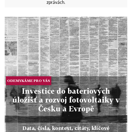
zprávách.
ODEMYKÁME PRO VÁS
Investice do bateriových
úložišť a rozvoj fotovoltaiky v
Česku a Evropě
Data, čísla, kontext, citáty, klíčové