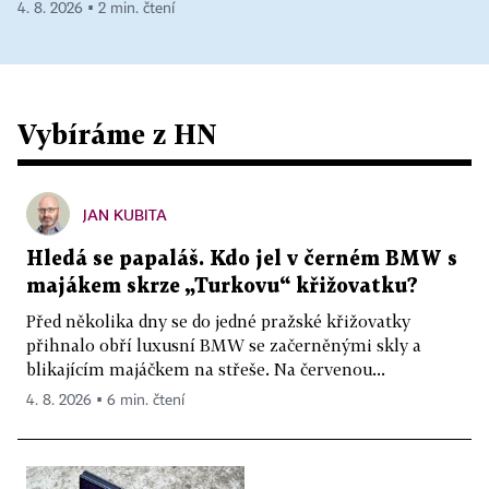
4. 8. 2026 ▪ 2 min. čtení
Vybíráme z HN
JAN KUBITA
Hledá se papaláš. Kdo jel v černém BMW s
majákem skrze „Turkovu“ křižovatku?
Před několika dny se do jedné pražské křižovatky
přihnalo obří luxusní BMW se začerněnými skly a
blikajícím majáčkem na střeše. Na červenou...
4. 8. 2026 ▪ 6 min. čtení