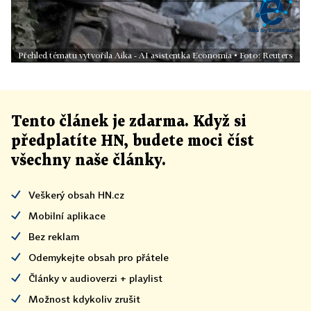
Přehled tématu vytvořila Aika - AI asistentka Economia • Foto: Reuters
Tento článek
je
zdarma. Když si
předplatíte HN, budete moci číst
všechny naše články
.
Veškerý obsah HN.cz
Mobilní aplikace
Bez reklam
Odemykejte obsah pro přátele
Články v audioverzi + playlist
Možnost kdykoliv zrušit