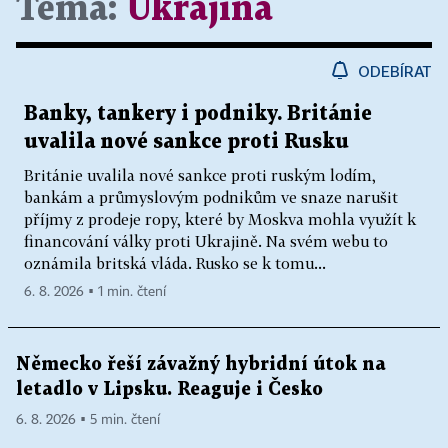
Téma:
Ukrajina
ODEBÍRAT
Banky, tankery i podniky. Británie
uvalila nové sankce proti Rusku
Británie uvalila nové sankce proti ruským lodím,
bankám a průmyslovým podnikům ve snaze narušit
příjmy z prodeje ropy, které by Moskva mohla využít k
financování války proti Ukrajině. Na svém webu to
oznámila britská vláda. Rusko se k tomu...
6. 8. 2026 ▪ 1 min. čtení
Německo řeší závažný hybridní útok na
letadlo v Lipsku. Reaguje i Česko
6. 8. 2026 ▪ 5 min. čtení