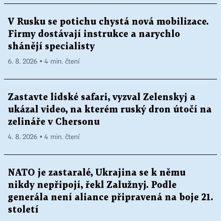
V Rusku se potichu chystá nová mobilizace.
Firmy dostávají instrukce a narychlo
shánějí specialisty
6. 8. 2026 ▪ 4 min. čtení
Zastavte lidské safari, vyzval Zelenskyj a
ukázal video, na kterém ruský dron útočí na
zelináře v Chersonu
4. 8. 2026 ▪ 4 min. čtení
NATO je zastaralé, Ukrajina se k němu
nikdy nepřipojí, řekl Zalužnyj. Podle
generála není aliance připravená na boje 21.
století