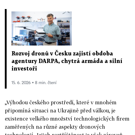
Rozvoj dronů v Česku zajistí obdoba
agentury DARPA, chytrá armáda a silní
investoři
15. 6. 2026 ▪ 8 min. čtení
„Výhodou českého prostředí, které v mnohém
připomíná situaci na Ukrajině před válkou, je
existence velkého množství technologických firem
zaměřených na různé aspekty dronových
technologií. Jejich roztříštěnost je však zároveň