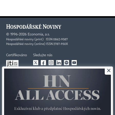
©
1996-2026
Economia, a.s.
Hospodářské noviny (print) ISSN 0862-9587
Hospodářské noviny (online) ISSN 2787-950X
Certifikováno
Sledujte nás
×
Stáhněte si aplikaci HN
Kontakty
Ochrana osobních údajů