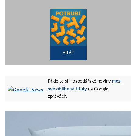
HRÁT
mezi
Přidejte si Hospodářské noviny
své oblíbené tituly
na Google
zprávách.