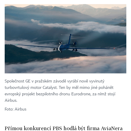
Společnost GE v pražském závodě vyrábí nově vyvinutý
turbovrtulový motor Catalyst. Ten by měl mimo jiné pohánět
evropský projekt bezpilotního dronu Eurodrone, za nímž stojí
Airbus.
Foto: Airbus
Přímou konkurencí PBS hodlá být firma Avia­Nera