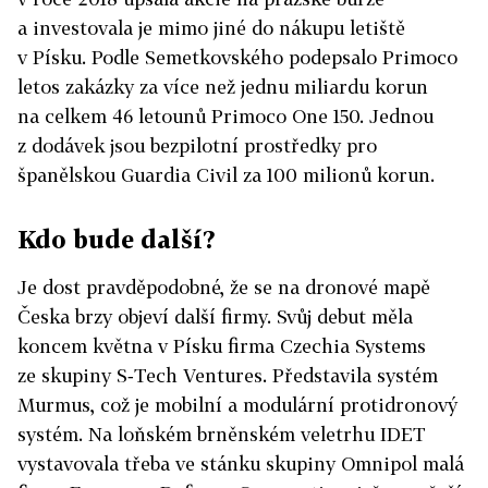
a investovala je mimo jiné do nákupu letiště
v Písku. Podle Semetkovského podepsalo Primoco
letos zakázky za více než jednu miliardu korun
na celkem 46 letounů Primoco One 150. Jednou
z dodávek jsou bezpilotní prostředky pro
španělskou Guardia Civil za 100 milionů korun.
Kdo bude další?
Je dost pravděpodobné, že se na dronové mapě
Česka brzy objeví další firmy. Svůj debut měla
koncem května v Písku firma Czechia Systems
ze skupiny S‑Tech Ventures. Představila systém
Murmus, což je mobilní a modulární protidronový
systém. Na loňském brněnském veletrhu IDET
vystavovala třeba ve stánku skupiny Omnipol malá