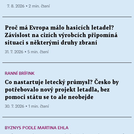
7. 8. 2026 ▪ 2 min. čtení
Proč má Evropa málo hasicích letadel?
Závislost na cizích výrobcích připomíná
situaci s některými druhy zbraní
31. 7. 2026 ▪ 5 min. čtení
RANNÍ BRÍFINK
Co nastartuje letecký průmysl? Česko by
potřebovalo nový projekt letadla, bez
pomoci státu se to ale neobejde
30. 7. 2026 ▪ 1 min. čtení
BYZNYS PODLE MARTINA EHLA