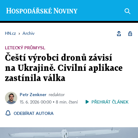
HN.cz
›
Archiv
LETECKÝ PRŮMYSL
Čeští výrobci dronů závisí
na Ukrajině. Civilní aplikace
zastínila válka
Petr Zenkner
redaktor
PŘEHRÁT ČLÁNEK
15. 6. 2026 00:00 ▪ 8 min. čtení
ODEBÍRAT AUTORA