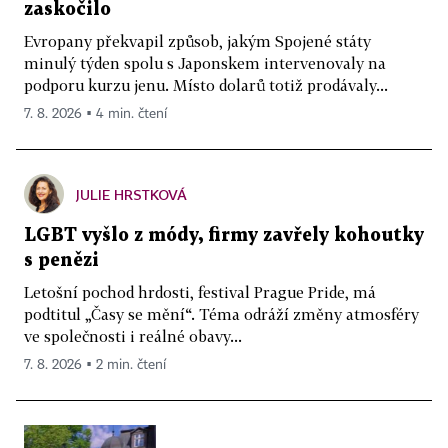
zaskočilo
Evropany překvapil způsob, jakým Spojené státy
minulý týden spolu s Japonskem intervenovaly na
podporu kurzu jenu. Místo dolarů totiž prodávaly...
7. 8. 2026 ▪ 4 min. čtení
JULIE HRSTKOVÁ
LGBT vyšlo z módy, firmy zavřely kohoutky
s penězi
Letošní pochod hrdosti, festival Prague Pride, má
podtitul „Časy se mění“. Téma odráží změny atmosféry
ve společnosti i reálné obavy...
7. 8. 2026 ▪ 2 min. čtení