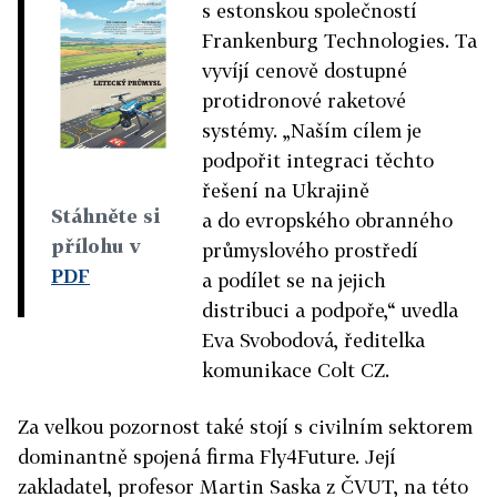
s estonskou společností
Frankenburg Technologies. Ta
vyvíjí cenově dostupné
protidronové raketové
systémy. „Naším cílem je
podpořit integraci těchto
řešení na Ukrajině
Stáhněte si
a do evropského obranného
přílohu v
průmyslového prostředí
PDF
a podílet se na jejich
distribuci a podpoře,“ uvedla
Eva Svobodová, ředitelka
komunikace Colt CZ.
Za velkou pozornost také stojí s civilním sektorem
dominantně spojená firma Fly4Future. Její
zakladatel, profesor Martin Saska z ČVUT, na této