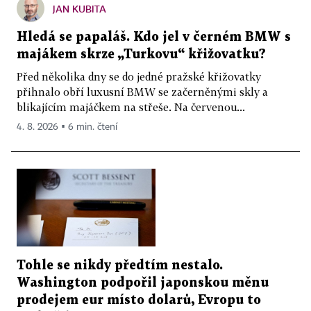
JAN KUBITA
Hledá se papaláš. Kdo jel v černém BMW s
majákem skrze „Turkovu“ křižovatku?
Před několika dny se do jedné pražské křižovatky
přihnalo obří luxusní BMW se začerněnými skly a
blikajícím majáčkem na střeše. Na červenou...
4. 8. 2026 ▪ 6 min. čtení
Tohle se nikdy předtím nestalo.
Washington podpořil japonskou měnu
prodejem eur místo dolarů, Evropu to