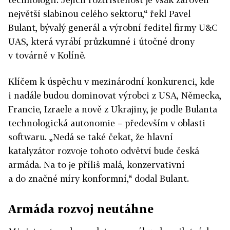
největší slabinou celého sektoru,“ řekl Pavel
Bulant, bývalý generál a výrobní ředitel firmy U&C
UAS, která vyrábí průzkumné i útočné drony
v továrně v Kolíně.
Klíčem k úspěchu v mezinárodní konkurenci, kde
i nadále budou dominovat výrobci z USA, Německa,
Francie, Izraele a nově z Ukrajiny, je podle Bulanta
technologická autonomie – především v oblasti
softwaru. „Nedá se také čekat, že hlavní
katalyzátor rozvoje tohoto odvětví bude česká
armáda. Na to je příliš malá, konzervativní
a do značné míry konformní,“ dodal Bulant.
Armáda rozvoj neutáhne