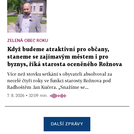
ZELENÁ OBEC ROKU
Když budeme atraktivní pro občany,
staneme se zajímavým městem i pro
byznys, říká starosta oceněného Rožnova
Více než stovku setkání s obyvateli absolvoval za
necelé čtyři roky ve funkci starosty Rožnova pod
Radhoštěm Jan Kučera. „Snažíme se...
7. 8. 2026 ▪ 32:09 min.
DALŠÍ ZPRÁVY