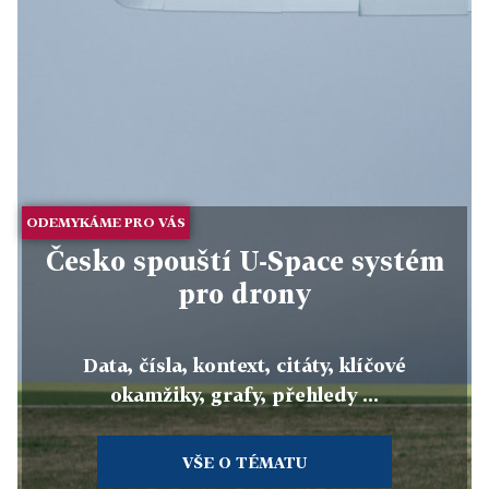
ODEMYKÁME PRO VÁS
Česko spouští U-Space systém
pro drony
Data, čísla, kontext, citáty, klíčové
okamžiky, grafy, přehledy ...
VŠE O TÉMATU