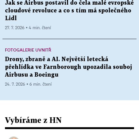
Jak se Airbus postavil do čela malé evropské
cloudové revoluce a co s tím má společného
Lidl
27. 7. 2026 ▪ 4 min. čtení
FOTOGALERIE UVNITŘ
Drony, zbraně a AI. Největší letecká
přehlídka ve Farnborough upozadila souboj
Airbusu a Boeingu
24. 7. 2026 ▪ 6 min. čtení
Vybíráme z HN