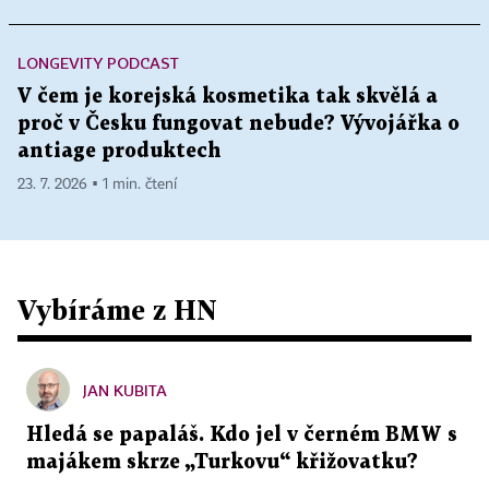
LONGEVITY PODCAST
V čem je korejská kosmetika tak skvělá a
proč v Česku fungovat nebude? Vývojářka o
antiage produktech
23. 7. 2026 ▪ 1 min. čtení
Vybíráme z HN
JAN KUBITA
Hledá se papaláš. Kdo jel v černém BMW s
majákem skrze „Turkovu“ křižovatku?