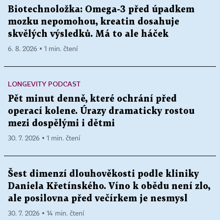
Biotechnoložka: Omega-3 před úpadkem
mozku nepomohou, kreatin dosahuje
skvělých výsledků. Má to ale háček
6. 8. 2026 ▪ 1 min. čtení
LONGEVITY PODCAST
Pět minut denně, které ochrání před
operací kolene. Úrazy dramaticky rostou
mezi dospělými i dětmi
30. 7. 2026 ▪ 1 min. čtení
Šest dimenzí dlouhověkosti podle kliniky
Daniela Křetínského. Víno k obědu není zlo,
ale posilovna před večírkem je nesmysl
30. 7. 2026 ▪ 14 min. čtení