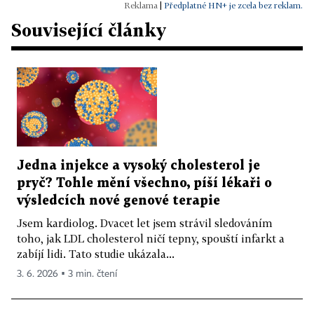
|
Předplatné HN+ je zcela bez reklam.
Související články
Jedna injekce a vysoký cholesterol je
pryč? Tohle mění všechno, píší lékaři o
výsledcích nové genové terapie
Jsem kardiolog. Dvacet let jsem strávil sledováním
toho, jak LDL cholesterol ničí tepny, spouští infarkt a
zabíjí lidi. Tato studie ukázala...
3. 6. 2026 ▪ 3 min. čtení