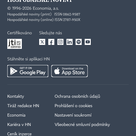
©
1996-2026
Economia, a.s.
Hospodářské noviny (print) ISSN 0862-9587
Hospodářské noviny (online) ISSN 2787-950X
Certifikováno
Sledujte nás
Stáhněte si aplikaci HN
Kontakty
Ochrana osobních údajů
×
Tiráž redakce HN
Prohlášení o cookies
Economia
Nastavení soukromí
Kariéra v HN
Všeobecné smluvní podmínky
Ceník inzerce