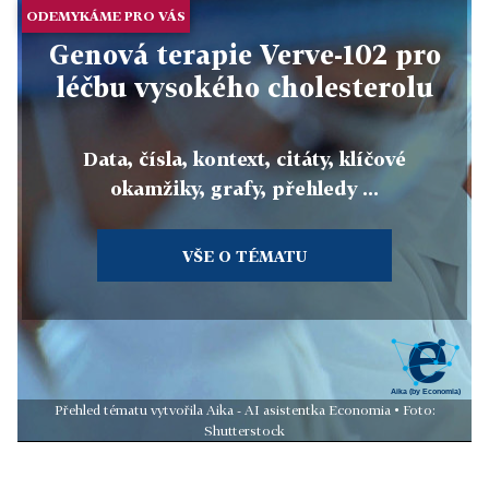
ODEMYKÁME PRO VÁS
Genová terapie Verve-102 pro
léčbu vysokého cholesterolu
Data, čísla, kontext, citáty, klíčové
okamžiky, grafy, přehledy ...
VŠE O TÉMATU
Přehled tématu vytvořila Aika - AI asistentka Economia • Foto:
Shutterstock