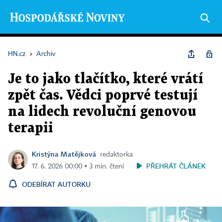
HN.cz
›
Archiv
Je to jako tlačítko, které vrátí
zpět čas. Vědci poprvé testují
na lidech revoluční genovou
terapii
Kristýna Matějková
redaktorka
PŘEHRÁT ČLÁNEK
17. 6. 2026 00:00 ▪ 3 min. čtení
ODEBÍRAT AUTORKU