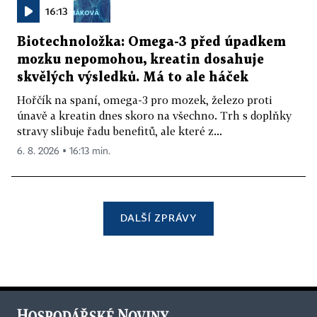
16:13
Biotechnoložka: Omega-3 před úpadkem
mozku nepomohou, kreatin dosahuje
skvělých výsledků. Má to ale háček
Hořčík na spaní, omega-3 pro mozek, železo proti
únavě a kreatin dnes skoro na všechno. Trh s doplňky
stravy slibuje řadu benefitů, ale které z...
6. 8. 2026 ▪ 16:13 min.
DALŠÍ ZPRÁVY