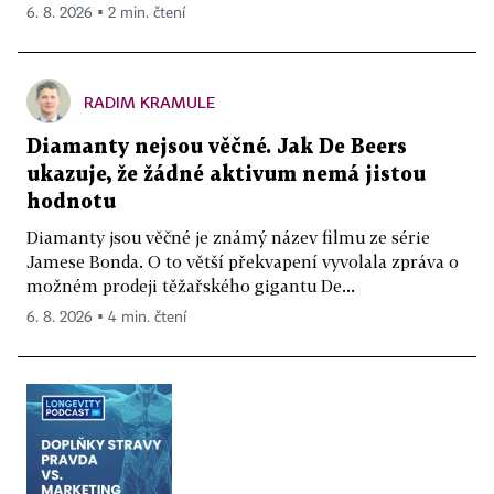
6. 8. 2026 ▪ 2 min. čtení
RADIM KRAMULE
Diamanty nejsou věčné. Jak De Beers
ukazuje, že žádné aktivum nemá jistou
hodnotu
Diamanty jsou věčné je známý název filmu ze série
Jamese Bonda. O to větší překvapení vyvolala zpráva o
možném prodeji těžařského gigantu De...
6. 8. 2026 ▪ 4 min. čtení