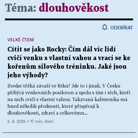
Téma:
dlouhověkost
ODEBÍRAT
VELKÉ ČTENÍ
Cítit se jako Rocky: Čím dál víc lidí
cvičí venku s vlastní vahou a vrací se ke
kořenům silového tréninku. Jaké jsou
jeho výhody?
Zvedat těžká závaží ve fitku? Jde to i jinak. V Česku
přibývá venkovních posiloven a spolu s tím i těch, kteří
na nich cvičí s vlastní vahou. Takzvaná kalistenika má
hned několik předností, které přispívají k
dlouhověkosti, zdraví a celkovému...
6. 8. 2026 ▪ 17 min. čtení