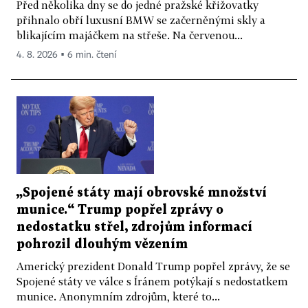
Před několika dny se do jedné pražské křižovatky
přihnalo obří luxusní BMW se začerněnými skly a
blikajícím majáčkem na střeše. Na červenou...
4. 8. 2026 ▪ 6 min. čtení
„Spojené státy mají obrovské množství
munice.“ Trump popřel zprávy o
nedostatku střel, zdrojům informací
pohrozil dlouhým vězením
Americký prezident Donald Trump popřel zprávy, že se
Spojené státy ve válce s Íránem potýkají s nedostatkem
munice. Anonymním zdrojům, které to...