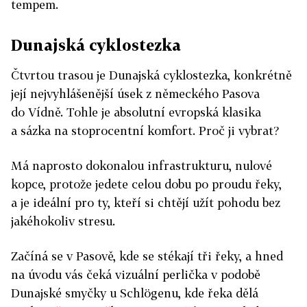
tempem.
Dunajská cyklostezka
Čtvrtou trasou je Dunajská cyklostezka, konkrétně
její nejvyhlášenější úsek z německého Pasova
do Vídně. Tohle je absolutní evropská klasika
a sázka na stoprocentní komfort. Proč ji vybrat?
Má naprosto dokonalou infrastrukturu, nulové
kopce, protože jedete celou dobu po proudu řeky,
a je ideální pro ty, kteří si chtějí užít pohodu bez
jakéhokoliv stresu.
Začíná se v Pasově, kde se stékají tři řeky, a hned
na úvodu vás čeká vizuální perlička v podobě
Dunajské smyčky u Schlögenu, kde řeka dělá