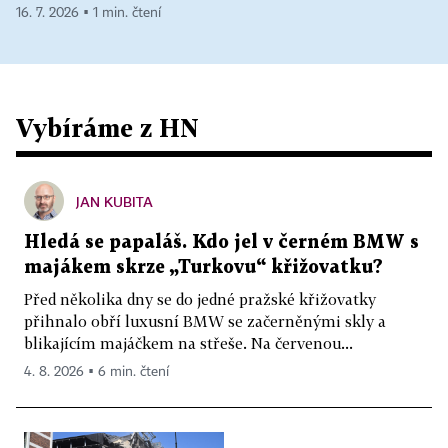
16. 7. 2026 ▪ 1 min. čtení
Vybíráme z HN
JAN KUBITA
Hledá se papaláš. Kdo jel v černém BMW s
majákem skrze „Turkovu“ křižovatku?
Před několika dny se do jedné pražské křižovatky
přihnalo obří luxusní BMW se začerněnými skly a
blikajícím majáčkem na střeše. Na červenou...
4. 8. 2026 ▪ 6 min. čtení