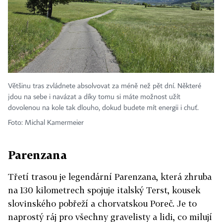
Většinu tras zvládnete absolvovat za méně než pět dní. Některé
jdou na sebe i navázat a díky tomu si máte možnost užít
dovolenou na kole tak dlouho, dokud budete mít energii i chuť.
Foto: Michal Kamermeier
Parenzana
Třetí trasou je legendární Parenzana, která zhruba
na 130 kilometrech spojuje italský Terst, kousek
slovinského pobřeží a chorvatskou Poreč. Je to
naprostý ráj pro všechny gravelisty a lidi, co milují