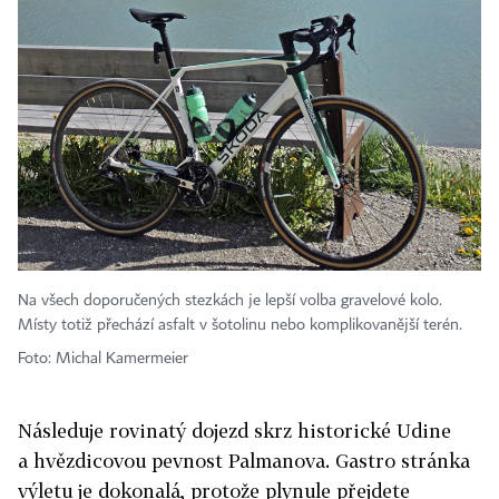
Na všech doporučených stezkách je lepší volba gravelové kolo.
Místy totiž přechází asfalt v šotolinu nebo komplikovanější terén.
Foto: Michal Kamermeier
Následuje rovinatý dojezd skrz historické Udine
a hvězdicovou pevnost Palmanova. Gastro stránka
výletu je dokonalá, protože plynule přejdete