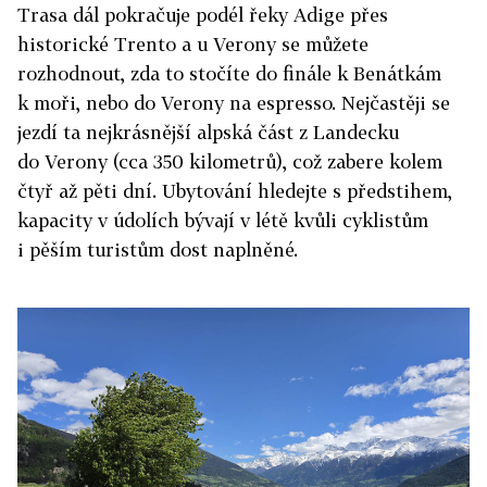
Trasa dál pokračuje podél řeky Adige přes
historické Trento a u Verony se můžete
rozhodnout, zda to stočíte do finále k Benátkám
k moři, nebo do Verony na espresso. Nejčastěji se
jezdí ta nejkrásnější alpská část z Landecku
do Verony (cca 350 kilometrů), což zabere kolem
čtyř až pěti dní. Ubytování hledejte s předstihem,
kapacity v údolích bývají v létě kvůli cyklistům
i pěším turistům dost naplněné.