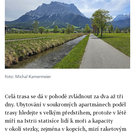
Foto: Michal Kamermeier
Celá trasa se dá v pohodě zvládnout za dva až tři
dny. Ubytování v soukromých apartmánech podél
trasy hledejte s velkým předstihem, protože v létě
míří na Istrii statisíce lidí k moři a kapacity
v okolí stezky, zejména v kopcích, mizí raketovým