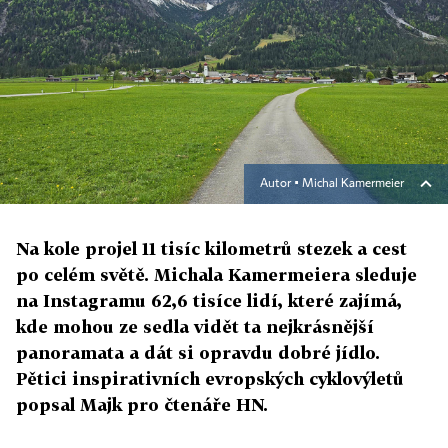
Autor ▪
Michal Kamermeier
Na kole projel 11 tisíc kilometrů stezek a cest
po celém světě. Michala Kamermeiera sleduje
na Instagramu 62,6 tisíce lidí, které zajímá,
kde mohou ze sedla vidět ta nejkrásnější
panoramata a dát si opravdu dobré jídlo.
Pětici inspirativních evropských cyklovýletů
popsal Majk pro čtenáře HN.