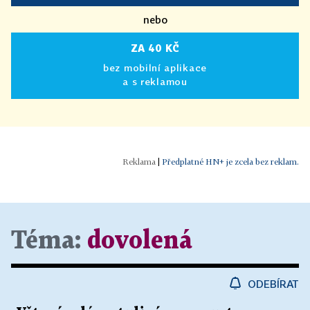
nebo
ZA 40 KČ
bez mobilní aplikace
a s reklamou
|
Předplatné HN+ je zcela bez reklam.
Téma:
dovolená
ODEBÍRAT