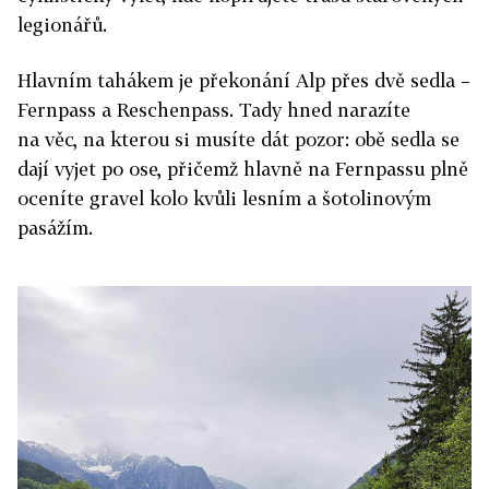
legionářů.
Hlavním tahákem je překonání Alp přes dvě sedla –
Fernpass a Reschenpass. Tady hned narazíte
na věc, na kterou si musíte dát pozor: obě sedla se
dají vyjet po ose, přičemž hlavně na Fernpassu plně
oceníte gravel kolo kvůli lesním a šotolinovým
pasážím.