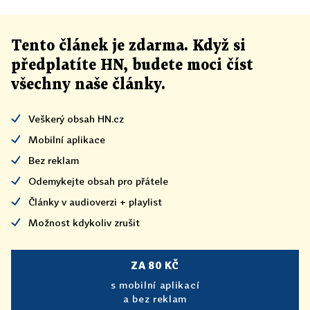
Tento článek
je
zdarma. Když si
předplatíte HN, budete moci číst
všechny naše články
.
Veškerý obsah HN.cz
Mobilní aplikace
Bez reklam
Odemykejte obsah pro přátele
Články v audioverzi + playlist
Možnost kdykoliv zrušit
ZA 80 KČ
s mobilní aplikací
a bez reklam