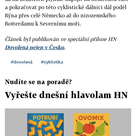
a pokračovat po této cyklistické dálnici dál podél
Rýna přes celé Německo až do nizozemského
Rotterdamu k Severnímu moři.
Článek byl publikován ve speciální příloze HN
Dovolená nejen v Česku
.
#dovolená
#cyklistika
Nudíte se na poradě?
Vyřešte dnešní hlavolam HN