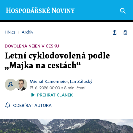
HN.cz
›
Archiv
DOVOLENÁ NEJEN V ČESKU
Letní cyklodovolená podle
„Majka na cestách“
Michal Kamermeier
Jan Záluský
,
17. 6. 2026 00:00 ▪ 8 min. čtení
PŘEHRÁT ČLÁNEK
ODEBÍRAT AUTORA