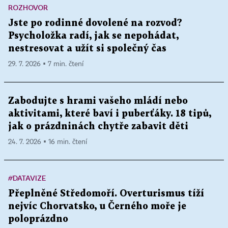
ROZHOVOR
Jste po rodinné dovolené na rozvod?
Psycholožka radí, jak se nepohádat,
nestresovat a užít si společný čas
29. 7. 2026 ▪ 7 min. čtení
Zabodujte s hrami vašeho mládí nebo
aktivitami, které baví i puberťáky. 18 tipů,
jak o prázdninách chytře zabavit děti
24. 7. 2026 ▪ 16 min. čtení
#DATAVIZE
Přeplněné Středomoří. Overturismus tíží
nejvíc Chorvatsko, u Černého moře je
poloprázdno