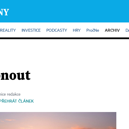
ARCHIV
REALITY
INVESTICE
PODCASTY
HRY
PročNe
D
pnout
ice redakce
PŘEHRÁT ČLÁNEK