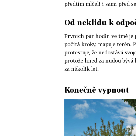
předtím mlčeli i sami před se
Od neklidu k odpo
Prvních pár hodin ve tmě je 
počítá kroky, mapuje terén. P
protestuje, že nedostává svo
protože hned za nudou bývá 
za několik let.
Konečně vypnout