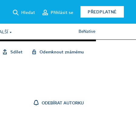
PŘEDPLATNÉ
Hledat
Přihlásit se
BeNative
ALŠÍ
Sdílet
Odemknout známému
ODEBÍRAT AUTORKU