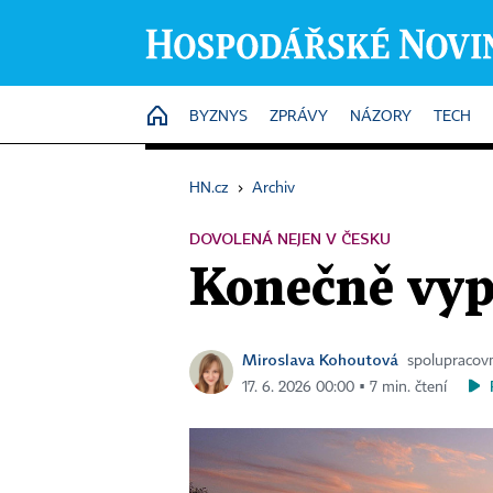
HOME
BYZNYS
ZPRÁVY
NÁZORY
TECH
HN.cz
›
Archiv
DOVOLENÁ NEJEN V ČESKU
Konečně vy
Miroslava Kohoutová
spolupracovn
17. 6. 2026 00:00 ▪ 7 min. čtení