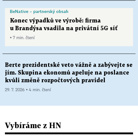
BeNative – partnerský obsah
Konec výpadků ve výrobě: firma
u Brandýsa vsadila na privátní 5G síť
▪ 7 min. čtení
Berte prezidentské veto vážně a zabývejte se
jím. Skupina ekonomů apeluje na poslance
kvůli změně rozpočtových pravidel
29. 7. 2026 ▪ 4 min. čtení
Vybíráme z HN