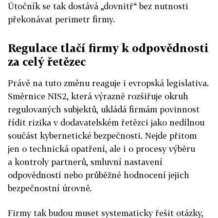
Útočník se tak dostává „dovnitř“ bez nutnosti
překonávat perimetr firmy.
Regulace tlačí firmy k odpovědnosti
za celý řetězec
Právě na tuto změnu reaguje i evropská legislativa.
Směrnice NIS2, která výrazně rozšiřuje okruh
regulovaných subjektů, ukládá firmám povinnost
řídit rizika v dodavatelském řetězci jako nedílnou
součást kybernetické bezpečnosti. Nejde přitom
jen o technická opatření, ale i o procesy výběru
a kontroly partnerů, smluvní nastavení
odpovědností nebo průběžné hodnocení jejich
bezpečnostní úrovně.
Firmy tak budou muset systematicky řešit otázky,