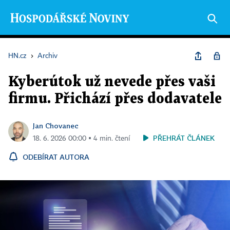
HN.cz
›
Archiv
Kyberútok už nevede přes vaši
firmu. Přichází přes dodavatele
Jan Chovanec
PŘEHRÁT ČLÁNEK
18. 6. 2026 00:00 ▪ 4 min. čtení
ODEBÍRAT AUTORA