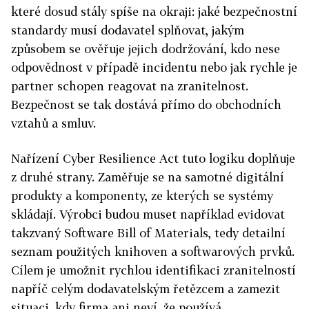
které dosud stály spíše na okraji: jaké bezpečnostní
standardy musí dodavatel splňovat, jakým
způsobem se ověřuje jejich dodržování, kdo nese
odpovědnost v případě incidentu nebo jak rychle je
partner schopen reagovat na zranitelnost.
Bezpečnost se tak dostává přímo do obchodních
vztahů a smluv.
Nařízení Cyber Resilience Act tuto logiku doplňuje
z druhé strany. Zaměřuje se na samotné digitální
produkty a komponenty, ze kterých se systémy
skládají. Výrobci budou muset například evidovat
takzvaný Software Bill of Materials, tedy detailní
seznam použitých knihoven a softwarových prvků.
Cílem je umožnit rychlou identifikaci zranitelností
napříč celým dodavatelským řetězcem a zamezit
situaci, kdy firma ani neví, že používá