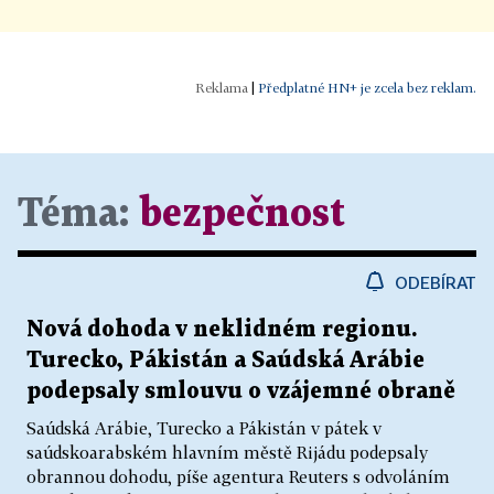
|
Předplatné HN+ je zcela bez reklam.
Téma:
bezpečnost
ODEBÍRAT
Nová dohoda v neklidném regionu.
Turecko, Pákistán a Saúdská Arábie
podepsaly smlouvu o vzájemné obraně
Saúdská Arábie, Turecko a Pákistán v pátek v
saúdskoarabském hlavním městě Rijádu podepsaly
obrannou dohodu, píše agentura Reuters s odvoláním