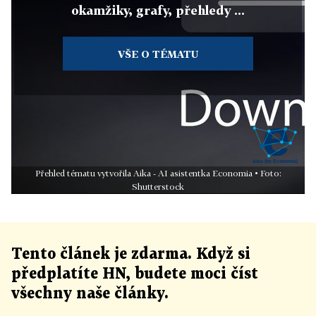
okamžiky, grafy, přehledy ...
VŠE O TÉMATU
Přehled tématu vytvořila Aika - AI asistentka Economia • Foto:
Shutterstock
Tento článek
je
zdarma. Když si
předplatíte HN, budete moci číst
všechny naše články
.