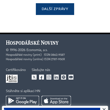
DALŠÍ ZPRÁVY
©
1996-2026
Economia, a.s.
Hospodářské noviny (print) ISSN 0862-9587
Hospodářské noviny (online) ISSN 2787-950X
Certifikováno
Sledujte nás
Stáhněte si aplikaci HN
×