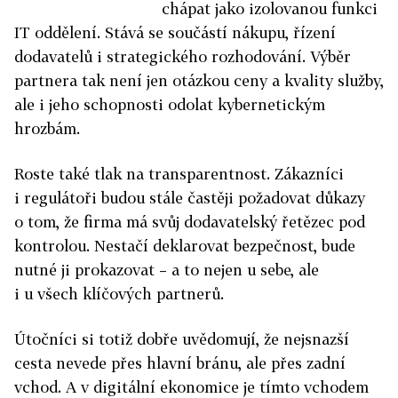
chápat jako izolovanou funkci
IT oddělení. Stává se součástí nákupu, řízení
dodavatelů i strategického rozhodování. Výběr
partnera tak není jen otázkou ceny a kvality služby,
ale i jeho schopnosti odolat kybernetickým
hrozbám.
Roste také tlak na transparentnost. Zákazníci
i regulátoři budou stále častěji požadovat důkazy
o tom, že firma má svůj dodavatelský řetězec pod
kontrolou. Nestačí deklarovat bezpečnost, bude
nutné ji prokazovat – a to nejen u sebe, ale
i u všech klíčových partnerů.
Útočníci si totiž dobře uvědomují, že nejsnazší
cesta nevede přes hlavní bránu, ale přes zadní
vchod. A v digitální ekonomice je tímto vchodem