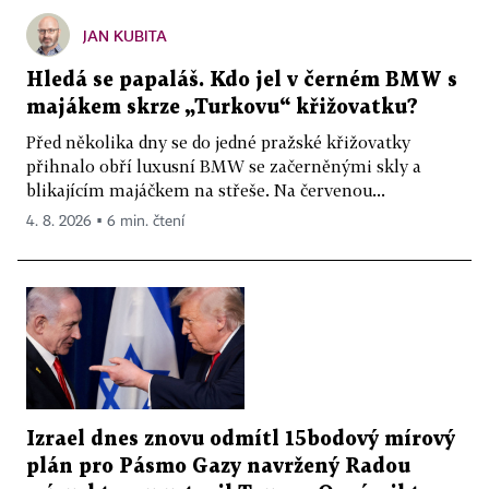
JAN KUBITA
Hledá se papaláš. Kdo jel v černém BMW s
majákem skrze „Turkovu“ křižovatku?
Před několika dny se do jedné pražské křižovatky
přihnalo obří luxusní BMW se začerněnými skly a
blikajícím majáčkem na střeše. Na červenou...
4. 8. 2026 ▪ 6 min. čtení
Izrael dnes znovu odmítl 15bodový mírový
plán pro Pásmo Gazy navržený Radou