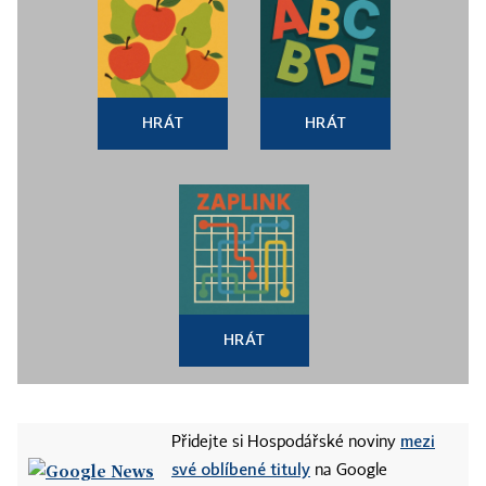
HRÁT
HRÁT
HRÁT
mezi
Přidejte si Hospodářské noviny
své oblíbené tituly
na Google