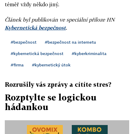
téměř vždy někdo jiný.
Článek byl publikován ve speciální příloze HN
Kybernetická bezpečnost
.
#bezpečnost
#bezpečnost na internetu
#kybernetická bezpečnost
#kyberkriminalita
#firma
#kybernetický útok
Rozrušily vás zprávy a cítíte stres?
Rozptylte se logickou
hádankou