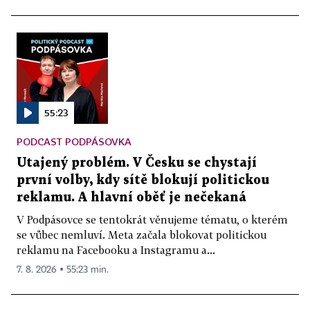
55:23
PODCAST PODPÁSOVKA
Utajený problém. V Česku se chystají
první volby, kdy sítě blokují politickou
reklamu. A hlavní oběť je nečekaná
V Podpásovce se tentokrát věnujeme tématu, o kterém
se vůbec nemluví. Meta začala blokovat politickou
reklamu na Facebooku a Instagramu a...
7. 8. 2026 ▪ 55:23 min.