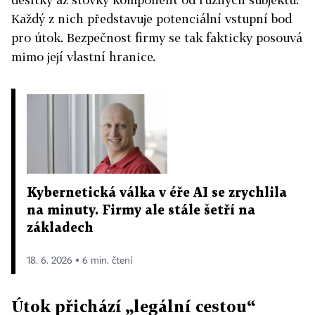
Každý z nich představuje potenciální vstupní bod
pro útok. Bezpečnost firmy se tak fakticky posouvá
mimo její vlastní hranice.
Kybernetická válka v éře AI se zrychlila
na minuty. Firmy ale stále šetří na
základech
18. 6. 2026 ▪ 6 min. čtení
Útok přichází „legální cestou“