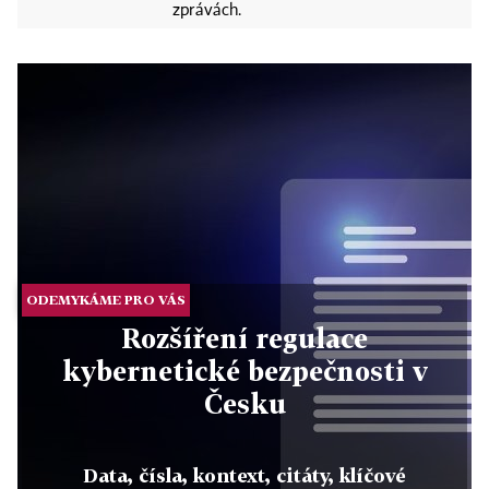
zprávách.
ODEMYKÁME PRO VÁS
Rozšíření regulace
kybernetické bezpečnosti v
Česku
Data, čísla, kontext, citáty, klíčové