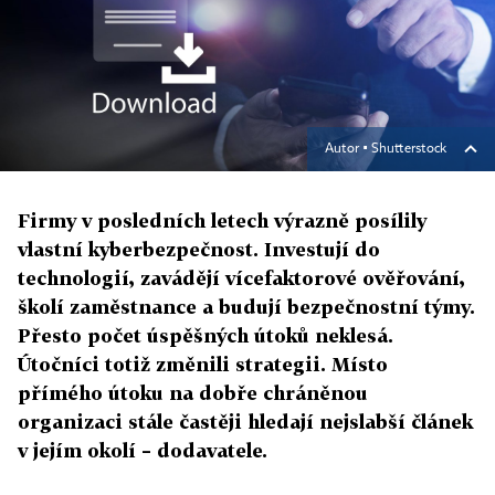
Autor ▪
Shutterstock
Firmy v posledních letech výrazně posílily
vlastní kyberbezpečnost. Investují do
technologií, zavádějí vícefaktorové ověřování,
školí zaměstnance a budují bezpečnostní týmy.
Přesto počet úspěšných útoků neklesá.
Útočníci totiž změnili strategii. Místo
přímého útoku na dobře chráněnou
organizaci stále častěji hledají nejslabší článek
v jejím okolí – dodavatele.