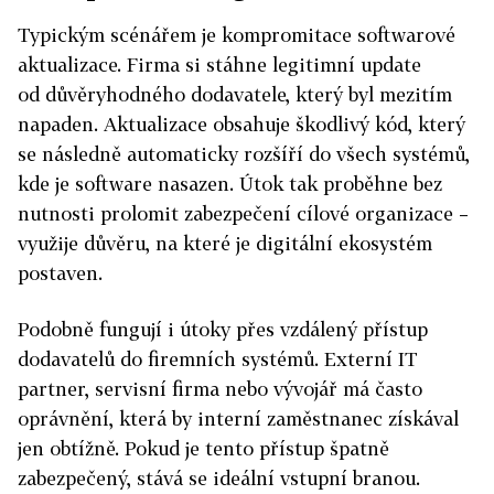
Typickým scénářem je kompromitace softwarové
aktualizace. Firma si stáhne legitimní update
od důvěryhodného dodavatele, který byl mezitím
napaden. Aktualizace obsahuje škodlivý kód, který
se následně automaticky rozšíří do všech systémů,
kde je software nasazen. Útok tak proběhne bez
nutnosti prolomit zabezpečení cílové organizace –
využije důvěru, na které je digitální ekosystém
postaven.
Podobně fungují i útoky přes vzdálený přístup
dodavatelů do firemních systémů. Externí IT
partner, servisní firma nebo vývojář má často
oprávnění, která by interní zaměstnanec získával
jen obtížně. Pokud je tento přístup špatně
zabezpečený, stává se ideální vstupní branou.