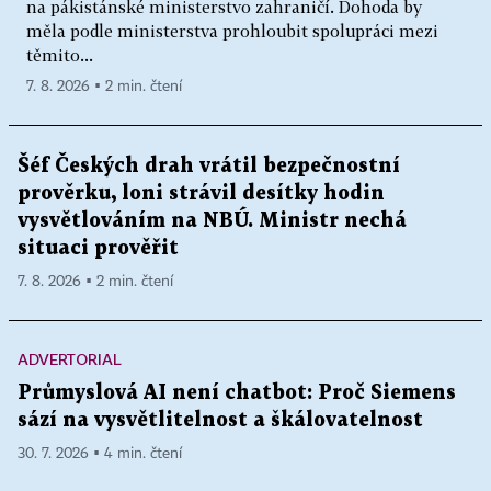
na pákistánské ministerstvo zahraničí. Dohoda by
měla podle ministerstva prohloubit spolupráci mezi
těmito...
7. 8. 2026 ▪ 2 min. čtení
Šéf Českých drah vrátil bezpečnostní
prověrku, loni strávil desítky hodin
vysvětlováním na NBÚ. Ministr nechá
situaci prověřit
7. 8. 2026 ▪ 2 min. čtení
ADVERTORIAL
Průmyslová AI není chatbot: Proč Siemens
sází na vysvětlitelnost a škálovatelnost
30. 7. 2026 ▪ 4 min. čtení