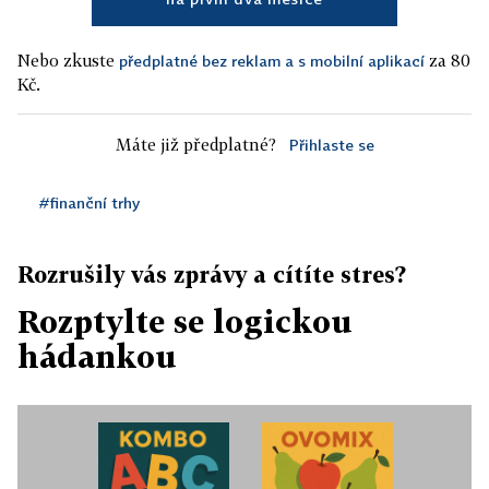
Nebo zkuste
za 80
předplatné bez reklam a s mobilní aplikací
Kč.
Máte již předplatné?
Přihlaste se
#finanční trhy
Rozrušily vás zprávy a cítíte stres?
Rozptylte se logickou
hádankou