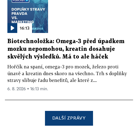
16:13
Biotechnoložka: Omega-3 před úpadkem
mozku nepomohou, kreatin dosahuje
skvělých výsledků. Má to ale háček
Hořčík na spaní, omega-3 pro mozek, železo proti
únavě a kreatin dnes skoro na všechno. Trh s doplňky
stravy slibuje řadu benefitů, ale které z...
6. 8. 2026 ▪ 16:13 min.
DALŠÍ ZPRÁVY