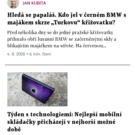
JAN KUBITA
Hledá se papaláš. Kdo jel v černém BMW s
majákem skrze „Turkovu“ křižovatku?
Před několika dny se do jedné pražské křižovatky
přihnalo obří luxusní BMW se začerněnými skly a
blikajícím majáčkem na střeše. Na červenou...
4. 8. 2026 ▪ 6 min. čtení
Týden s technologiemi: Nejlepší mobilní
skládačky přicházejí v nejhorší možné
době