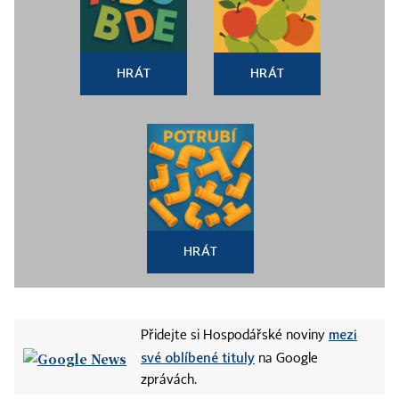
HRÁT
HRÁT
HRÁT
mezi
Přidejte si Hospodářské noviny
své oblíbené tituly
na Google
zprávách.