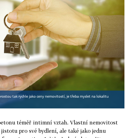
rostou tak rychle jako ceny nemovitostí, je třeba myslet na lokalitu
 betonu téměř intimní vztah. Vlastní nemovitost
 jistotu pro své bydlení, ale také jako jednu