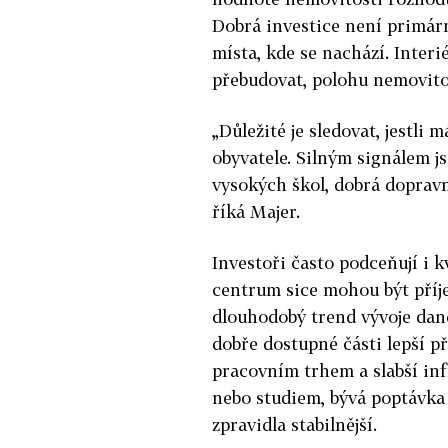
Dobrá investice není primárn
místa, kde se nachází. Interi
přebudovat, polohu nemovitos
„Důležité je sledovat, jestli
obyvatele. Silným signálem js
vysokých škol, dobrá dopravn
říká Majer.
Investoři často podceňují i 
centrum sice mohou být příj
dlouhodobý trend vývoje dané 
dobře dostupné části lepší 
pracovním trhem a slabší inf
nebo studiem, bývá poptávka
zpravidla stabilnější.