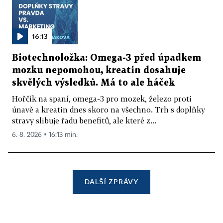
16:13
Biotechnoložka: Omega-3 před úpadkem
mozku nepomohou, kreatin dosahuje
skvělých výsledků. Má to ale háček
Hořčík na spaní, omega-3 pro mozek, železo proti
únavě a kreatin dnes skoro na všechno. Trh s doplňky
stravy slibuje řadu benefitů, ale které z...
6. 8. 2026 ▪ 16:13 min.
DALŠÍ ZPRÁVY