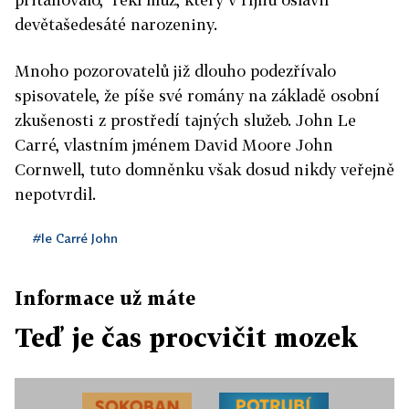
devětašedesáté narozeniny.
Mnoho pozorovatelů již dlouho podezřívalo
spisovatele, že píše své romány na základě osobní
zkušenosti z prostředí tajných služeb. John Le
Carré, vlastním jménem David Moore John
Cornwell, tuto domněnku však dosud nikdy veřejně
nepotvrdil.
#le Carré John
Informace už máte
Teď je čas procvičit mozek