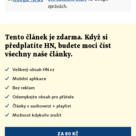
zprávách.
Tento článek
je
zdarma. Když si
předplatíte HN, budete moci číst
všechny naše články
.
Veškerý obsah HN.cz
Mobilní aplikace
Bez reklam
Odemykejte obsah pro přátele
Články v audioverzi + playlist
Možnost kdykoliv zrušit
ZA 80 KČ