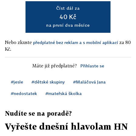
Číst dál za
40 Kč
na první dva měsíce
Nebo zkuste
za 80
předplatné bez reklam a s mobilní aplikací
Kč.
Máte již předplatné?
Přihlaste se
#jesle
#dětské skupiny
#Maláčová Jana
#nedostatek
#mateřská školka
Nudíte se na poradě?
Vyřešte dnešní hlavolam HN