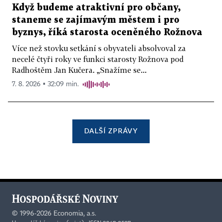
Když budeme atraktivní pro občany,
staneme se zajímavým městem i pro
byznys, říká starosta oceněného Rožnova
Více než stovku setkání s obyvateli absolvoval za
necelé čtyři roky ve funkci starosty Rožnova pod
Radhoštěm Jan Kučera. „Snažíme se...
7. 8. 2026 ▪ 32:09 min.
DALŠÍ ZPRÁVY
©
1996-2026
Economia, a.s.