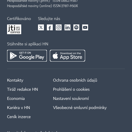
Hospodářské noviny (print) ISSN 0862-9587
Hospodářské noviny (online) ISSN 2787-950X
Certifikováno
Sledujte nás
Stáhněte si aplikaci HN
Kontakty
Ochrana osobních údajů
Tiráž redakce HN
Prohlášení o cookies
Economia
Nastavení soukromí
Kariéra v HN
Všeobecné smluvní podmínky
Ceník inzerce