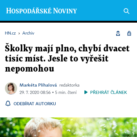
HN.cz
›
Archiv
Školky mají plno, chybí dvacet
tisíc míst. Jesle to vyřešit
nepomohou
Markéta Plíhalová
redaktorka
PŘEHRÁT ČLÁNEK
29. 7. 2020 08:56 ▪ 5 min. čtení
ODEBÍRAT AUTORKU