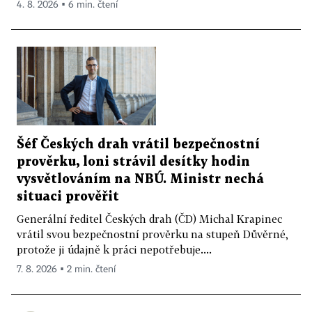
4. 8. 2026 ▪ 6 min. čtení
Šéf Českých drah vrátil bezpečnostní
prověrku, loni strávil desítky hodin
vysvětlováním na NBÚ. Ministr nechá
situaci prověřit
Generální ředitel Českých drah (ČD) Michal Krapinec
vrátil svou bezpečnostní prověrku na stupeň Důvěrné,
protože ji údajně k práci nepotřebuje....
7. 8. 2026 ▪ 2 min. čtení