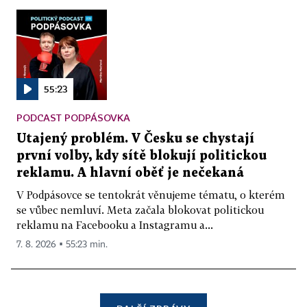
55:23
PODCAST PODPÁSOVKA
Utajený problém. V Česku se chystají
první volby, kdy sítě blokují politickou
reklamu. A hlavní oběť je nečekaná
V Podpásovce se tentokrát věnujeme tématu, o kterém
se vůbec nemluví. Meta začala blokovat politickou
reklamu na Facebooku a Instagramu a...
7. 8. 2026 ▪ 55:23 min.