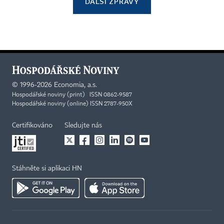
DALŠÍ ZPRÁVY
©
1996-2026
Economia, a.s.
Hospodářské noviny (print) ISSN 0862-9587
Hospodářské noviny (online) ISSN 2787-950X
Certifikováno
Sledujte nás
Stáhněte si aplikaci HN