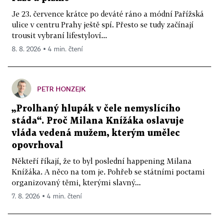
Je 23. července krátce po deváté ráno a módní Pařížská
ulice v centru Prahy ještě spí. Přesto se tudy začínají
trousit vybraní lifestyloví...
8. 8. 2026 ▪ 4 min. čtení
PETR HONZEJK
„Prolhaný hlupák v čele nemyslícího
stáda“. Proč Milana Knížáka oslavuje
vláda vedená mužem, kterým umělec
opovrhoval
Někteří říkají, že to byl poslední happening Milana
Knížáka. A něco na tom je. Pohřeb se státními poctami
organizovaný těmi, kterými slavný...
7. 8. 2026 ▪ 4 min. čtení