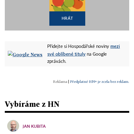
HRÁT
mezi
Přidejte si Hospodářské noviny
své oblíbené tituly
na Google
zprávách.
|
Předplatné HN+ je zcela bez reklam.
Vybíráme z HN
JAN KUBITA