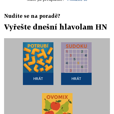
Nudíte se na poradě?
Vyřešte dnešní hlavolam HN
HRÁT
HRÁT