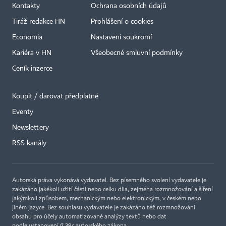
Kontakty
Ochrana osobních údajů
Tiráž redakce HN
Prohlášení o cookies
Economia
Nastavení soukromí
Kariéra v HN
Všeobecné smluvní podmínky
Ceník inzerce
Koupit / darovat předplatné
Eventy
Newslettery
RSS kanály
Autorská práva vykonává vydavatel. Bez písemného svolení vydavatele je
zakázáno jakékoli užití částí nebo celku díla, zejména rozmnožování a šíření
jakýmkoli způsobem, mechanickým nebo elektronickým, v českém nebo
jiném jazyce. Bez souhlasu vydavatele je zakázáno též rozmnožování
obsahu pro účely automatizované analýzy textů nebo dat