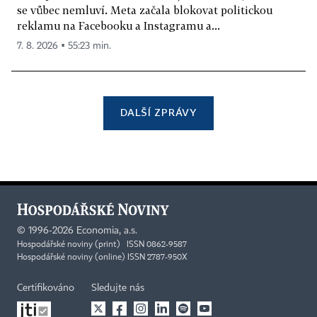
se vůbec nemluví. Meta začala blokovat politickou
reklamu na Facebooku a Instagramu a...
7. 8. 2026 ▪ 55:23 min.
DALŠÍ ZPRÁVY
©
1996-2026
Economia, a.s.
Hospodářské noviny (print) ISSN 0862-9587
Hospodářské noviny (online) ISSN 2787-950X
Certifikováno
Sledujte nás