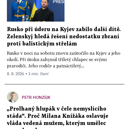
Rusko při úderu na Kyjev zabilo další dítě.
Zelenskyj hledá řešení nedostatku zbraní
proti balistickým střelám
Rusko v noci na sobotu znovu zaútočilo na Kyjev a jeho
okolí. Při útoku zahynul tříletý chlapec se svými
prarodiči. Jeho rodiče a patnáctiletý...
8. 8. 2026 ▪ 3 min. čtení
PETR HONZEJK
„Prolhaný hlupák v čele nemyslícího
stáda“. Proč Milana Knížáka oslavuje
vláda vedená mužem, kterým umělec