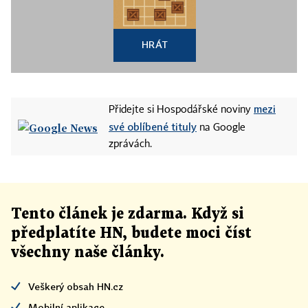
HRÁT
mezi
Přidejte si Hospodářské noviny
své oblíbené tituly
na Google
zprávách.
Tento článek
je
zdarma. Když si
předplatíte HN, budete moci číst
všechny naše články
.
Veškerý obsah HN.cz
Mobilní aplikace