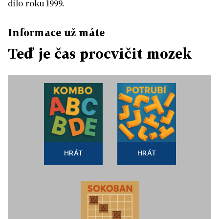
dílo roku 1999.
Informace už máte
Teď je čas procvičit mozek
HRÁT
HRÁT