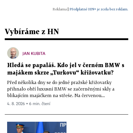
|
Předplatné HN+ je zcela bez reklam.
Vybíráme z HN
JAN KUBITA
Hledá se papaláš. Kdo jel v černém BMW s
majákem skrze „Turkovu“ křižovatku?
Před několika dny se do jedné pražské křižovatky
přihnalo obří luxusní BMW se začerněnými skly a
blikajícím majáčkem na střeše. Na červenou...
4. 8. 2026 ▪ 6 min. čtení