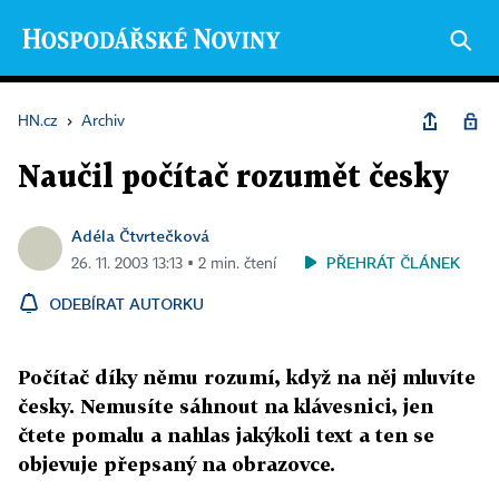
HN.cz
›
Archiv
Naučil počítač rozumět česky
Adéla Čtvrtečková
PŘEHRÁT ČLÁNEK
26. 11. 2003 13:13 ▪ 2 min. čtení
ODEBÍRAT AUTORKU
Počítač díky němu rozumí, když na něj mluvíte
česky. Nemusíte sáhnout na klávesnici, jen
čtete pomalu a nahlas jakýkoli text a ten se
objevuje přepsaný na obrazovce.